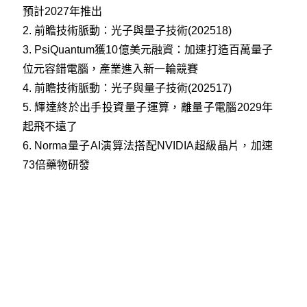
預計2027年推出
2.
前瞻技術脈動：光子與量子技術(202518)
3.
PsiQuantum獲10億美元融資：加速打造百萬量子
位元容錯電腦，產業進入新一輪競賽
4.
前瞻技術脈動：光子與量子技術(202517)
5.
輝達終於出手投資量子運算，離量子電腦2029年
起飛不遠了
6.
Norma量子AI演算法搭配NVIDIA超級晶片，加速
73倍藥物研發