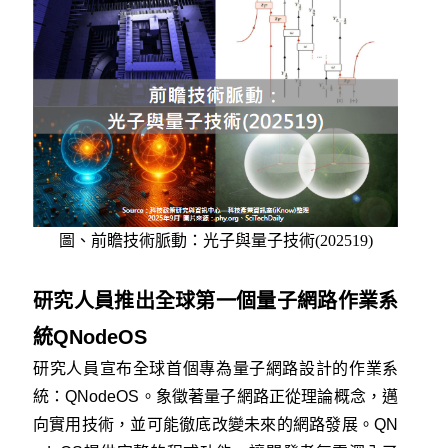
圖、前瞻技術脈動：光子與量子技術(202519)
研究人員推出全球第一個量子網路作業系
統QNodeOS
研究人員宣布全球首個專為量子網路設計的作業系
統：QNodeOS。象徵著量子網路正從理論概念，邁
向實用技術，並可能徹底改變未來的網路發展。QN