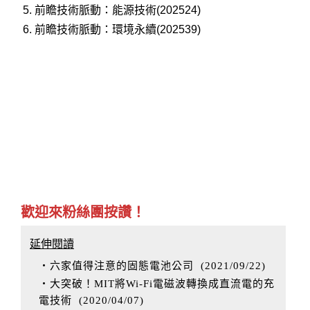
5.
前瞻技術脈動：能源技術(202524)
6.
前瞻技術脈動：環境永續(202539)
歡迎來粉絲團按讚！
延伸閱讀
‧六家值得注意的固態電池公司
(
2021/09/22
)
‧大突破！MIT將Wi-Fi電磁波轉換成直流電的充
電技術
(
2020/04/07
)