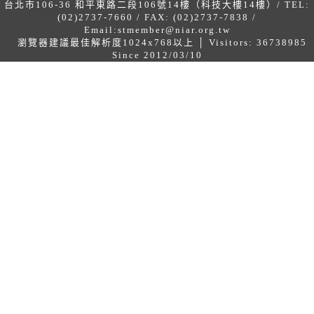
台北市106-36 和平東路二段106號14樓（科技大樓14樓）/ TEL:
(02)2737-7660 / FAX: (02)2737-7838 /
Email:
stmember@niar.org.tw
瀏覽器建議最佳解析度1024x768以上 │ Visitors: 36738985
Since 2012/03/10