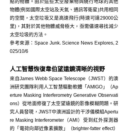
點的物體。由於這些太空廢棄物與繞行地球的其他
物體(例如國際太空站及天氣、通訊等衛星)共用相同
的空間，太空垃圾又是高速飛行(時速可達29000公
里)，其對於其他物體威脅極大，亟需儘速尋找減少
太空垃圾的方法。
參考來源：
Space Junk. Science News Explores, 2
025/10/6
人工智慧恢復韋伯望遠鏡清晰的視野
來自James Webb Space Telescope（JWST）的澳
洲研究團隊利用人工智慧驅動軟體「AMIGO」（Ap
erture Masking Interferometry Generative Observati
ons）從地面修復了太空望遠鏡的影像模糊問題。研
究人員發現，JWST中澳洲設計的干涉儀模組Apertu
re Masking Interferometer（AMI）受到紅外探測器
的「電荷向鄰近像素擴散」（brighter-fatter effect）