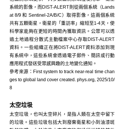
系統的影像，而DIST-ALERT則從兩個系統（Lands
at 8/9 和 Sentinel-2A/B/C）取得影像，這兩個系統
共有五顆衛星，衛星的「重訪率」縮短至1-4天，使
科學家能夠在更短的時間內獲取資訊。公眾可以透
過土地過程分散式主動檔案中心存取DIST-ALERT
資料。一些組織正在將DIST-ALERT資料添加到現
有系統中，這些系統會透過電子郵件、簡訊或行動
應用程式發送受眾感興趣的土地變化通知。
參考來源：
First system to track near-real time chan
ges to global land cover created. phys.org, 2025/10/
8
太空垃圾
太空垃圾，也叫太空碎片，是指人類在太空中留下
的垃圾。這些垃圾包括大到廢棄衛星和小到油漆斑