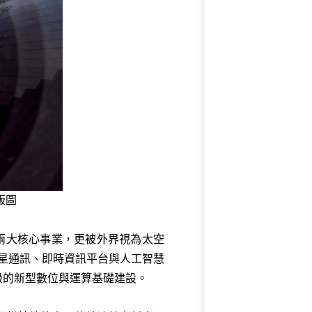
版圖
)旗下兩大核心事業，更被外界視為太空
衛星通訊、即時資訊平台與人工智慧
級的新型數位與運算基礎建設。