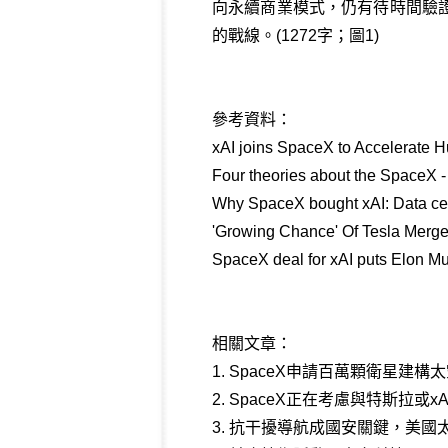
向永續商業模式，仍有待時間驗
的戰線。(1272字；圖1)
參考資料：
xAI joins SpaceX to Accelerate 
Four theories about the SpaceX -
Why SpaceX bought xAI: Data cent
'Growing Chance' Of Tesla Merger
SpaceX deal for xAI puts Elon Mus
相關文章：
1.
SpaceX申請百萬顆衛星建構
2.
SpaceX正在考慮與特斯拉或
3.
抗干擾導航成國安關鍵，美國太空