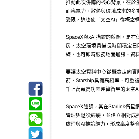
推動此次併購的核心背景，在於生
面臨電力、散熱與環境成本的多重
受限，這也使「太空AI」從概念
SpaceX與xAI描繪的藍圖
房，太空環境具備長時間穩定日
練，也可即時服務地面通訊、資
要讓太空資料中心從概念走向實際部
箭，Starship具備高頻率
千上萬顆高功率運算衛星的太空A
SpaceX強調，其在Starli
管理與退役經驗，並建立相對成
處理與AI推論能力，形成高度整