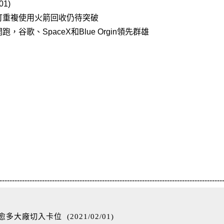
1)
可重複使用火箭回收仍待突破
谷歌、SpaceX和Blue Orgin領先群雄
-----------------------------------------------------------------------------------------
愈多大廠切入卡位
(
2021/02/01
)