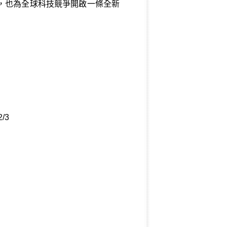
，也為全球科技競爭開啟一條全新
2/3