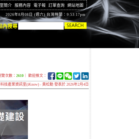
室簡介
服務內容
電子報
訂單查詢
網站地圖
2026年8月08日 (週六) 台灣時間：9:53:18pm
站內搜尋
瀏覽次數：
2610
｜ 歡迎推文：
科技產業資訊室(iKnow) - 黃松勳 發表於 2026年2月4日