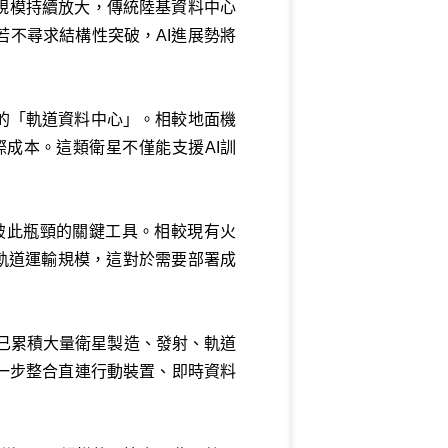
型規模持續放大，傳統陸基資料中心
若不尋求結構性突破，AI進展勢將
力的「軌道資料中心」。相較地面機
成本。這類衛星不僅能支援AI訓
是突破此瓶頸的關鍵工具。相較現有火
的軌道運輸規模，這對於需要部署成
ink已累積大量衛星製造、發射、軌道
一步整合直連行動裝置、即時資料