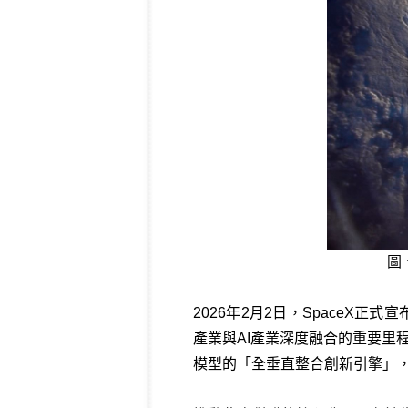
圖
2026年2月2日，SpaceX正
產業與AI產業深度融合的重要里
模型的「全垂直整合創新引擎」