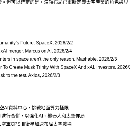
證。但可以確定的是，這項布局已重新定義太空產業的角色邊界
Humanity’s Future. SpaceX, 2026/2/2
 xAI merger. Marcus on AI, 2026/2/4
ers in space aren't the only reason. Mashable, 2026/2/3
 To Create Musk Trinity With SpaceX And xAI. Investors, 2026/
k to the test. Axios, 2026/2/3
太空AI資料中心，挑戰地面算力極限
xAI進行合併，以強化AI、機器人和太空佈局
軍GPS III衛星加速布局太空戰場