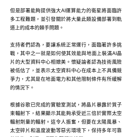
但是部署能夠提供強大AI運算能力的衛星將面臨許
多工程難題，並引發關於將大量此類設備部署到軌
道上的成本的棘手問題。
支持者們認為，要讓系統正常運行，面臨著許多挑
戰，其中之一就是如何使其效能與地面上裝滿AI晶
片的大型資料中心相媲美。懷疑論者認為技術風險
被低估了，並表示太空資料中心在成本上不具備競
爭力，尤其是在地面電力和其他限制條件有所緩解
的情況下。
根據谷歌已完成的實驗室測試，將晶片暴露於質子
束輻射下，結果顯示其能夠承受近三倍於實際太空
輻射劑量的輻射。這令人振奮，但要在太陽風暴、
太空碎片和溫度波動等惡劣環境下，保持多年可靠