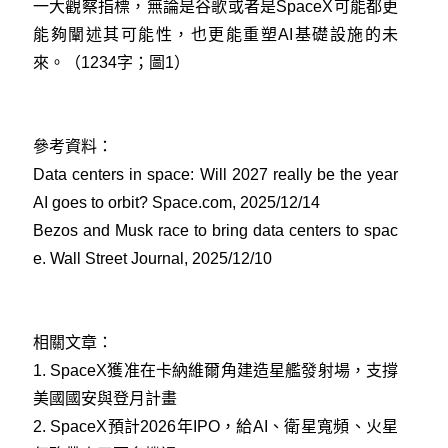
一大觀察指標，無論是谷歌或者是SpaceX可能都更
能夠闡述其可能性，也更能重塑AI基礎設施的未
來。（1234字；圖1）
參考資料：
Data centers in space: Will 2027 really be the year
AI goes to orbit? Space.com, 2025/12/14
Bezos and Musk race to bring data centers to spac
e. Wall Street Journal, 2025/12/10
相關文章：
1.
SpaceX獲准在卡納維爾角建造星艦發射場，支撐
美國國安與登月計畫
2.
SpaceX預計2026年IPO，給AI、衛星寬頻、火星