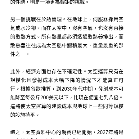
的性能，則是一項更為艱鉅的挑戰。
另一個挑戰在於熱管理。在地球上，伺服器採用空
氣或水冷卻。而在太空中，沒有空氣，也沒有直接
的散熱方式。所有熱量都必須透過散熱器排出，而
散熱器往往成為太空船中體積最大、重量最重的部
件之一。
此外，經濟方面也存在不確定性。太空運算只有在
規模化且發射成本大幅下降的情況下才能真正可
行。根據谷歌推算，到2030年代中期，發射成本可
能降至每公斤200美元以下，比現在便宜七到八倍。
這將使太空運算的建設成本與地球上一些同等規模
的設施持平。
總之，太空資料中心的競賽已經開始，2027年將是