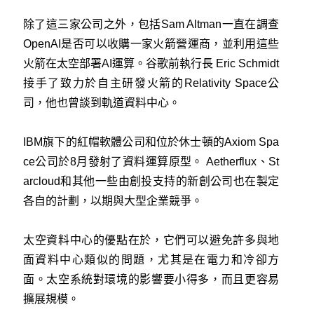
除了這三家公司之外，包括Sam Altman一直在調查
OpenAI是否可以收購一家火箭營運商，並利用這些
火箭在太空部署AI運算。谷歌前執行長 Eric Sc​​hmidt
接手了致力於自主研發火箭的Relativity Space公
司，他也曾談到軌道資料中心。
IBM旗下的紅帽軟體公司和位於休士頓的Axiom Spa
ce公司於8月發射了資料運算原型。 Aetherflux、St
arcloud和其他一些由創投支持的新創公司也在製定
各自的計劃，以期與大型企業競爭。
太空資料中心的優點在於，它們可以避免許多與地
面資料中心類似的問題，尤其是在電力和冷卻方
面。太空系統對環境的影響要小得多，而且更容易
擴展規模。