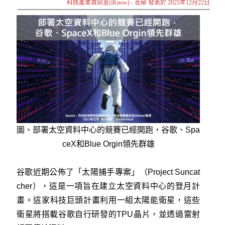
科技產業資訊室(iKnow) - 茋郁 發表於 2025年12月22日
圖、部署太空資料中心的競賽已經開跑，谷歌、Spa
ceX和Blue Orgin領先群雄
谷歌近期公佈了「太陽捕手專案」（Project Suncat
cher），這是一項旨在建立太空資料中心的登月計
畫。這家科技巨頭計畫利用一組太陽能衛星，這些
衛星將搭載谷歌自行研發的TPU晶片，並透過雷射