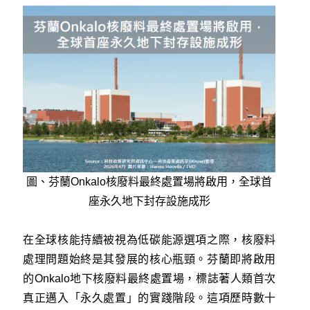
圖、芬蘭Onkalo核廢料最終處置場將啟用，全球首
座永久地下封存設施成形
在全球核能持續被視為低碳能源選項之際，核廢料
處理問題始終是其發展的核心瓶頸。芬蘭即將啟用
的Onkalo地下核廢料最終處置場，標誌著人類首次
真正邁入「永久處置」的實踐階段。這項歷時數十