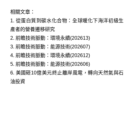
相關文章：
1.
從蛋白質到碳水化合物：全球暖化下海洋初級生
產者的營養遷移研究
2.
前瞻技術脈動：環境永續(202613)
3.
前瞻技術脈動：能源技術(202607)
4.
前瞻技術脈動：環境永續(202612)
5.
前瞻技術脈動：能源技術(202606)
6.
美國砸10億美元終止離岸風電，轉向天然氣與石
油投資