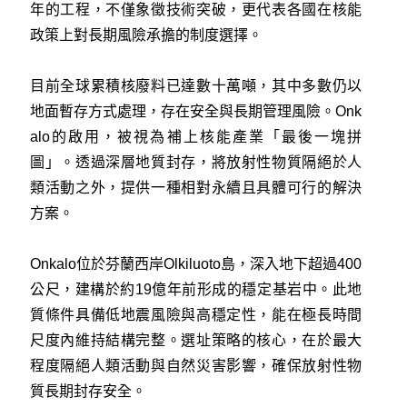
年的工程，不僅象徵技術突破，更代表各國在核能
政策上對長期風險承擔的制度選擇。
目前全球累積核廢料已達數十萬噸，其中多數仍以
地面暫存方式處理，存在安全與長期管理風險。Onk
alo的啟用，被視為補上核能產業「最後一塊拼
圖」。透過深層地質封存，將放射性物質隔絕於人
類活動之外，提供一種相對永續且具體可行的解決
方案。
Onkalo位於芬蘭西岸Olkiluoto島，深入地下超過400
公尺，建構於約19億年前形成的穩定基岩中。此地
質條件具備低地震風險與高穩定性，能在極長時間
尺度內維持結構完整。選址策略的核心，在於最大
程度隔絕人類活動與自然災害影響，確保放射性物
質長期封存安全。