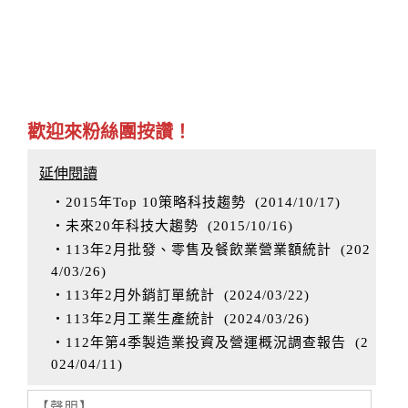
歡迎來粉絲團按讚！
延伸閱讀
‧2015年Top 10策略科技趨勢
(
2014/10/17
)
‧未來20年科技大趨勢
(
2015/10/16
)
‧113年2月批發、零售及餐飲業營業額統計
(
202
4/03/26
)
‧113年2月外銷訂單統計
(
2024/03/22
)
‧113年2月工業生產統計
(
2024/03/26
)
‧112年第4季製造業投資及營運概況調查報告
(
2
024/04/11
)
【聲明】