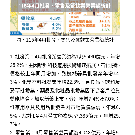
圖、115年4月批發、零售及餐飲業營業額統計
1. 批發業：4月批發業營業額為1兆5,430億元，年增
25.2%，主因新興科技應用技術加速拓展，石化原料
價格較上年同月增加，致機械器具批發業年增44.
3%、化學材料批發業年增22.3%，另食品、飲料及
菸草批發業、藥品及化粧品批發業因下游客戶拉貨
動能增強，加以新藥上市，分別年增7.4%及7.0%；
惟家用器具及用品批發業因市場買氣偏弱，年減6.
5%。綜計1至4月營業額為5兆7,335億元，年增25.
7%。
2. 零售業：4月零售業營業額為4,048億元，年增5.