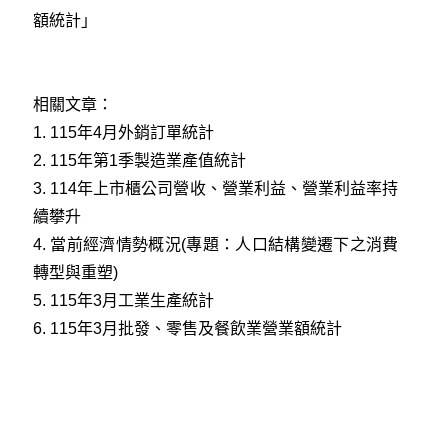
額統計」
相關文章：
1.
115年4月外銷訂單統計
2.
115年第1季製造業產值統計
3.
114年上市櫃公司營收、營業利益、營業利益率持
續攀升
4.
當前經濟情勢概況(專題：人口結構變遷下之消費
轉型與重塑)
5.
115年3月工業生產統計
6.
115年3月批發、零售及餐飲業營業額統計