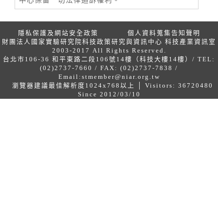
隱私保護及網站安全政策
個人資料蒐集告知聲明
財團法人國家實驗研究院科技政策研究與資訊中心 科技產業資訊室
2003-2017 All Rights Reserved.
台北市106-36 和平東路二段106號14樓（科技大樓14樓）/ TEL:
(02)2737-7660 / FAX: (02)2737-7838 /
Email:
stmember@niar.org.tw
瀏覽器建議最佳解析度1024x768以上 │ Visitors: 36720480
Since 2012/03/10