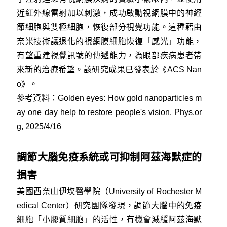
近紅外線雷射加以刺激，成功啟動視網膜中的神經
節細胞與雙極細胞，恢復部分視覺功能。這種藉由
奈米技術讓退化的視網膜細胞恢復「感光」功能，
有望重建視覺訊號的傳遞能力，為眼部疾病患者帶
來新的治療希望。該研究成果已發表於《ACS Nan
o》。
參考資料：
Golden eyes: How gold nanoparticles m
ay one day help to restore people's vision. Phys.or
g, 2025/4/16
調節大腦免疫系統或可抑制阿茲海默症的
損害
美國西奈山伊坎醫學院（University of Rochester M
edical Center）研究團隊發現，調節大腦中的免疫
細胞「小膠質細胞」的活性，有機會減緩阿茲海默