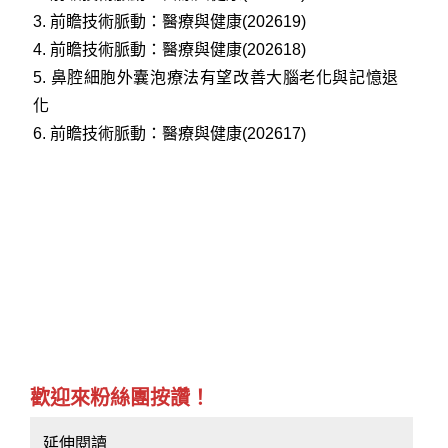
3.
前瞻技術脈動：醫療與健康(202619)
4.
前瞻技術脈動：醫療與健康(202618)
5.
鼻腔細胞外囊泡療法有望改善大腦老化與記憶退
化
6.
前瞻技術脈動：醫療與健康(202617)
歡迎來粉絲團按讚！
延伸閱讀