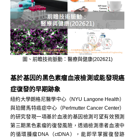
圖、前瞻技術脈動：醫療與健康(202621)
基於基因的黑色素瘤血液檢測或能發現癌
症復發的早期跡象
紐約大學朗格尼醫學中心（NYU Langone Health）
與珀爾馬特癌症中心（Perlmutter Cancer Center）
的研究發現一項基於血液的基因檢測可望有效預測
第三期黑色素瘤的復發風險，透過檢測患者血液中
的循環腫瘤DNA（ctDNA），能即早掌握復發跡