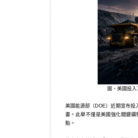
圖、美國投入
美國能源部（DOE）近期宣布投
畫。此舉不僅是美國強化關鍵礦
點。