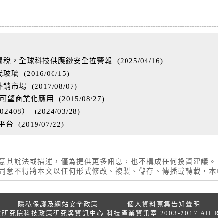
-----------------------------------------------------------------------------------------
關稅，全球科技供應鏈安全拉警報
(
2025/04/16
)
代玻璃
(
2016/06/15
)
外銷市場
(
2017/08/07
)
e)可望商業化應用
(
2015/08/27
)
2408）
(
2024/03/28
)
平台
(
2019/07/22
)
同意其說法或描述，僅為提供更多訊息，也不構成任何投資建議。
權同意不得將本文以任何形式修改、複製、儲存、傳播或轉載，
隱私保護及網站安全政策
個人資料蒐集告知聲明
院科技政策研究與資訊中心 科技產業資訊室 2003-2017 All Right