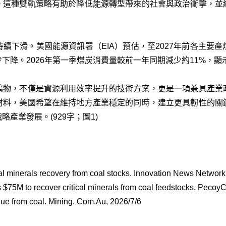
。這種雙軌策略有助於降低能源轉型帶來的社會與政治衝擊，並
續下滑。美國能源資訊署（EIA）預估，至2027年前各主要
下降。2026年第一季煤炭消費量較前一年同期減少約11%，
礦物，不僅是資源利用效率提升的技術方案，更是一項兼具產業
材料，美國希望在維持地方產業穩定的同時，建立更具韌性的關
產業發展。(929字；圖1)
l minerals recovery from coal stocks. Innovation News Network
75M to recover critical minerals from coal feedstocks. PecoyC
e from coal. Mining. Com.Au, 2026/7/6