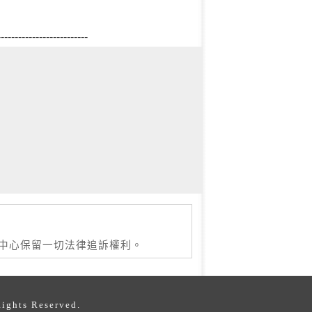
--------------------------
本中心保留一切法律追訴權利。
s Reserved.