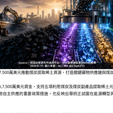
7,500萬美元推動煤炭提取稀土資源，打造關鍵礦物供應鏈與煤
入7,500萬美元資金，支持五項利用煤炭及煤炭副產品提取稀土元
物自主供應的重要政策措施，也反映出華府正試圖在能源轉型