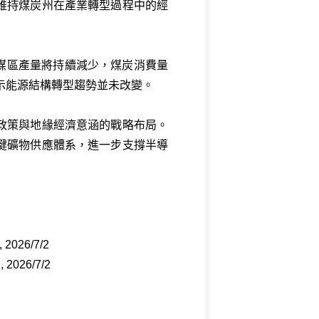
維持煤炭州在產業轉型過程中的經
產煤區產量將持續減少，煤炭消費量
顯示能源結構轉型趨勢並未改變。
政策與地緣經濟意涵的戰略布局。
鍵礦物供應體系，進一步支撐半導
, 2026/7/2
, 2026/7/2