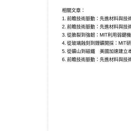
相關文章：
1.
前瞻技術脈動：先進材料與技術(2
2.
前瞻技術脈動：先進材料與技術(2
3.
從脆裂到強韌：MIT利用弱鍵
4.
從玻璃蝕刻到鋰礦開採：MIT
5.
從礦山到磁鐵 美國加速建立
6.
前瞻技術脈動：先進材料與技術(2