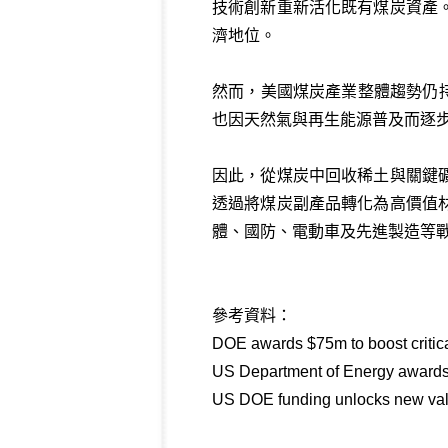
技術創新重新活化既有煤炭資產
濟地位。
然而，美國煤炭產業整體趨勢仍持
也因天然氣與再生能源普及而逐步
因此，從煤炭中回收稀土與關鍵
透過將煤炭副產品轉化為高價值
體、國防、電動車及先進製造等戰略
參考資料：
DOE awards $75m to boost critica
US Department of Energy awards $
US DOE funding unlocks new valu