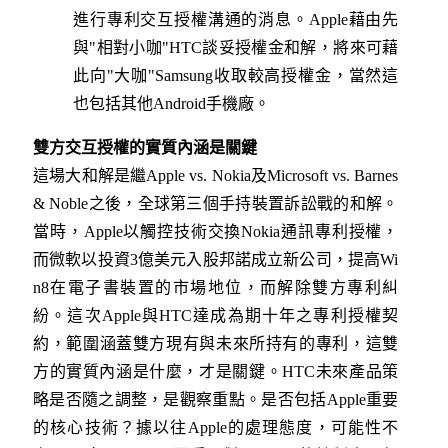
進行專利交互授權溝通的消息。Apple藉由先
與"相對小咖"HTC談妥授權金和解，將來可藉
此向"大咖"Samsung收取較高授權金，當然這
也包括其他Android手機廠。
雙方交互授權的實質內涵是關鍵
這場大和解是繼Apple vs. Nokia及Microsoft vs. Barnes
& Noble之後，全球第三個手持裝置訴訟戰的和解。
當時，Apple以觸控技術交換Nokia通訊專利授權，
而微軟以投資3億美元入股邦諾成立新公司，提高Wi
n8在電子書裝置的市場地位，而解除雙方專利糾
紛。這次Apple與HTC達成為期十年之專利授權契
約，範圍涵蓋雙方現有與未來所持有的專利，這雙
方的實質內涵是什麼，才是關鍵。HTC未來產品策
略是否隨之調整，是觀察重點。是否包括Apple重要
的核心技術？據以往Apple的處理態度，可能性不