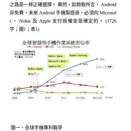
之路是一條正確選擇。 果然，如微軟所言， Android
非免費，未來 Android 手機製造商，必須向 Microsof
t 、 Nokia 及 Apple 支付授權金是確定的。 (1726
字；圖1；表1)
圖一、全球手機專利戰爭