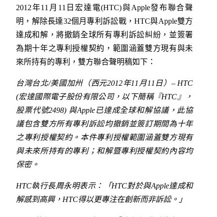
2012年11月11日宏達電(HTC)與Apple發布聯合聲
明，解除長達32個月專利訴訟戰，HTC與Apple雙方
達成和解，將撤銷全球所有專利訴訟糾紛，並簽署
為期十年之專利授權契約，範圍涵蓋雙方現有與未
來所持有的專利，雙方聯合聲明稿如下：
台灣台北/美國加州（西元2012年11月11日）– HTC
(宏達國際電子股份有限公司，以下簡稱『HTC』，
股票代號2498) 與Apple已達成全球和解協議，此協
議包含雙方所有專利訴訟均撤銷並簽訂期間為十年
之專利授權契約。本件專利授權範圍涵蓋雙方現有
與未來所持有的專利；和解暨專利授權契約內容均
保密。
HTC執行長周永明表示：「HTC對於與Apple達成和
解感到高興，HTC得以更專注在創新而非訴訟。」