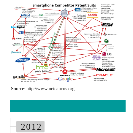
Source:
http://www.netcaucus.org
2012