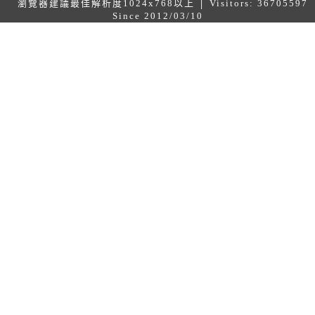
瀏覽器建議最佳解析度1024x768以上 │ Visitors: 36705597
Since 2012/03/10