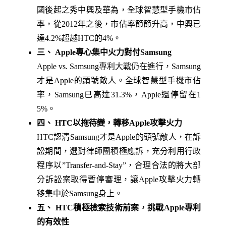
國後起之秀中興及華為，全球智慧型手機市佔
率，從2012年之後，市佔率節節升高，中興已
達4.2%超越HTC的4%。
三、 Apple專心集中火力對付Samsung
Apple vs. Samsung專利大戰仍在進行，Samsung
才是Apple的頭號敵人。全球智慧型手機市佔
率，Samsung已高達31.3%，Apple還停留在1
5%。
四、 HTC以拖待變，轉移Apple攻擊火力
HTC認清Samsung才是Apple的頭號敵人，在訴
訟期間，選對律師團積極應訴，充分利用行政
程序以”Transfer-and-Stay”，合理合法的將大部
分訴訟案取得暫停審理，讓Apple攻擊火力轉
移集中於Samsung身上。
五、 HTC積極檢索技術前案，挑戰Apple專利
的有效性