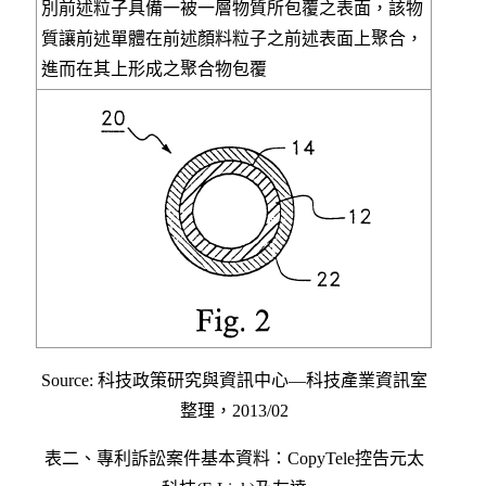
別前述粒子具備一被一層物質所包覆之表面，該物
質讓前述單體在前述顏料粒子之前述表面上聚合，
進而在其上形成之聚合物包覆
Source: 科技政策研究與資訊中心—科技產業資訊室
整理，2013/02
表二、專利訴訟案件基本資料：CopyTele控告元太