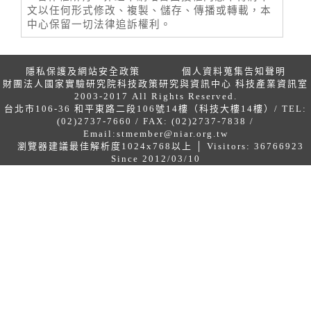
文以任何形式修改、複製、儲存、傳播或轉載，本
中心保留一切法律追訴權利。
隱私保護及網站安全政策
個人資料蒐集告知聲明
財團法人國家實驗研究院科技政策研究與資訊中心 科技產業資訊室
2003-2017 All Rights Reserved.
台北市106-36 和平東路二段106號14樓（科技大樓14樓）/ TEL:
(02)2737-7660 / FAX: (02)2737-7838 /
Email:
stmember@niar.org.tw
瀏覽器建議最佳解析度1024x768以上 │ Visitors: 36766923
Since 2012/03/10