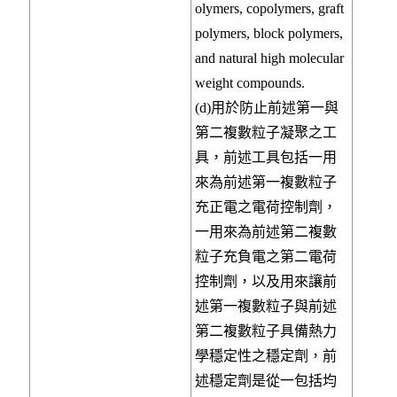
olymers, copolymers, graft
polymers, block polymers,
and natural high molecular
weight compounds.
(d)用於防止前述第一與
第二複數粒子凝聚之工
具，前述工具包括一用
來為前述第一複數粒子
充正電之電荷控制劑，
一用來為前述第二複數
粒子充負電之第二電荷
控制劑，以及用來讓前
述第一複數粒子與前述
第二複數粒子具備熱力
學穩定性之穩定劑，前
述穩定劑是從一包括均