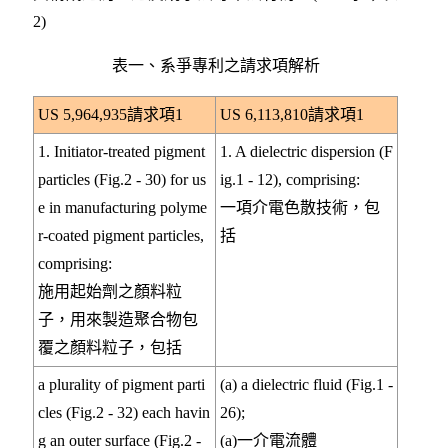
2)
表一、系爭專利之請求項解析
US 5,964,935請求項1
US 6,113,810請求項1
1. Initiator-treated pigment
1. A dielectric dispersion (F
particles (Fig.2 - 30) for us
ig.1 - 12), comprising:
e in manufacturing polyme
一項介電色散技術，包
r-coated pigment particles,
括
comprising:
施用起始劑之顏料粒
子，用來製造聚合物包
覆之顏料粒子，包括
a plurality of pigment parti
(a) a dielectric fluid (Fig.1 -
cles (Fig.2 - 32) each havin
26);
g an outer surface (Fig.2 -
(a)一介電流體