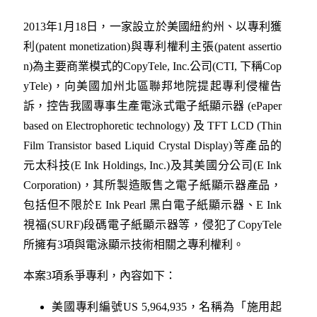
2013年1月18日，一家設立於美國紐約州、以專利獲
利(patent monetization)與專利權利主張(patent assertio
n)為主要商業模式的CopyTele, Inc.公司(CTI, 下稱Cop
yTele)，向美國加州北區聯邦地院提起專利侵權告
訴，控告我國專事生產電泳式電子紙顯示器 (ePaper
based on Electrophoretic technology) 及 TFT LCD (Thin
Film Transistor based Liquid Crystal Display)等產品的
元太科技(E Ink Holdings, Inc.)及其美國分公司(E Ink
Corporation)，其所製造販售之電子紙顯示器產品，
包括但不限於E Ink Pearl 黑白電子紙顯示器、E Ink
視福(SURF)段碼電子紙顯示器等，侵犯了CopyTele
所擁有3項與電泳顯示技術相關之專利權利。
本案3項系爭專利，內容如下：
美國專利編號US 5,964,935，名稱為「施用起