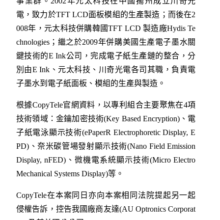
事業群。2002年元太科技在中國揚州成立川奇光
電，致力於TFT LCD面板模組的生產製造；而後在2
008年，元太科技併購韓國TFT LCD 製造廠Hydis Te
chnologies；繼之於2009年併購美國生產電子墨水關
鍵技術的E Ink公司，完成電子紙生產鏈的整合，分
別由E Ink、元太科技、川奇光電各司其職，負責電
子墨水到電子紙面板、模組的生產與製造。
根據CopyTele官網資料，以專利組合主要聚焦在4項
技術領域：金鑰加密技術(Key Based Encryption)、電
子紙電泳顯示技術(ePaperR Electrophoretic Display, E
PD)、奈米碳管場發射顯示技術(Nano Field Emission
Display, nFED)、微機電系統顯示技術(Micro Electro
Mechanical Systems Display)等。
CopyTele在本案同日亦向本案相同法院提起另一起
侵權告訴，控告我國廠商友達(AU Optronics Corporat