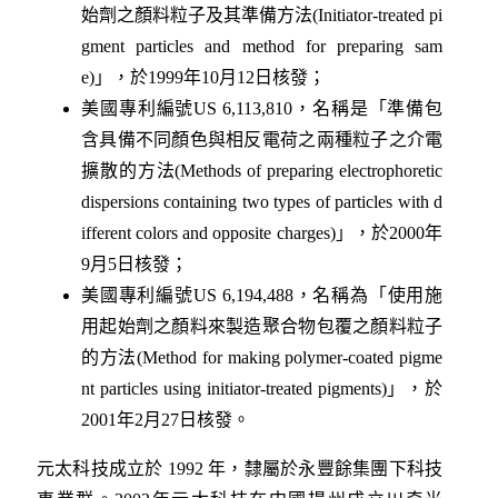
始劑之顏料粒子及其準備方法(Initiator-treated pi
gment particles and method for preparing sam
e)」，於1999年10月12日核發；
美國專利編號US 6,113,810，名稱是「準備包
含具備不同顏色與相反電荷之兩種粒子之介電
擴散的方法(Methods of preparing electrophoretic
dispersions containing two types of particles with d
ifferent colors and opposite charges)」，於2000年
9月5日核發；
美國專利編號US 6,194,488，名稱為「使用施
用起始劑之顏料來製造聚合物包覆之顏料粒子
的方法(Method for making polymer-coated pigme
nt particles using initiator-treated pigments)」，於
2001年2月27日核發。
元太科技成立於 1992 年，隸屬於永豐餘集團下科技