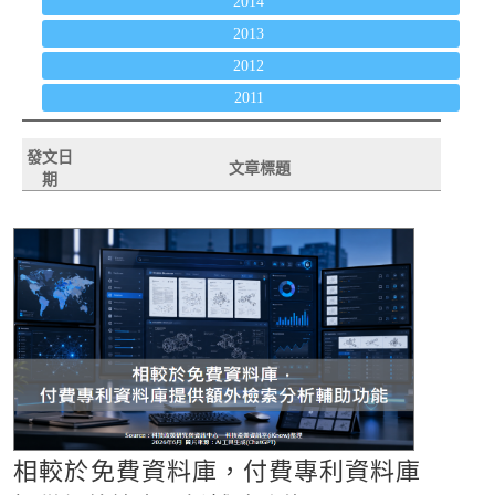
2014
2013
2012
2011
發文日
文章標題
期
相較於免費資料庫，付費專利資料庫