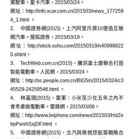
駕駛車。愛卡汽車，2015/03/24。
網址：
http://info.xcar.com.cn/201503/news_177259
4_1.html
。
2.
中國證券網(2015)，上汽阿里斥資10億造互聯
網汽車。搜狐證券，2015/03/19。
網址：
http://stock.sohu.com/20150319/n40998822
0.shtml
。
3.
TechWeb.com.cn(2015)，騰訊富士康聯合打造
智能電動車。人民網，2015/03/24。
網址：
http://sc.people.com.cn/BIG5/n/2015/0324/c3
45529-24259546.html
。
4.
林藠頭(2015)，雷軍：小米至少在五年之內不
會考慮做電動車。雷鋒網，2015/03/06。
網址：
http://www.leiphone.com/news/201503/HdZe
trpPwshSxjDF.html
。
5.
中國證券網(2015)，北汽與樂視控股簽戰略合