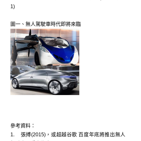
1)
圖一、無人駕駛車時代即將來臨
參考資料：
1.
張搏(2015)，或超越谷歌 百度年底將推出無人