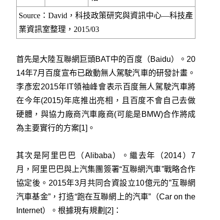
Source：David，科技政策研究與資訊中心—科技產
業資訊室整理，2015/03
首先是大陸互聯網巨頭BAT中的百度（Baidu）。20
14年7月百度宣布已啟動無人駕駛汽車的研發計畫。
李彥宏2015年IT領袖峰會表示百度無人駕駛汽車將
在今年(2015)年底推出亮相，且百度不會自己去做
硬體，與協力廠商汽車廠商(可能是BMW)合作將成
為主要實行的方案[1]。
其次是阿里巴巴（Alibaba）。繼去年（2014）7
月，阿里巴巴與上汽集團簽署“互聯網汽車”戰略合作
協定後。2015年3月共同合資設立10億元的”互聯網
汽車基金”，打造“跑在互聯網上的汽車”（Car on the
Internet）。根據現有規劃[2]：