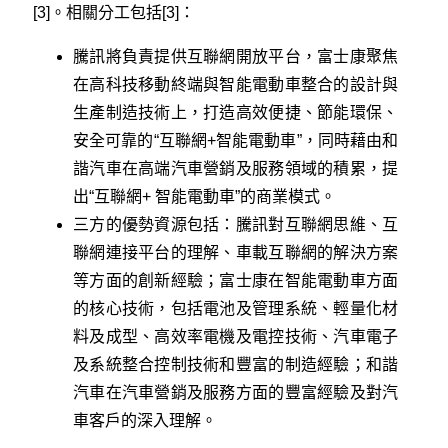
[3]。相關分工包括[3]：
騰訊將負責提供互聯網開放平台，富士康聚焦
在高科技移動終端與智能電動車整合的設計與
生產制造技術上，打造高效便捷、節能環保、
安全可靠的“互聯網+智能電動車”，同時藉由和
諧汽車在高端汽車營銷及服務領域的積累，提
出“互聯網+ 智能電動車”的商業模式。
三方的優勢資源包括：騰訊對互聯網思維、互
聯網連接平台的理解、車載互聯網的解決方案
等方面的創新經驗；富士康在智能電動車方面
的核心技術，包括電池及管理系統、輕量化材
料及成型、高效率電機及電控技術、汽車電子
及系統整合控制技術和豐富的制造經驗；和諧
汽車在汽車營銷及服務方面的豐富經驗及對汽
車客戶的深入理解。