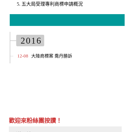
五大局受理專利商標申請概況
2016
12-08
大陸商標案 喬丹勝訴
歡迎來粉絲團按讚！