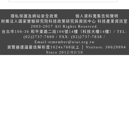
隱私保護及網站安全政策
個人資料蒐集告知聲明
財團法人國家實驗研究院科技政策研究與資訊中心 科技產業資訊室
2003-2017 All Rights Reserved.
台北市106-36 和平東路二段106號14樓（科技大樓14樓）/ TEL:
(02)2737-7660 / FAX: (02)2737-7838 /
Email:
stmember@niar.org.tw
瀏覽器建議最佳解析度1024x768以上 │ Visitors: 36629994
Since 2012/03/10