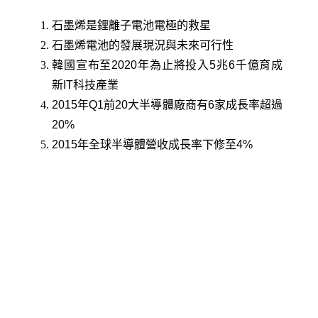
石墨烯是鋰離子電池電極的救星
石墨烯電池的發展現況與未來可行性
韓國宣布至2020年為止將投入5兆6千億育成
新IT科技產業
2015年Q1前20大半導體廠商有6家成長率超過
20%
2015年全球半導體營收成長率下修至4%