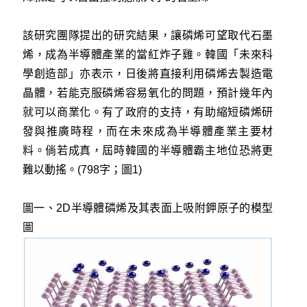
該研究團隊提出的研究結果，讓磷烯可望取代石墨
烯，成為半導體產業的當紅炸子雞。韓國「未來科
學創造部」亦表示，日後將直接利用磷烯去製造電
晶體，若能克服磷烯容易氧化的問題，預計幾年內
就可以商業化。有了政府的支持，有助縮短磷烯研
發與推廣時程，而在未來成為半導體產業主要材
料。倘若成真，屆時韓國的半導體霸主地位恐將更
難以動搖。(798字；圖1)
圖一、2D半導體磷烯及其表面上吸附鉀原子的模型
圖