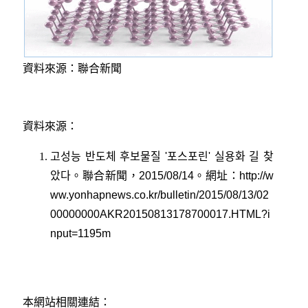
資料來源：聯合新聞
資料來源：
고성능 반도체 후보물질 '포스포린' 실용화 길 찾
았다
。
聯合新聞
，2015/08/14
。網址
：
http://w
ww.yonhapnews.co.kr/bulletin/2015/08/13/02
00000000AKR20150813178700017.HTML?i
nput=1195m
本網站相關連結：