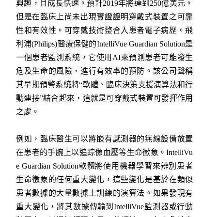
興趣，且成長快速。預計2019年將達到250億美元。
但是在臨床上尚未出現實證證明穿戴式裝置之可靠
性和有效性。可穿戴技術整合入患者電子病歷。飛
利浦(Philips)醫療保健的IntelliVue Guardian Solution是
一個患者監測系統，它使用AI來預測患者可能發生
危及生命的風險，進行有效率的預防。該公司聲稱
其早期預警系統將“軟體、臨床決策支援演算法和行
動連接”結合起來，這就是可穿戴式裝置可發揮作用
之處。
例如，臨床醫生可以將嵌有感測器的無線設備放置
在患者的手腕上以追踪像血壓等生命徵象。IntelliVu
e Guardian Solution軟體將使用機器學習來辨別患者
生命徵象的任何重大變化，這些變化是基於在類似
患者數據的大量數據上訓練的演算法。如果發現有
重大變化，將其數據傳輸到IntelliVue監測器或行動