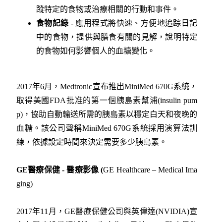
蹤特定的食物或治療相關的行動和事件。
食物記錄
- 應用程式將快速、方便地追踪日記
中的食物，提供與膳食有關的見解，說明特定
的食物如何影響個人的血糖變化。
2017年6月，Medtronic宣布推出MiniMed 670G系統，
取得美國FDA批准的第一個胰島素幫浦(insulin pum
p)，協助自動輸送所需的胰島素以穩定白天和夜晚的
血糖。該公司聲稱MiniMed 670G系統採用演算法訓
練，依據設定時間來決定需要多少胰島素。
GE
醫療保健 -
醫療影像 (
GE Healthcare – Medical Ima
ging)
2017年11月，GE醫療保健公司與英偉達(NVIDIA)宣