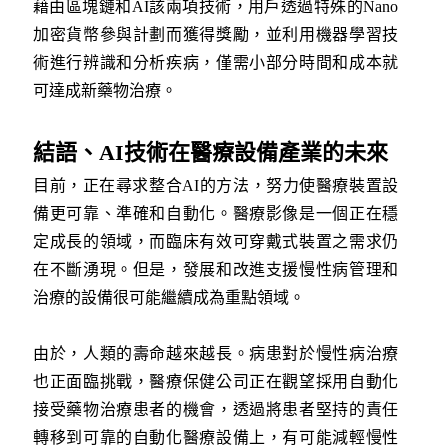
藉由區塊鏈和AI該兩項技術，用戶透過特殊的Nano
加密貨幣參與計劃而獲得獎勵，並利用機器學習技
術進行辨識和分析疾病，僅需小部分時間和成本就
可達成新藥物治療。
結語、AI技術在醫療設備產業的未來
目前，正在尋求整合AI的方法，努力使醫療裝置設
備更可靠、準確和自動化。醫療影像是一個正在穩
定成長的領域，而臨床有效可穿戴式裝置之需求仍
在不斷湧現。但是，發展和改進支援慢性病管理和
治療的設備很可能繼續成為重點領域。
由於，人類的壽命越來越長。病患對於慢性病治療
也正面臨挑戰，醫療保健公司正在觀望採用自動化
接受藥物治療患者的機會，透過將患者堅持的責任
轉移到可靠的自動化醫療設備上，有可能減輕慢性