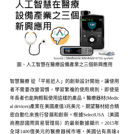
圖、人工智慧在醫療設備產業之三個新興應用
智慧醫療 從「平易近人」的創新設計開始，讓使用
者不需要改變習慣，學習繁複的使用規則，即使是
年長者也能夠輕鬆使用這樣的產品。醫療器材(Medic
al devices)產業在美國產值3兆美元，期望醫材結合精
密自動化來進行發展和創新。根據SelectUSA（美國
商務部國際貿易管理局）的最新數據顯示，2015年
全球1400億美元的醫療器械市場，美國佔有高達4