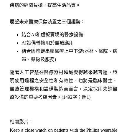
疾病的經濟負擔，提高生活品質。
展望未來醫療保健裝置之三個趨勢：
結合AI和虛擬實境的醫療設備
AI設備轉換用於醫療應用
結合區塊鏈串聯醫療上中下游(器材、醫院、病
患、藥房及服務)
隨著人工智慧在醫療器材領域變得越來越普遍，證
明使用過程之安全性和有效性，也將是臨床醫生、
醫療管理機構和設備製造商而言，決定採用先進醫
療設備的重要考慮因素。(1492字；圖1)
相關影片：
Keep a close watch on patients with the Philips wearable