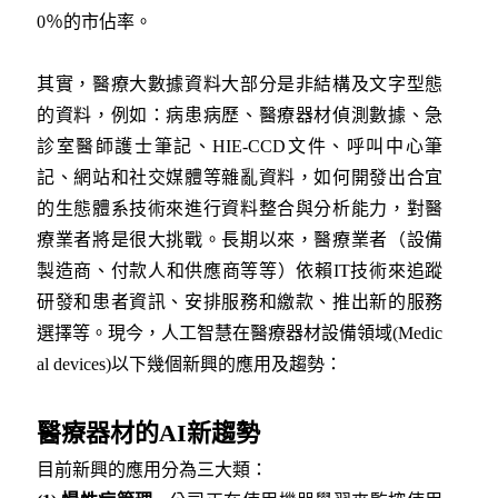
0％的市佔率。
其實，醫療大數據資料大部分是非結構及文字型態
的資料，例如：病患病歷、醫療器材偵測數據、急
診室醫師護士筆記、HIE-CCD文件、呼叫中心筆
記、網站和社交媒體等雜亂資料，如何開發出合宜
的生態體系技術來進行資料整合與分析能力，對醫
療業者將是很大挑戰。長期以來，醫療業者（設備
製造商、付款人和供應商等等）依賴IT技術來追蹤
研發和患者資訊、安排服務和繳款、推出新的服務
選擇等。現今，
人工智慧在醫療器材設備領域(Medic
al devices)以下幾個新興的應用及趨勢：
醫療器材的AI新趨勢
目前新興的應用分為三大類：