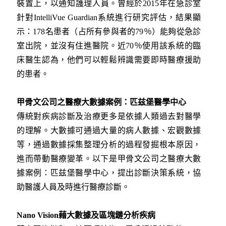
裝置上，以通知護理人員。曾經於2015年在急診室
針對IntelliVue Guardian系統進行研究評估，結果顯
示：178名患者（占所有參與者的79％）能夠從急診
室出院，並沒有住進醫院。近70％使用該系統的臨
床醫生認為，他們可以輕鬆辨識需要即時醫療援助
的患者。
甲骨文公司之醫療大數據案例：匹兹堡醫學中心
傳統對疾病診斷及治療更多是依據人類過去對醫學
的理解。大數據可通過大量的病人數據、宏觀數據
等，通過數據採集整理分析的過程發掘根本原因，
進而帶動醫療變革。以下是甲骨文公司之醫療大數
據案例：匹兹堡醫學中心，提出診斷決策系統，協
助醫護人員及時進行醫療診斷。
Nano Vision藉大數據及區塊鏈分析疾病