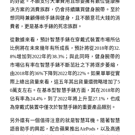
的好處。不願支付大筆費用且想要擁有數位健康解
決方案的消費族群，仍會持續購買健身腕帶。至於
想同時兼顧傳統手錶與健身，且不願意花大錢的消
費者，更是基本手錶的死忠族群。
從數據來看，預計智慧手錶在穿戴式裝置市場所佔
比例將在未來幾年有所成長，預計將從2018年的32.
8%增加到2022年的38.3%；與此同時，健身腕帶的
市場佔有率在智慧手錶不斷茁壯之下將逐步萎縮，
由2018年的36%下降到2022年的22%。如果單單從實
際上總出貨量來看，這五年其出貨量還微略增加了5
0萬支左右。在基本型智慧手錶方面，其在2018年的
佔有率為24.4%，到了2022年將上升至27.1%，也成
為穿戴式裝置中僅次於智慧手錶的重要產品類別。
另外還有一個值得注意的就是智慧耳機。隨著智慧
語音助手的興起，配合蘋果推出AirPods，以及高通