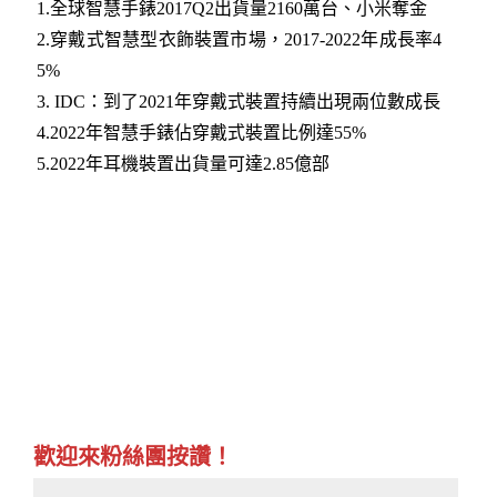
1.全球智慧手錶2017Q2出貨量2160萬台、小米奪金
2.穿戴式智慧型衣飾裝置市場，2017-2022年成長率4
5%
3. IDC：到了2021年穿戴式裝置持續出現兩位數成長
4.2022年智慧手錶佔穿戴式裝置比例達55%
5.2022年耳機裝置出貨量可達2.85億部
歡迎來粉絲團按讚！