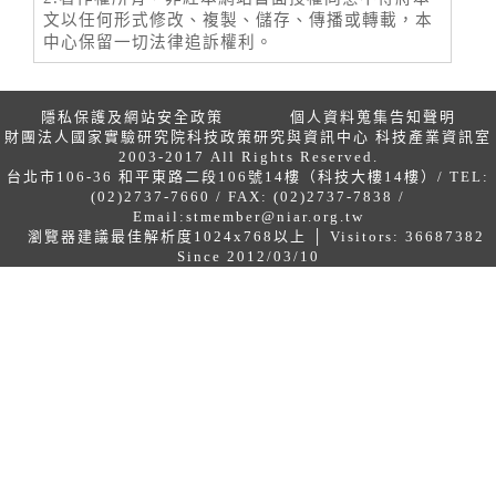
文以任何形式修改、複製、儲存、傳播或轉載，本
中心保留一切法律追訴權利。
隱私保護及網站安全政策
個人資料蒐集告知聲明
財團法人國家實驗研究院科技政策研究與資訊中心 科技產業資訊室
2003-2017 All Rights Reserved.
台北市106-36 和平東路二段106號14樓（科技大樓14樓）/ TEL:
(02)2737-7660 / FAX: (02)2737-7838 /
Email:
stmember@niar.org.tw
瀏覽器建議最佳解析度1024x768以上 │ Visitors: 36687382
Since 2012/03/10