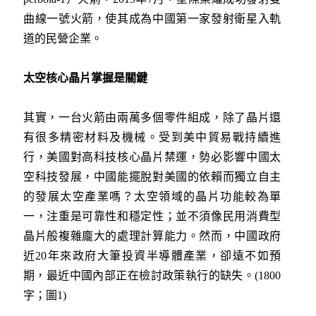
曲線一號火箭，使其成為中國第一家發射衛星入軌
道的民營企業。
太空核心晶片掌握是關鍵
其實，一台火箭由兩萬多個零件組成，除了晶片還
有很多精密材料及機械。受到美中貿易戰持續進
行，美國對高科技核心晶片禁運，勢必影響中國太
空科技發展，中國能擺脫對美國的依賴而獨立自主
的發展太空產業嗎？太空領域的晶片功能較為單
一，注重是可靠性和穩定性；並不須像民用消費型
晶片般複雜龐大的處理計算能力。然而，中國政府
近20年來政府大筆投資半導體產業，卻遠不如預
期，最近中國內部正在檢討政策執行的缺失。(1800
字；圖1)