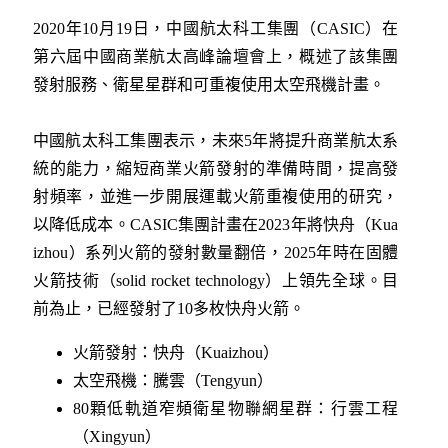
2020年10月19日，中國航太科工集團（CASIC）在
第六屆中國商業航太高峰論壇會上，概述了該集團
發射服務、衛星星群和可重複使用太空飛機計畫。
中國航太科工集團表示，未來5年將提升商業航太系
統的能力，縮短商業火箭發射的準備時間，提高發
射頻率，並進一步開展運載火箭重複使用的研究，
以降低成本。CASIC集團計畫在2023年將快舟（Kua
izhou）系列火箭的發射數量翻倍，2025年時在固體
火箭技術（solid rocket technology）上領先全球。目
前為止，已經發射了10多枚快舟火箭。
火箭發射：快舟（Kuaizhou）
太空飛機：騰雲（Tengyun）
80顆低軌道窄頻衛星物聯網星群：行雲工程
（Xingyun）