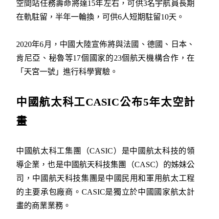
空間站任務壽命將達15年左右，可供3名宇航員長期
在軌駐留，半年一輪換，可供6人短期駐留10天。
2020年6月，中國大陸宣佈將與法國、德國、日本、
肯尼亞、秘魯等17個國家的23個航天機構合作，在
「天宮一號」進行科學實驗。
中國航太科工CASIC公布
5年太空計
畫
中國航太科工集團（CASIC）是中國航太科技的領
導企業，也是中國航天科技集團（CASC）的姊妹公
司，中國航天科技集團是中國民用和軍用航太工程
的主要承包廠商。CASIC是獨立於中國國家航太計
畫的商業業務。