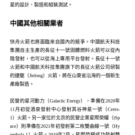
星的設計、製造和組裝測試。
中國其他相關業者
快舟火箭也將面臨來自國內的競爭。中國航天科技
集團自主生產的長征十一號固體燃料火箭可以從內
陸發射，也可以從海上專用平台發射。長征十一號
火箭和中國航天科技集團旗下的長征火箭公司研製
的捷龍（Jielong）火箭，將在山東省沿海的一個新生
產廠製造。
民營的星河動力（Galactic Energy），準備在2020年
11月初從酒泉發射中心發射其谷神星一號（Ceres-
1）火箭。另一家位於北京的民營企業星際榮耀（iSp
ace）則準備在2021年初發射第二枚雙曲線一號（Hy
perbola-1）火箭。2019年7月，星際榮耀成功發射雙