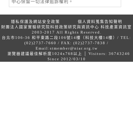
中心保留一切法律追訴權利。
隱私保護及網站安全政策
個人資料蒐集告知聲明
財團法人國家實驗研究院科技政策研究與資訊中心 科技產業資訊室
2003-2017 All Rights Reserved.
台北市106-36 和平東路二段106號14樓（科技大樓14樓）/ TEL:
(02)2737-7660 / FAX: (02)2737-7838 /
Email:
stmember@niar.org.tw
瀏覽器建議最佳解析度1024x768以上 │ Visitors: 36743246
Since 2012/03/10