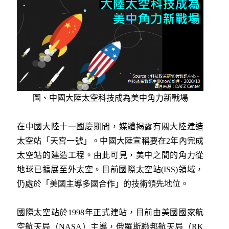
圖、中國大陸太空科技成為美中角力新戰場
在中國大陸十一國慶期間，媒體揭露有關大陸建造
太空站「天宮一號」。中國大陸宣稱要在2年內完成
太空站的建造工程。由此可見，美中之間的角力從
地球已擴展至外太空。目前國際太空站(ISS)領域，
仍處於「美國主導多國合作」的技術領先地位。
國際太空站於1998年正式建站，目前由美國國家航
空航天局（NASA）主導，俄羅斯聯邦航天局（RK