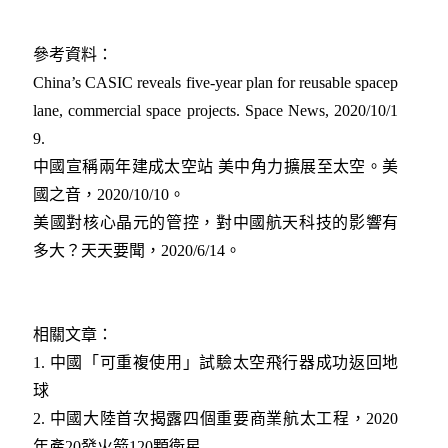
參考資料：
China’s CASIC reveals five-year plan for reusable spacep
lane, commercial space projects. Space News, 2020/10/1
9.
中國宣稱兩年建成太空站 美中角力擴展至太空。美
國之音，2020/10/10。
美國對核心晶元的管控，對中國航天科技的影響有
多大？天天要聞，2020/6/14。
相關文章：
1.
中國「可重複使用」試驗太空飛行器成功返回地
球​
2.
中國大陸首次揭露四個重要商業航太工程，2020
年產20發火箭120顆衛星​