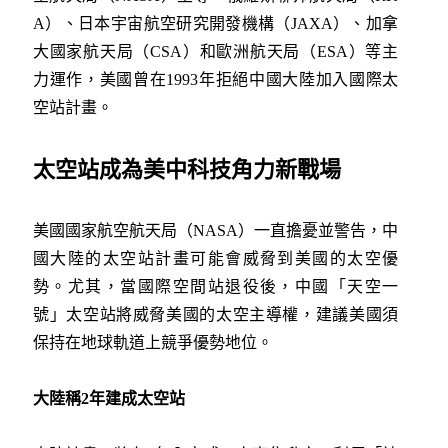
A）、日本宇宙航空研究開發機構（JAXA）、加拿
大國家航天局（CSA）和歐洲航天局（ESA）等主
力運作，美國曾在1993年拒絕中國大陸加入國際太
空站計畫。
太空站成為美中科技角力新戰場
美國國家航空航天局（NASA）一直擔憂並警告，中
國大陸的太空站計畫可能會威脅到美國的太空優
勢。尤其，當國際空間站退役後，中國「天空一
號」太空站將威脅美國的太空主導權，建議美國須
保持在地球軌道上競爭優勢地位。
大陸稱2年建成太空站