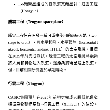
156顆衛星組成的低軌道寬頻星群：虹雲工程
（Hongyun）
騰雲工程（Tengyun spaceplane）
騰雲工程旨在開發一種可重複使用的兩級入軌（two-
stage-to-orbit），可水平起飛、水平著陸（horizontal t
akeoff, horizontal landing; HTHL）的太空飛機，目標
在2025年前完成測試。騰雲工程的太空飛機將能夠
將人員和貨物運入軌道，還能夠將衛星送上軌道。
但，目前相關研究處於早期階段。
行雲工程（Xingyun）
CASIC集團預計在2025年前初步完成80顆低軌道窄
頻衛星物聯網星群--行雲工程（Xingyun）的建設。