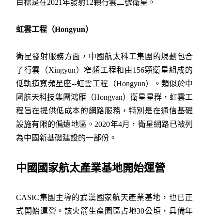
目標是在2021年發射12顆行雲二號衛星。
虹雲工程（Hongyun）
衛星發射服務方面，中國航太科工集團的規劃包合
了行雲（Xingyun）窄頻工程和由156顆衛星組成的
低軌道寬頻星座--虹雲工程（Hongyun）。類似於中
國航天科技集團鴻雁（Hongyan）衛星星群，虹雲工
程旨在提供低成本的網路服務，特別是在通信基礎
設施有限的偏遠地區。2020年4月，衛星網路已被列
為中國新基礎建設的一部份。
中國國家航太產業基地開始運營
CASIC集團主導的武漢國家航天產業基地，也已正
式開始運營。該火箭生產園區占地30公頃，具備年