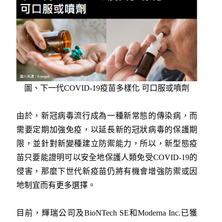
圖、下一代COVID-19疫苗多樣化 可口服或噴劑
由於，新冠病毒流行成為一種新常態的傳染病，而
需要定期加強免疫，以延長新的冠狀病毒的保護期
限，並針對新變種建立防禦能力，所以，新型態疫
苗只要能證明可以安全地保護人類免受COVID-19的
侵害，那麼下世代新疫苗仍將有機會增強防禦或因
地制宜而有更多選擇。
目前，輝瑞公司及BioNTech SE和Moderna Inc.已獲