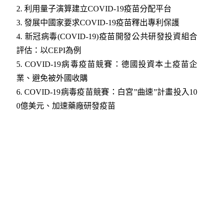
2.
利用量子演算建立COVID-19疫苗分配平台
3.
發展中國家要求COVID-19疫苗釋出專利保護
4.
新冠病毒(COVID-19)疫苗開發公共研發投資組合
評估：以CEPI為例
5.
COVID-19病毒疫苗競賽：德國投資本土疫苗企
業、避免被外國收購
6.
COVID-19病毒疫苗競賽：白宮”曲速”計畫投入10
0億美元、加速藥廠研發疫苗