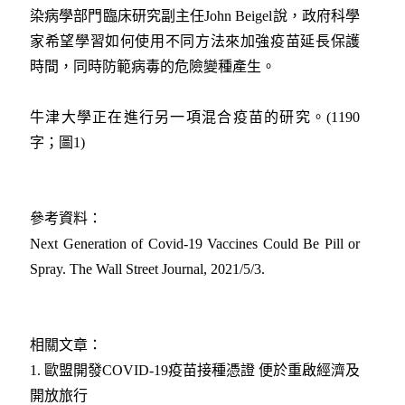
染病學部門臨床研究副主任John Beigel說，政府科學
家希望學習如何使用不同方法來加強疫苗延長保護
時間，同時防範病毒的危險變種產生。
牛津大學正在進行另一項混合疫苗的研究。(1190
字；圖1)
參考資料：
Next Generation of Covid-19 Vaccines Could Be Pill or
Spray. The Wall Street Journal, 2021/5/3.
相關文章：
1.
歐盟開發COVID-19疫苗接種憑證 便於重啟經濟及
開放旅行