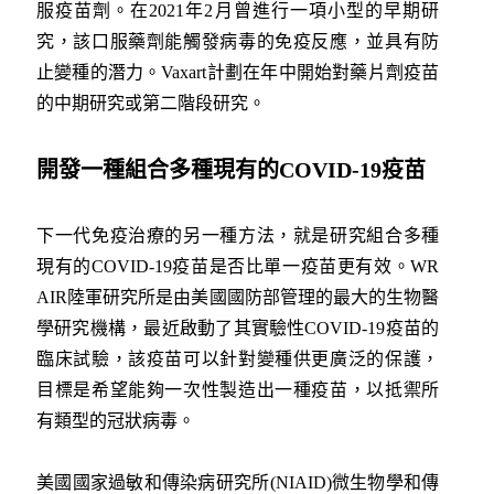
服疫苗劑。在2021年2月曾進行一項小型的早期研
究，該口服藥劑能觸發病毒的免疫反應，並具有防
止變種的潛力。Vaxart計劃在年中開始對藥片劑疫苗
的中期研究或第二階段研究。
開發一種組合多種現有的
COVID-19
疫苗
下一代免疫治療的另一種方法，就是研究組合多種
現有的COVID-19疫苗是否比單一疫苗更有效。WR
AIR陸軍研究所是由美國國防部管理的最大的生物醫
學研究機構，最近啟動了其實驗性COVID-19疫苗的
臨床試驗，該疫苗可以針對變種供更廣泛的保護，
目標是希望能夠一次性製造出一種疫苗，以抵禦所
有類型的冠狀病毒。
美國國家過敏和傳染病研究所(NIAID)微生物學和傳