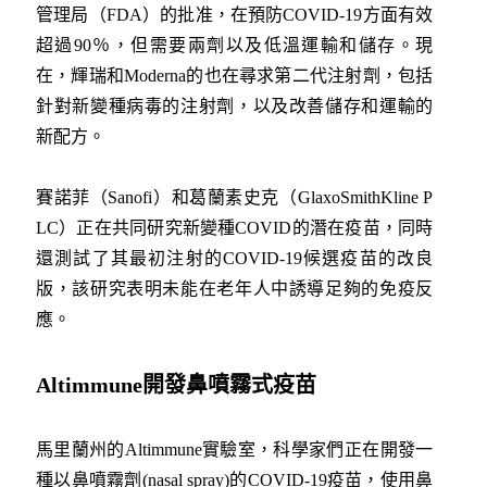
管理局（FDA）的批准，在預防COVID-19方面有效
超過90％，但需要兩劑以及低溫運輸和儲存。現
在，輝瑞和Moderna的也在尋求第二代注射劑，包括
針對新變種病毒的注射劑，以及改善儲存和運輸的
新配方。
賽諾菲（Sanofi）和葛蘭素史克（GlaxoSmithKline P
LC）正在共同研究新變種COVID的潛在疫苗，同時
還測試了其最初注射的COVID-19候選疫苗的改良
版，該研究表明未能在老年人中誘導足夠的免疫反
應。
Altimmune
開發鼻噴霧式疫苗
馬里蘭州的Altimmune實驗室，科學家們正在開發一
種以鼻噴霧劑(nasal spray)的COVID-19疫苗，使用鼻