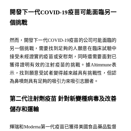
開發下一代
COVID-19
疫苗可能面臨另一
個挑戰
然而，開發下一代COVID-19疫苗的公司可能面臨的
另一個挑戰，需要找到足夠的人願意在臨床試驗中
接受未經證實的疫苗或安慰劑，同時還需要面對已
獲得證明有效的注射疫苗的挑戰。據Altimmune表
示，找到願意受試者變得越來越具有挑戰性，但認
為鼻噴劑具有足夠的吸引力來吸引志願者。
第二代注射劑疫苗
針對新變種病毒及改善
儲存和運輸
輝瑞和Moderna第一代疫苗已獲得美國食品藥品監督