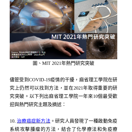
圖、MIT 2021年熱門研究突破
儘管受到COVID-19疫情的干擾，麻省理工學院在研
究上仍然可以找到方法，並在2021年取得重要的研
究突破。以下列出麻省理工學院一年來10個最受歡
迎與熱門研究主題及摘述：
10.
治療癌症新方法
。研究人員發現了一種啟動免疫
系統攻擊腫瘤的方法，結合了化學療法和免疫療