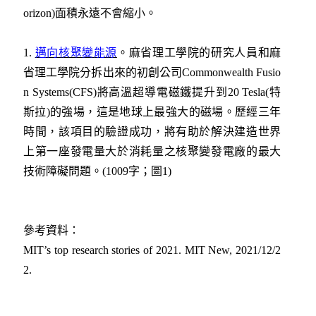
orizon)面積永遠不會縮小。
1.
邁向核聚變能源
。麻省理工學院的研究人員和麻
省理工學院分拆出來的初創公司Commonwealth Fusio
n Systems(CFS)將高溫超導電磁鐵提升到20 Tesla(特
斯拉)的強場，這是地球上最強大的磁場。歷經三年
時間，該項目的驗證成功，將有助於解決建造世界
上第一座發電量大於消耗量之核聚變發電廠的最大
技術障礙問題。(1009字；圖1)
參考資料：
MIT’s top research stories of 2021. MIT New, 2021/12/2
2.