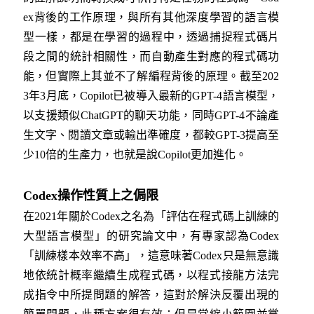
ex背後的工作原理，與所有其他深度學習的語言模
型一樣，都是在學習的過程中，透過捕捉程式碼片
段之間的統計相關性，而自動產生對應的程式碼功
能，但實際上其並不了解編程背後的原理。截至202
3年3月底，Copilot已被導入最新的GPT-4語言模型，
以支援類似ChatGPT的聊天功能，同時GPT-4不論產
生文字、閱讀文章或輸出準確度，都較GPT-3提高至
少10倍的生產力，也就是說Copilot更加進化。
Codex操作性質上之侷限
在2021年關於Codex之名為「評估在程式碼上訓練的
大型語言模型」的研究論文中，有專家認為Codex
「訓練樣本效率不高」，這意味著Codex只是無意識
地依統計概率繼續生成程式碼，以程式接龍方法完
成指令中所提問題的解答，這對於解決反覆出現的