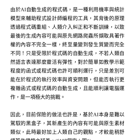
由於AI自動生成的程式碼，是一種利用機率與統計
模型來輔助程式設計師編程的工具，其背後的原理
透過程式碼重組、人類介入糾正和不斷訓練，以致
最後的生成內容可能與原先網路爬蟲所擷取具著作
權的內容不完全一樣，終至量變到發生質變而完全
不同！只是受限於程式碼的自動生成，不若人類自
然語言表達那麼靈活有彈性，對於簡單如教學示範
程度的函式或程式碼也許可順利運行，只是差別可
能在於程式的執行效率與資安問題，但能否執行更
複雜函式或程式碼的自動生成，且能順利讓電腦運
作，是一項極大的挑戰。
因此，目前保險的做法也許是，基於AI本身是難以
駕馭的黑盒子，其新產生的內容有可能與原生素材
類似，此時最好加上人類自己的觀點，才較能稍舒