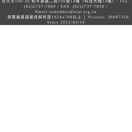
台北市106-36 和平東路二段106號14樓（科技大樓14樓）/ TEL:
(02)2737-7660 / FAX: (02)2737-7838 /
Email:
stmember@niar.org.tw
瀏覽器建議最佳解析度1024x768以上 │ Visitors: 36697320
Since 2012/03/10