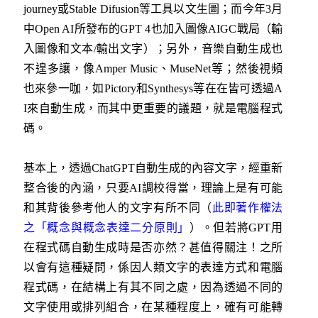
journey或Stable Difusion等工具以文生圖；而今年3月
中Open AI所發布的GPT 4也加入圖像AIGC戰局（輸
入圖像和文本/輸出文字）；另外，音樂自動生成也
不遑多讓，像Amper Music、MuseNet等；然後視頻
也來參一咖，如Pictory和Synthesys等在在皆可透過A
I來自動生成，而其中更重要的議題，就是電腦程式
碼。
基本上，透過ChatGPT自動生成的內容文字，經重新
整合後的內涵，只要AI調校得當，理論上是有可能
和其背後參考他人的文字有所不同（
此即著作權法
之「概念與概念表達二分原則」
）。但若將GPT用
在程式碼自動生成時是否亦然？甚值得關注！之所
以會有這種疑問，係因人類文字的表達方式和電腦
程式碼，在結構上有其不同之處，因為透過不同的
文字使用或排列組合，在某種程度上，確有可能轉