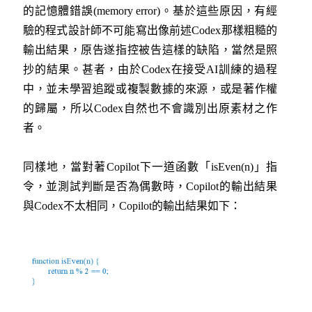
的記憶體錯誤(memory error)。基於這些原因，有經
驗的程式設計師不可能寫出像前述Codex那樣粗糙的
輸出結果，原告遂指控被告這樣的缺陷，當然是照
抄的結果。甚者，由於Codex在接受AI訓練的過程
中，並未學習追蹤或複製數據的來源，或是著作權
的歸屬，所以Codex自然也不會識別出原素材之作
者。
同樣地，當對著Copilot下一道函數「isEven(n)」指
令，並測試判斷是否為偶數時，Copilot的輸出結果
與Codex不太相同，Copilot的輸出結果如下：