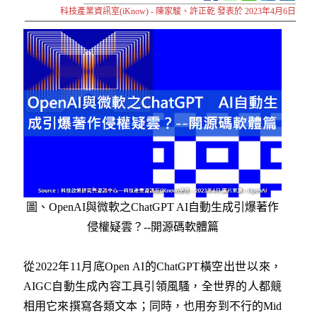
科技產業資訊室(iKnow) - 陳家駿、許正乾 發表於 2023年4月6日
圖、
OpenAI與微軟之ChatGPT AI自動生成引爆著作
侵權疑雲？--開源碼軟體篇
從2022年11月底Open AI的ChatGPT橫空出世以來，
AIGC自動生成內容工具引領風騷，全世界的人都競
相用它來撰寫各類文本；同時，也用夯到不行的Mid