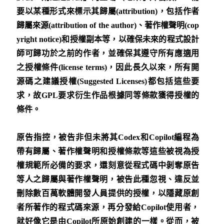
要以某種形式來標示其歸屬(attribution)，包括作者
歸屬來源(attribution of the author)、著作權聲明(cop
yright notice)和授權副本等，以確保未來的程式設計
師可歸功於之前的作者，並確保其遵守所有應適用
之授權條件(license terms)，因此長久以來，所有開
源碼之建議授權(Suggested Licenses)都包括這些要
求，故GPL要求衍生作品根據同等條款獲得授權的
條件。
原告指控，被告非但未將其Codex和Copilot編程為
帶有歸屬、著作權聲明和授權條款等這些被視為授
權規範所必備的要求，還刻意從程式碼中剝奪原告
等人之歸屬與著作權聲明，被告此種忽視、違反並
刪除數百萬軟體開發人員提供的授權，以隱藏原創
者所著作的程式碼來源，再分發給Copilot使用者，
就好像它是由Copilot所原始創建的一樣。從而，被