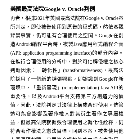
美國最高法院Google v. Oracle判例
再者，根據2021年美國最高法院在Google v. Oracle案
所判定，即使被告使用到原告的程式碼，然依客觀
背景事實，仍可能有合理使用之空間。Google在創
造Android編程平台時，複製Java應用程式編程介面
(API: application programming interface)的部分內容。
在進行合理使用的分析中，對於可化解侵權之核心
判斷因素：「轉化性」(transformativeness)，最高法
院採用了一個新的擴張觀點，即認識到Google在新
環境中，「重新實現」(reimplementation) Java API的
重要性，以及Android平台支持第三方創造力的價
值，因此，法院判定其法律上構成合理使用。儘管
這可能會影響及著作權人對其衍生著作之專屬權
益，但最高法院就擴張合理使用之轉化性詮釋，仍
符合著作權法之憲法目標。回到本案，被告使用他