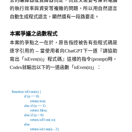
言的編譯器或直譯器而定，而且又需要考慮到電腦
的執行效率與資安等複雜的問題，所以用自然語言
自動生成程式語言，顯然還有一段路要走。
本案爭議之函數程式
本案的爭點之一在於，原告指控被告有些程式碼是
逐字引用的 -- 當使用者向ChatGPT下一道『請協助
寫出「isEven(n)」程式碼』這樣的指令(prompt)時，
Codex就輸出以下的一道函數「isEven(n)」：