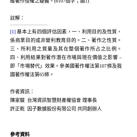
緩著作侵權之疑義。(6107個字；圖1)
註解：
[1]
基本上有四個評估因素，一、利用目的及性質，
係商業目的或非營利教育目的。二、著作之性質。
三、所利用之質量及其在整個著作所占之比例。
四、利用結果對著作潛在市場與現在價值之影響 –
即「市場替代」效果。參美國著作權法第107條及我
國著作權法第65條。
作者資訊：
陳家駿 台灣資訊智慧財產權協會 理事長
許正乾 因子數據股份有限公司 共同創辦人
參考資料