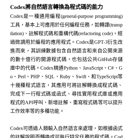
Codex將自然語言轉換為程式碼的能力
Codex是一種通用編程(general-purpose programming)
工具，基本上可應用於任何編程任務，如轉譯(transp
ilation)、註解程式碼和重構代碼(refactoring code)，經
過微調用於編程的應用程式。Codex是GPT-3衍生改
進而來，其訓練數據包含自然語言和來自公開來源
的數十億行的開源程式碼，也包括公共GitHub存儲
庫中的代碼。Codex精通Python、JavaScript、C#、G
o、Perl、PHP、SQL、Ruby、Swift、和TypeScript等
十幾種程式語言，其應用可將註解轉換成程式碼、
完成下一行程式碼或函式、尋找實用程式庫或應用
程式的API呼叫、新增註解、重寫程式碼等可以提升
工作效率等的多種功能。
Codex可透過人類輸入自然語言來處理，如根據函式
的註解說明而轉換成可執行特定任務的程式碼。Cod