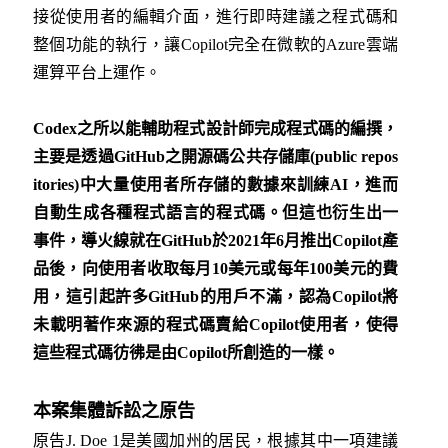
接從使用者的編輯介面，進行即時建議之程式碼和
整個功能的執行，讓Copilot完全在微軟的Azure雲端
運算平台上運作。
Codex之所以能輔助程式設計師完成程式碼的編撰，
主要是透過GitHub之開源碼公共存儲庫(public repos
itories)中大量使用者所存儲的數據來訓練AI，進而
自動生成各種程式語言的程式碼。但這也衍生出一
事件，導火線就在GitHub於2021年6月推出Copilot產
品後，向使用者收取每月10美元或每年100美元的費
用，這引起許多GitHub的用戶不滿，認為Copilot將
未載明著作來源的程式碼賣給Copilot使用者，使得
這些程式碼彷彿是由Copilot所創造的一樣。
本案集體訴訟之原告
原告J. Doe 1是美國加州的居民，根據其中一項建議