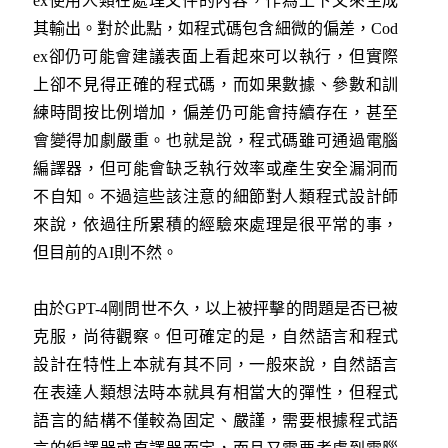
ex使用人類在處理文件的內容，作為上下文來生成
其輸出。對於此點，如程式碼包含細微的偏差，Cod
ex卻仍可能會建議表面上看起來可以執行，但實際
上卻不見得正確的程式碼，而如果數據、參數和訓
練時間按比例增加，偏差仍可能會持續存在，甚至
會變得加劇嚴重。也就是說，程式碼雖可通過電腦
編譯器，但可能會缺乏執行效率或產生安全漏洞而
不自知。不過這些該注意的細節對人類程式設計師
來說，依過往所累積的經驗來處理是很平常的事，
但目前的AI則不然。
由於GPT-4剛問世不久，以上被抨擊的問題是否已被
克服，尚待觀察。但可確定的是，自然語言和程式
設計在特性上本就有其不同，一般來說，自然語言
在表達人類想法時本就具有相當大的彈性，但程式
語言的結構不僅較為固定、嚴謹，需要根據程式語