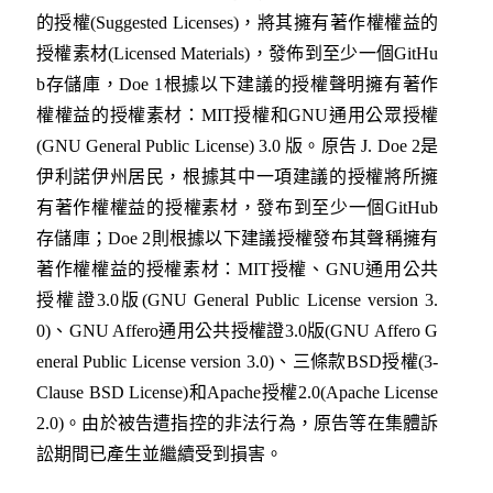
的授權(Suggested Licenses)，將其擁有著作權權益的
授權素材(Licensed Materials)，發佈到至少一個GitHu
b存儲庫，Doe 1根據以下建議的授權聲明擁有著作
權權益的授權素材：MIT授權和GNU通用公眾授權
(GNU General Public License) 3.0 版。原告 J. Doe 2是
伊利諾伊州居民，根據其中一項建議的授權將所擁
有著作權權益的授權素材，發布到至少一個GitHub
存儲庫；Doe 2則根據以下建議授權發布其聲稱擁有
著作權權益的授權素材：MIT授權、GNU通用公共
授權證3.0版(GNU General Public License version 3.
0)、GNU Affero通用公共授權證3.0版(GNU Affero G
eneral Public License version 3.0)、三條款BSD授權(3-
Clause BSD License)和Apache授權2.0(Apache License
2.0)。由於被告遭指控的非法行為，原告等在集體訴
訟期間已產生並繼續受到損害。