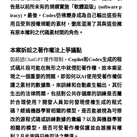
告是以前所未有的規模實施「軟體盜版」(software p
iracy)。最後，Codex彷彿變身成為自己輸出這些有
用且受到授權規範的素材，徹底混淆了其與這些擁
有原本權利之代碼素材間的角色。
本案訴訟之著作權法上爭議點
如前述ChatGPT運作限制，
Copilot和Codex生成的程
式碼片段可能在無形之中就侵犯著作權，故本案呈
現之一個重要的問題，即如何以AI使用受著作權保
護之素材的數據集，來訓練和自動產生輸出，其衍
生出的法律問題，包括對公共存儲庫的訓練是否屬
於合理使用？開發人員如何發現侵權生成的程式
碼？經過機器學習相關的模型，是否能被視為可修
改的源程式碼或訓練數據的彙編？以及與機器學習
相關的模型，是否可受著作權保護並由誰擁有權
利？凡此皆待日後司法之釐清。