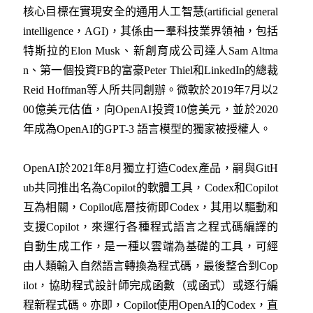
核心目標在實現安全的通用人工智慧(artificial general
intelligence，AGI)，其係由一羣科技業界領袖，包括
特斯拉的Elon Musk、新創育成公司達人Sam Altma
n、第一個投資FB的富豪Peter Thiel和LinkedIn的總裁
Reid Hoffman等人所共同創辦。微軟於2019年7月以2
00億美元估值，向OpenAI投資10億美元，並於2020
年成為OpenAI的GPT-3 語言模型的獨家被授權人。
OpenAI於2021年8月獨立打造Codex產品，嗣與GitH
ub共同推出名為Copilot的軟體工具，Codex和Copilot
互為相關，Copilot底層技術即Codex，其用以驅動和
支援Copilot，來運行各種程式語言之程式碼編譯的
自動生成工作，是一種以雲端為基礎的工具，可經
由人類輸入自然語言轉換為程式碼，最後整合到Cop
ilot，協助程式設計師完成函數（或函式）或逐行編
程新程式碼。亦即，Copilot使用OpenAI的Codex，直