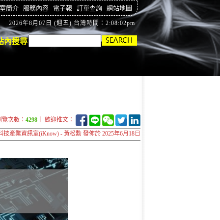
室簡介
服務內容
電子報
訂單查詢
網站地圖
2026年8月07日 (週五) 台灣時間：2:08:03pm
站內搜尋
瀏覽次數：
4298
｜ 歡迎推文：
科技產業資訊室(iKnow) - 黃松勳 發佈於 2025年6月18日