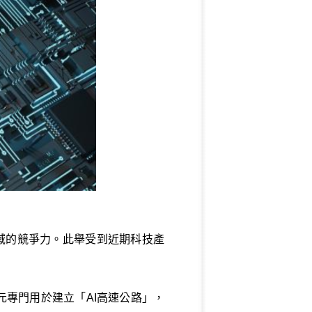
領域的競爭力。此舉受到近期科技產
元專門用於建立「AI高速公路」，