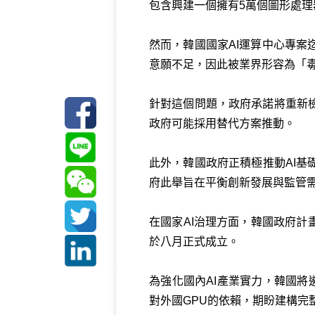
包含興建一個擁有5萬個圖形處理器
然而，韓國國家AI運算中心專
意願不足，因此被業界形容為「
針對這個問題，政府承諾將重新
政府可能採用替代方案推動。
此外，韓國政府正積極推動AI
府此舉旨在平衡創新發展與監管
在國家AI治理方面，韓國政府計
於八月正式成立。
為強化國內AI產業實力，韓國將
對外國GPU的依賴，期盼建構完