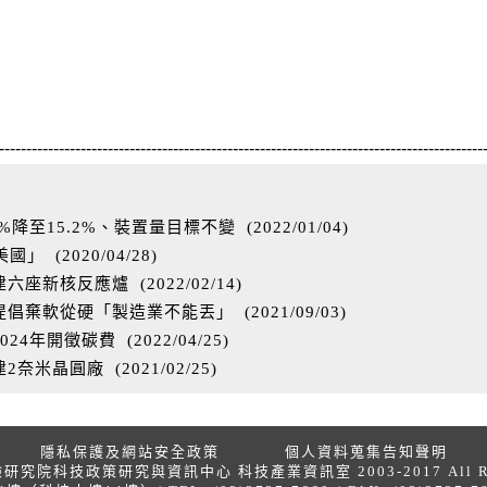
-----------------------------------------------------------------------------------------
%降至15.2%、裝置量目標不變
(
2022/01/04
)
美國」
(
2020/04/28
)
億建六座新核反應爐
(
2022/02/14
)
提倡棄軟從硬「製造業不能丟」
(
2021/09/03
)
024年開徵碳費
(
2022/04/25
)
建2奈米晶圓廠
(
2021/02/25
)
隱私保護及網站安全政策
個人資料蒐集告知聲明
院科技政策研究與資訊中心 科技產業資訊室 2003-2017 All Right