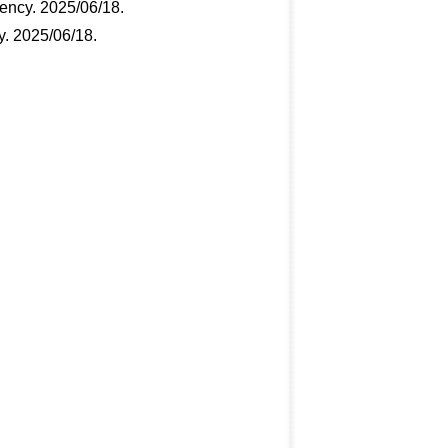
gnency. 2025/06/18
.
y. 2025/06/18
.