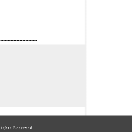
--------------------------
s Reserved.