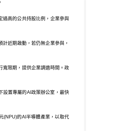
。
定過高的公共持股比例，企業參與
預計近期啟動，若仍無企業參與，
行寬限期，提供企業調適時間。政
下設置專屬的AI政策辦公室，最快
NPU)的AI半導體產業，以取代