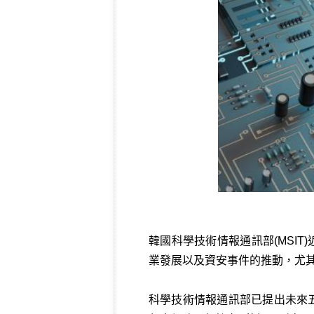
韓國科學技術情報通訊部(MSI
業發展以及資安事件的推動，尤
科學技術情報通訊部已提出未來五