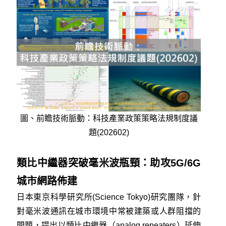
圖、前瞻技術脈動：科技產業政策策略法規制度議
題(202602)
類比中繼器突破毫米波瓶頸：助攻5G/6G
城市網路佈建
日本東京科學研究所(Science Tokyo)研究團隊，針
對毫米波通訊在城市環境中常被建築或人群阻擋的
問題，提出以類比中繼器（analog repeaters）延伸