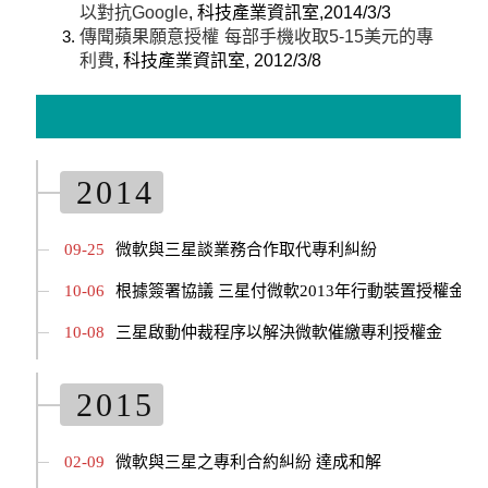
以對抗Google
, 科技產業資訊室,2014/3/3
傳聞蘋果願意授權 每部手機收取5-15美元的專
利費
, 科技產業資訊室, 2012/3/8
2014
09-25
微軟與三星談業務合作取代專利糾紛
10-06
根據簽署協議 三星付微軟2013年行動裝置授權金共
10-08
三星啟動仲裁程序以解決微軟催繳專利授權金
2015
02-09
微軟與三星之專利合約糾紛 達成和解