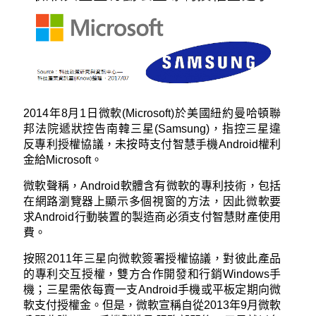
2014年8月1日微軟(Microsoft)於美國紐約曼哈頓聯
邦法院遞狀控告南韓三星(Samsung)，指控三星違
反專利授權協議，未按時支付智慧手機Android權利
金給Microsoft。
微軟聲稱，Android軟體含有微軟的專利技術，包括
在網路瀏覽器上顯示多個視窗的方法，因此微軟要
求Android行動裝置的製造商必須支付智慧財產使用
費。
按照2011年三星向微軟簽署授權協議，對彼此產品
的專利交互授權，雙方合作開發和行銷Windows手
機；三星需依每賣一支Android手機或平板定期向微
軟支付授權金。但是，微軟宣稱自從2013年9月微軟