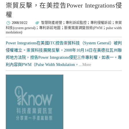
崇貿反擊，在美控告Power Integrations侵
權
2008/10/22
智慧財產經營
；
專利訴訟監控
；
專利侵權訴訟
；
崇貿
科技
(
system general
)；
專利訴訟地圖
；
脈衝寬度調變技術
(
PWM
；
pulse width
modulation
)
Power Integrations在美國ITC控告崇貿科技（System General）被判
侵權確立。崇貿科技展開反擊，2008年10月14日在美德拉瓦州聯
邦地方法院，控告Power Integrations侵犯三件專利權，如表一。專
利內容與PWM（Pulse Width Modulation，...
More