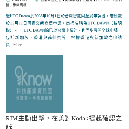
2008/11/27
智慧財產經營
；
商標策略
；
宏達電
；
HTC dawn
；
黎明
機
；
手機商標
繼HTC Dream於2008年10月1日於台灣智慧財產局申請後，宏達電
於11月11日再提交新商標申請，商標名稱為HTC DAWN（黎明
機）。 HTC DAWN除已於台灣申請外，也同步展開全球申請，
包括新加坡、香港與菲律賓等。根據香港與新加坡之申請
資...
More
RIM主動出擊，在美對Kodak提起確認之
訴