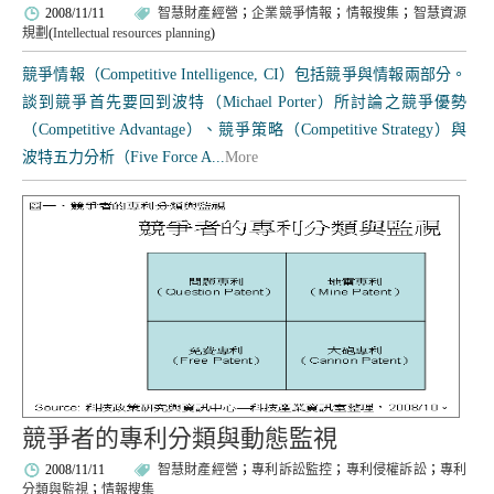
2008/11/11
智慧財產經營
；
企業競爭情報
；
情報搜集
；
智慧資源
規劃
(
Intellectual resources planning
)
競爭情報（Competitive Intelligence, CI）包括競爭與情報兩部分。
談到競爭首先要回到波特（Michael Porter）所討論之競爭優勢
（Competitive Advantage）、競爭策略（Competitive Strategy）與
波特五力分析（Five Force A...
More
競爭者的專利分類與動態監視
2008/11/11
智慧財產經營
；
專利訴訟監控
；
專利侵權訴訟
；
專利
分類與監視
；
情報搜集