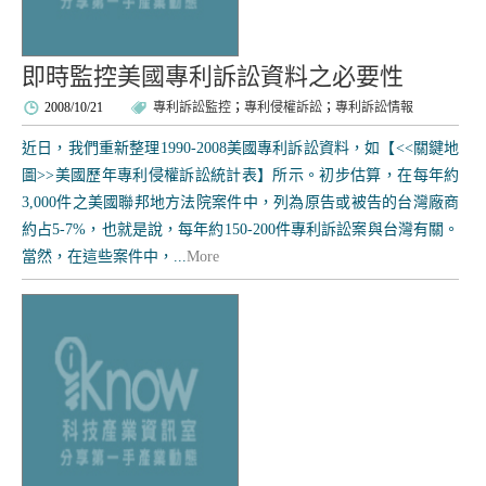
即時監控美國專利訴訟資料之必要性
2008/10/21
專利訴訟監控
；
專利侵權訴訟
；
專利訴訟情報
近日，我們重新整理1990-2008美國專利訴訟資料，如【<<關鍵地
圖>>美國歷年專利侵權訴訟統計表】所示。初步估算，在每年約
3,000件之美國聯邦地方法院案件中，列為原告或被告的台灣廠商
約占5-7%，也就是說，每年約150-200件專利訴訟案與台灣有關。
當然，在這些案件中，...
More