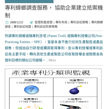
專利蟑螂調查服務， 協助企業建立抵禦機
制
2008/12/23
智慧財產經營
；
專利布局
；
專利訴訟策略
；
專利蟑螂
調查
；
專利訴訟地圖
；
專利訴訟防禦策略
所謂專利蟑螂或稱專利流氓 (Patent Troll) 或稱專利授權公司(Non-
Practicing Entities，NPE），皆是本身不進行任何生產製造或產品
銷售，但經由自行研發或購買取得專利，並以專利授權或專利訴
訟為主要手段，轉向其他生產或製造公司收取授權金或賠償金為
營利目標的類似公司總稱。...
More