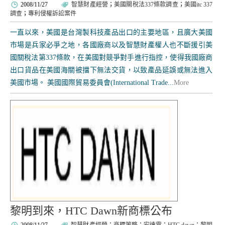
2008/11/27
智慧財產經營
；
美國關稅法337條款調查
；
美國itc 337
調查
；
專利侵權訴訟案件
一直以來，美國是台灣製科技產品出口的主要地區，且廣大美國
市場是兵家必爭之地，各國廠商以及智慧財產權人也不斷援引美
國關稅法第337條款，在美國對競爭對手進行指控，使得我國廠商
出口貨品在美國海關被擋下無法交貨，以致產品延誤或無法進入
美國市場。 美國國際貿易委員會(International Trade...
More
黎明到來，HTC Dawn新商標公布