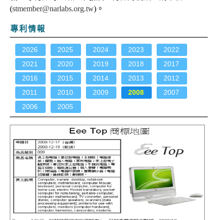
(
stmember@narlabs.org.tw
)。
專利情報
2026
2025
2024
2023
2022
2021
2020
2019
2018
2017
2016
2015
2014
2013
2012
2011
2010
2009
2008
2007
2006
2005