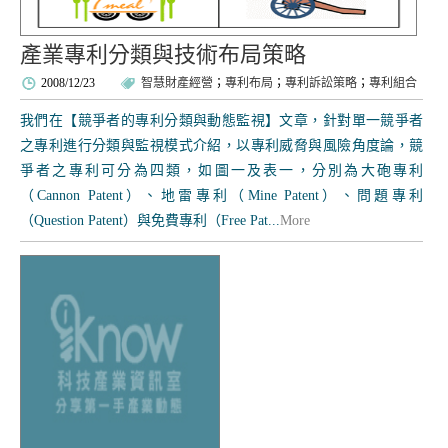
產業專利分類與技術布局策略
2008/12/23
智慧財產經營
；
專利布局
；
專利訴訟策略
；
專利組合
我們在【競爭者的專利分類與動態監視】文章，針對單一競爭者
之專利進行分類與監視模式介紹，以專利威脅與風險角度論，競
爭者之專利可分為四類，如圖一及表一，分別為大砲專利
（Cannon Patent）、地雷專利（Mine Patent）、問題專利
（Question Patent）與免費專利（Free Pat...
More