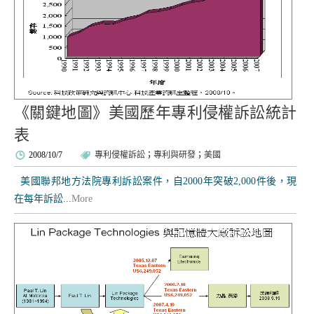
《關鍵地圖》美國歷年專利侵權訴訟統計
表
2008/10/7
專利侵權訴訟
；
專利與研發
；
美國
美國聯邦地方法院專利訴訟案件，自2000年突破2,000件後，現
在每年訴訟...
More