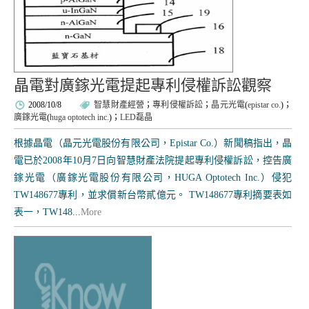
晶電對廣鎵光電提起專利侵權訴訟觀察
2008/10/8
智慧財產經營
；
專利侵權訴訟
；
晶元光電
(
epistar co.
)；
廣鎵光電
(
huga optotech inc.
)；
LED磊晶
根據晶電（晶元光電股份有限公司，Epistar Co.）新聞稿指出，晶
電已於2008年10月7日向智慧財產法院提起專利侵權訴訟，控告廣
鎵光電（廣鎵光電股份有限公司，HUGA Optotech Inc.）侵犯
TW148677專利，並求償新台幣貳億元。 TW148677專利摘要表如
表一，TW148...
More