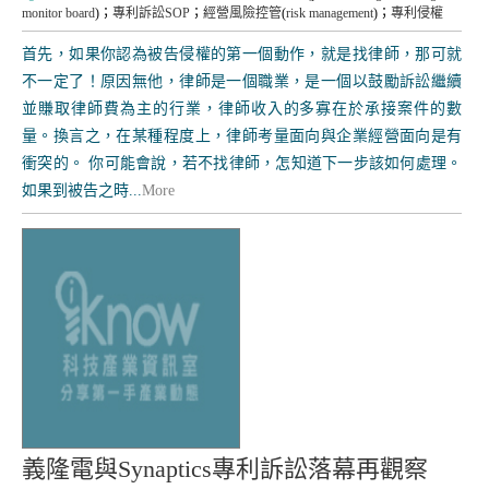
monitor board
)；
專利訴訟SOP
；
經營風險控管
(
risk management
)；
專利侵權
首先，如果你認為被告侵權的第一個動作，就是找律師，那可就
不一定了！原因無他，律師是一個職業，是一個以鼓勵訴訟繼續
並賺取律師費為主的行業，律師收入的多寡在於承接案件的數
量。換言之，在某種程度上，律師考量面向與企業經營面向是有
衝突的。 你可能會說，若不找律師，怎知道下一步該如何處理。
如果到被告之時...
More
義隆電與Synaptics專利訴訟落幕再觀察