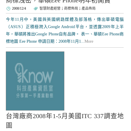
商標洩密，華碩Eee Phone明年初開賣
2008/12/4
智慧財產經營
；
商標佈局
；
產品佈局
今年11月中，美國與英國網路媒體及部落格，傳出華碩電腦
（ASUS）正積極跨入Google Android平台，並透露2009年上半
年，華碩將推出Google Phone自有品牌。 表一、華碩Eee Phone商
標地圖 Eee Phone 申請日期：2008年11月1...
More
台灣廠商2008年1-5月美國ITC 337調查地
圖