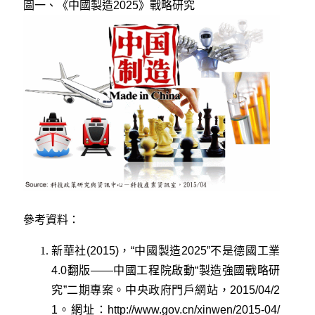
圖一、
《中國製造2025》
戰略研究
參考資料：
新華社(2015)
，
“中國製造2025”不是德國工業
4.0翻版——中國工程院啟動“製造強國戰略研
究”二期專案。中央政府門戶網站，2015/04/2
1。網址：
http://www.gov.cn/xinwen/2015-04/