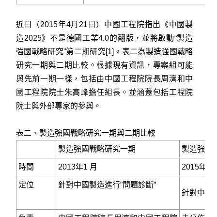
近日（2015年4月21日）中國工程院指出《中國製
造2025》不是德國工業4.0的翻版，並將啟動“製造
強國戰略研究”第二期研究[1]。表二為製造強國戰略
研究一期與二期比較。根據現有資訊，專案組可能
與先前一期一樣，包括由中國工程院院長周濟和中
國工程院院士朱高峰擔任組長。並涵蓋包括工程院
院士與外部專家的參與。
表二、製造強國戰略研究一期與二期比較
製造強國戰略研究一期
製造強國
時間
2013年1 月
2015年4
定位
針對中國製造進行”問題診斷”
針對中國製