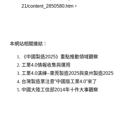
21/content_2850580.htm
。
本網站相關連結：
《中國製造2025》重點推動領域觀察
工業4.0情報收集與運用
工業4.0演練--東莞製造2025與泉州製造2025
台灣製造業注意”中國版工業4.0”來了
中國大陸工信部2014年十件大事觀察