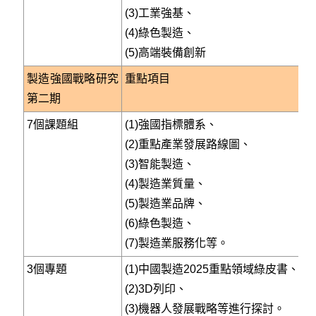
(3)工業強基、
(4)綠色製造、
(5)高端裝備創新
製造強國戰略研究
重點項目
第二期
7個課題組
(1)強國指標體系、
(2)重點產業發展路線圖、
(3)智能製造、
(4)製造業質量、
(5)製造業品牌、
(6)綠色製造、
(7)製造業服務化等。
3個專題
(1)中國製造2025重點領域綠皮書、
(2)3D列印、
(3)機器人發展戰略等進行探討。