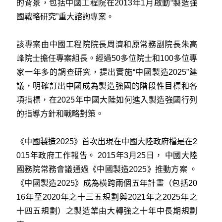
的背景，包括中國工程院在2013年1月啟動“製造強
國戰略研究”重大諮詢專案。
該專案由中國工程院院長周濟和原常務副院長朱高
峰院士擔任專案組長。經過50多位院士和100多位專
家一年多的調查研究，提出實施“中國製造2025”建
議，明確訂出中國成為製造強國的階段性目標和各
項指標，在2025年中國大陸如何進入製造強國行列
的指導方針和戰略對策。
《中國製造2025》首次出現在中國大陸政府檔是在2
015年政府工作報告。 2015年3月25日， 中國大陸
國務院常務會議通過《中國製造2025》推動方案 。
《中國製造2025》成為橫跨兩個五年計畫（包括20
16年至2020年之十三五規劃與2021年之2025年之
十四五規劃）之製造業由大轉強之十年中長期規劃