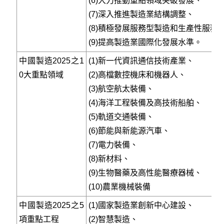
(6)大力推動重點領域突破發展、
(7)深入推進製造業結構調整、
(8)積極發展服務型製造和生產性服務
(9)提高製造業國際化發展水準。
中國製造2025之1
(1)新一代資訊通信技術產業、
0大重點領域
(2)高檔數控機床和機器人、
(3)航空航太裝備、
(4)海洋工程裝備及高技術船舶、
(5)軌道交通裝備、
(6)節能與新能源汽車、
(7)電力裝備、
(8)新材料、
(9)生物醫藥及高性能醫療器械、
(10)農業機械裝備
中國製造2025之5
(1)國家製造業創新中心建設、
項重點工程
(2)智慧製造、