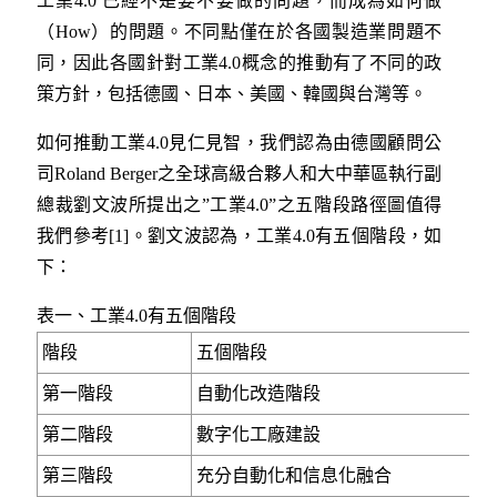
工業4.0 已經不是要不要做的問題，而成為如何做
（How）的問題。不同點僅在於各國製造業問題不
同，因此各國針對工業4.0概念的推動有了不同的政
策方針，包括德國、日本、美國、韓國與台灣等。
如何推動工業4.0見仁見智，我們認為由德國顧問公
司Roland Berger之全球高級合夥人和大中華區執行副
總裁劉文波所提出之”工業4.0”之五階段路徑圖值得
我們參考[1]。劉文波認為，工業4.0有五個階段，如
下：
表一、工業4.0有五個階段
階段
五個階段
第一階段
自動化改造階段
第二階段
數字化工廠建設
第三階段
充分自動化和信息化融合