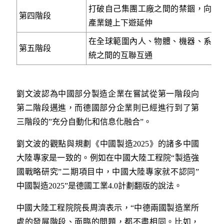
打破自己集團工廠之間的禁錮，向
第四階段
產業鏈上下遊延伸
在全球範圍內人、物體、機器、系
第五階段
統之間的互聯互通
劉文波認為中國部分製造企業在嘗試從第一階段向
第二階段邁進，而德國部分企業則已經進行到了第
三階段的”充分自動化和信息化融合”。
劉文波的觀點與規劃《中國製造2025》的諸多中國
大陸專家是一致的。例如在中國大陸工程院“製造強
國戰略研究”二期項目中，中國大陸專家就不認同”
中國製造2025”是德國工業4.0計劃翻版的說法。
中國大陸工程院院長周濟表示，“中德兩國製造業所
處的發展階段、面臨的問題，都不盡相同。比如，