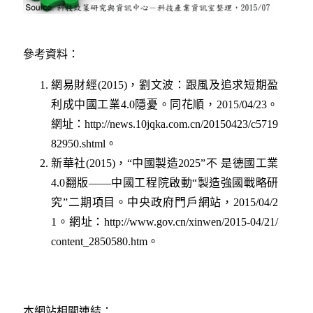
參考資料：
網易財經(2015)
，
劉文波：跟風及追求短期盈
利成中國工業4.0隱憂。同花順，2015/04/23。
網址：
http://news.10jqka.com.cn/20150423/c5719
82950.shtml
。
新華社(2015)
，
“中國製造2025”不 是德國工業
4.0翻版——中國工程院啟動“製造強國戰略研
究”二期項目。中央政府門戶網站，2015/04/2
1。網址：
http://www.gov.cn/xinwen/2015-04/21/
content_2850580.htm
。
本網站相關連結
：