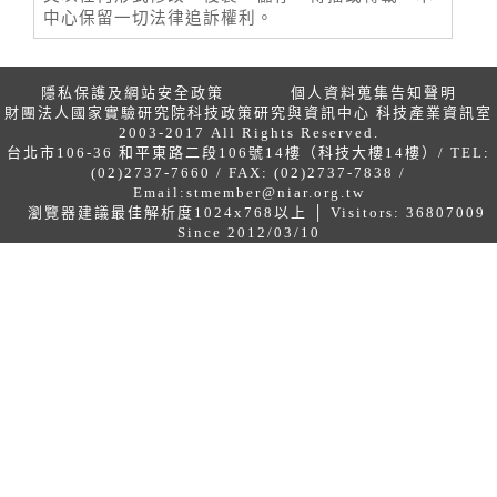
中心保留一切法律追訴權利。
隱私保護及網站安全政策
個人資料蒐集告知聲明
財團法人國家實驗研究院科技政策研究與資訊中心 科技產業資訊室
2003-2017 All Rights Reserved.
台北市106-36 和平東路二段106號14樓（科技大樓14樓）/ TEL:
(02)2737-7660 / FAX: (02)2737-7838 /
Email:
stmember@niar.org.tw
瀏覽器建議最佳解析度1024x768以上 │ Visitors: 36807009
Since 2012/03/10