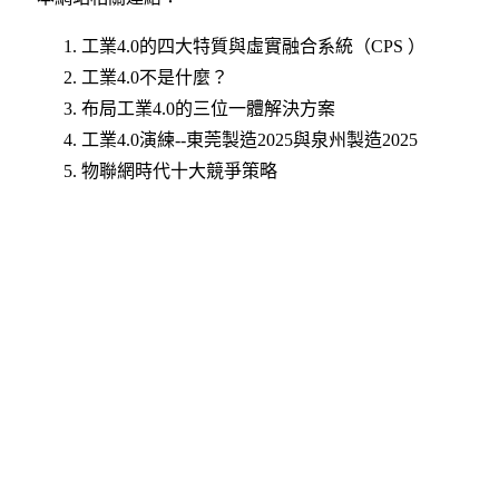
工業4.0的四大特質與虛實融合系統（CPS ）
工業4.0不是什麼？
布局工業4.0的三位一體解決方案
工業4.0演練--東莞製造2025與泉州製造2025
物聯網時代十大競爭策略