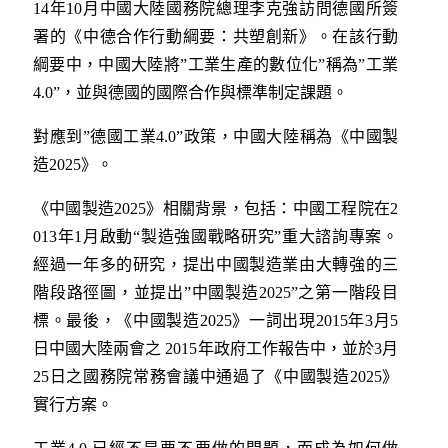
14年10月中國大陸國務院總理李克強訪問德國所簽
署的《中德合作行動綱要：共塑創新》。在該行動
綱要中，中國大陸將”工業生產的數位化”稱為”工業
4.0”，並與德國的國際合作與標準制定課題。
對應到”德國工業4.0”政策，中國大陸稱為《中國製
造2025》。
《中國製造2025》相關背景，包括：中國工程院在2
013年1月啟動“製造強國戰略研究”重大諮詢專案。
經過一年多的研究，提出中國製造業由大轉強的三
階段路徑圖，並提出”中國製造2025”之第一階段目
標。最後，《中國製造2025》一詞出現2015年3月5
日中國大陸兩會之 2015年政府工作報告中，並於3月
25日之國務院常務會議中通過了《中國製造2025》
實行方案。