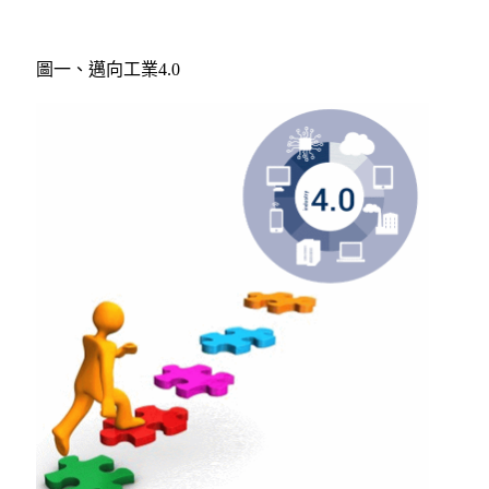
圖一、邁向工業4.0