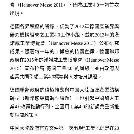
會（Hannover Messe 2011），因為工業4.0一詞首次
出現。
德國各界積極的響應，促動了2012年德國產業界與
研究機構組成之工業4.0工作小組，並於2013年的漢
諾威工業博覽會（Hannover Messe 2013）公布研究
成果。隨著每一年的工博會的持續宣傳，德國聯邦
政府在2015年的漢諾威工業博覽會（Hannover Messe
2015）宣布拉高”德國工業4.0”的層級，並由政府與
產業共同引領工業4.0標準與人才培育課題。
德國聯邦政府的積極推動與中國大陸面臨產業結構
轉型（新常態結構轉型課題），也引起中國加入工
業4.0政策推動行列，企圖用工業4.0的新詞彙重新推
動相關政策。
中國大陸政府官方文件第一次出現”工業 4.0”是在20