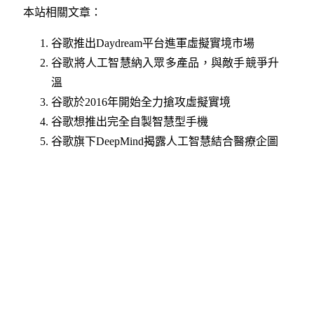
本站相關文章：
谷歌推出Daydream平台進軍虛擬實境市場
谷歌將人工智慧納入眾多產品，與敵手競爭升
溫
谷歌於2016年開始全力搶攻虛擬實境
谷歌想推出完全自製智慧型手機
谷歌旗下DeepMind揭露人工智慧結合醫療企圖