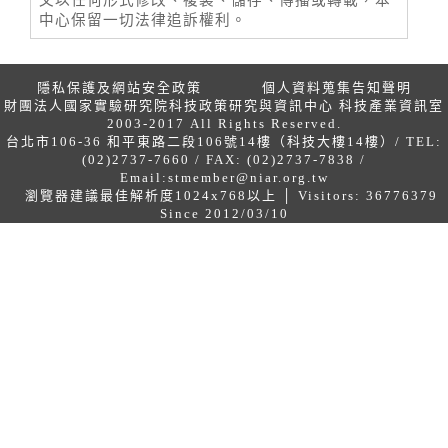
中心保留一切法律追訴權利。
隱私保護及網站安全政策
個人資料蒐集告知聲明
財團法人國家實驗研究院科技政策研究與資訊中心 科技產業資訊室
2003-2017 All Rights Reserved.
台北市106-36 和平東路二段106號14樓（科技大樓14樓）/ TEL:
(02)2737-7660 / FAX: (02)2737-7838 /
Email:
stmember@niar.org.tw
瀏覽器建議最佳解析度1024x768以上 │ Visitors: 36776379
Since 2012/03/10