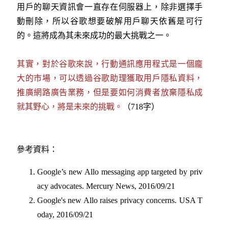
用戶的聊天資訊會一直存在伺服器上，除非選擇手
動刪除，所以谷歌想要破解用戶聊天依舊是可行
的。這將成為其未來成功的最大挑戰之一。
其實，對於谷歌來說，行動通訊應用程式是一個龐
大的市場，可以透過谷歌助理獲取用戶隱私資料，
推廣網路廣告業務，但是要如何消費者放棄隱私成
就其野心，將是未來的挑戰。
（718字）
參考資料：
Google’s new Allo messaging app targeted by priv
acy advocates.
Mercury News, 2016/09/21
Google's new Allo raises privacy concerns
. USA T
oday, 2016/09/21