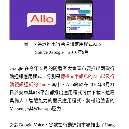
圖一、谷歌推出行動通訊應用程式Allo
Source :Google，2016年9月
Google 在今年 5 月的開發者大會宣布要推出兩款行
動通訊應用程式，分別是
傳遞文字訊息的Allo以及行
動視訊通話的Duo
。其中，Allo終於在2016年9月21
日於安卓與iOS平台都推出應用程式可供下載。這種
具備人工智慧能力的通訊應用程式，將帶給臉書的
Messenger與Whatsapp壓力。
針對Google Voice，谷歌在行動通訊市場推出了Hang