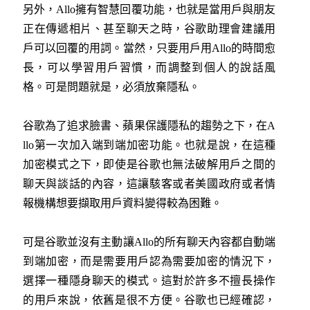
另外，Allo擁有智慧回覆功能，也就是當用戶與朋友
正在傳遞相片、甚至聊天之時，谷歌助理會建議用
戶可以回覆的用詞。當然，只要用戶用Allo的時間愈
長，可以學習用戶習慣，而調整到個人的說話風
格。可是問題就是，必須放棄隱私。
谷歌為了追求臉書、蘋果保護隱私的趨勢之下，在A
llo第一次加入端到端加密功能。也就是說，在這種
加密模式之下，即使是谷歌也無法破解用戶之間的
聊天與談話的內容，這讓駭客或者美國政府或者情
報機構想要擷取用戶資料變得較為困難。
可是谷歌並沒有主動讓Allo的所有聊天內容都自動端
到端加密，而是需要用戶認為需要加密的情況下，
選擇一種隱身聊天的模式。這對於許多不擅長操作
的用戶來說，依舊是很不方便。谷歌也已經確認，