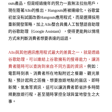
outs產品，但是經過幾年的努力一直無法拉抬用戶，
現在隨著Allo的推出，Hangouts將被邊緣化。谷歌當
初並沒有試圖改善Hangouts應用程式，而是選擇採用
重新開發策略，加上Allo整合具備人工智慧語音助理
的谷歌助理（Google Assistant），使得更能夠以情境
方式來判斷消費者想要表達的話語。
Allo與其他通訊應用程式最大的差異之一，就是透過
谷歌助理，可以連結上谷歌擁有的搜尋能力，讓消
費者隨時可以查詢到來自不同方面的資訊。
例如：
電影時刻表、消費者所在地點附近之餐廳、觀光景
點、預計起飛之班機、想要旅遊地點的飯店、即時
新聞、氣象等資訊，這可以讓消費者節省許多時間
規劃旅遊行程，甚至隨時掌控全球與當地發生之大
事。