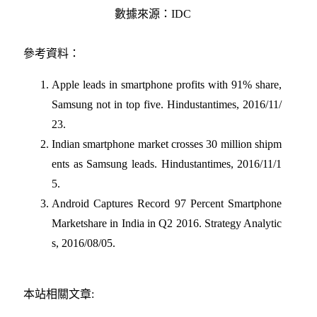
數據來源：
IDC
參考資料：
Apple leads in smartphone profits with 91% share,
Samsung not in top five. Hindustantimes, 2016/11/
23.
Indian smartphone market crosses 30 million shipm
ents as Samsung leads. Hindustantimes, 2016/11/1
5.
Android Captures Record 97 Percent Smartphone
Marketshare in India in Q2 2016. Strategy Analytic
s, 2016/08/05.
本站相關文章: