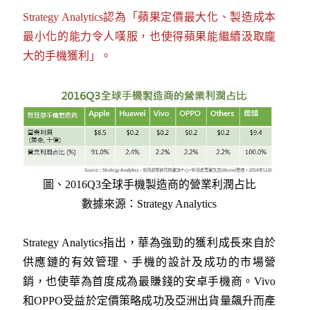
Strategy Analytics認為「蘋果定價最大化、製造成本
最小化的能力令人嘆服，也使得蘋果能繼續汲取龐
大的手機獲利」。
圖、2016Q3全球手機製造商的營業利潤占比
數據來源：
Strategy Analytics
Strategy Analytics指出，華為強勁的獲利成長來自於
供應鏈的有效管理、手機的設計及成功的市場營
銷，也使華為首度成為最賺錢的安卓手機商。Vivo
和OPPO受益於定價策略成功及亞洲出貨量飆升而產