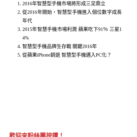
2016年智慧型手機市場將形成三足鼎立
從2016年開始，智慧型手機進入個位數字成長
年代
2015年智慧手機市場利潤 蘋果吃下91％ 三星1
4%
智慧型手機品牌生存戰 關鍵2016年
從蘋果iPhone銷退 智慧型手機邁入PC化？
歡迎來粉絲團按讚！