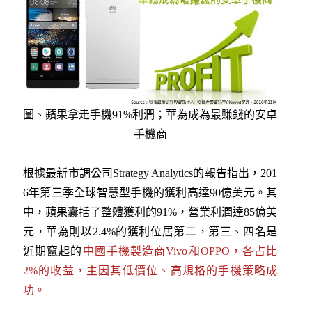
圖、蘋果拿走手機91%利潤；華為成為最賺錢的安卓
手機商
根據最新市調公司Strategy Analytics的報告指出，201
6年第三季全球智慧型手機的獲利高達90億美元。其
中，蘋果囊括了整體獲利的91%，營業利潤達85億美
元，華為則以2.4%的獲利位居第二，第三、四名是
近期竄起的
中國手機製造商Vivo和OPPO，各占比
2%的收益，主因其低價位、高規格的手機策略成
功。