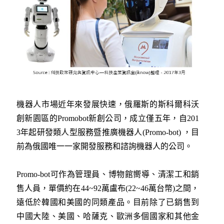
機器人市場近年來發展快速，俄羅斯的斯科爾科沃
創新園區的Promobot新創公司，成立僅五年，自201
3年起研發類人型服務暨推廣機器人(Promo-bot) ，目
前為俄國唯一一家開發服務和諮詢機器人的公司。
Promo-bot可作為管理員、博物館嚮導、清潔工和銷
售人員，單價約在44~92萬盧布(22~46萬台幣)之間，
遠低於韓國和美國的同類產品。目前除了已銷售到
中國大陸、美國、哈薩克、歐洲多個國家和其他金