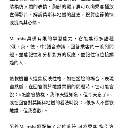
睛模仿人類的表情、胸部的顯示屏可以向乘客播放
宣傳影片、解說莫斯科地鐵的歷史，祝賀佳節愉快
或提高其心情。
Metrosha具備有限的學習能力，它能進行多語種
(俄、英、德、中)語音辦識，回答乘客的一系列問
題，並能記憶和分析對方的反應，並記住每位接觸
過的人。
這款機器人還能反映性格，如在尷尬的場合下表現
幽默感，在回答關於地鐵票價的問題時，它可能會
說：«怎麼會這樣，我昨天還知道，但今天忘了»。
或在回答對莫斯科地鐵的看法時說 ：«很多人不喜歡
地鐵，但我喜歡»。
另外Metrosha還配備了定位系統 可為乘客 指引方