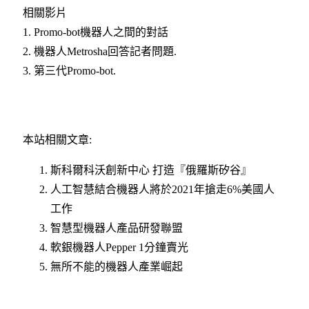
相關影片
1. Promo-bot機器人之間的對話
2. 機器人Metrosha回答記者問題.
3. 第三代Promo-bot.
本站相關文章:
斯科爾科沃創新中心 打造『俄羅斯矽谷』
人工智慧結合機器人將於2021年搶走6%美國人
工作
智慧型機器人產品研發聯盟
軟銀機器人Pepper 1分鐘賣光
無所不能的機器人產業崛起