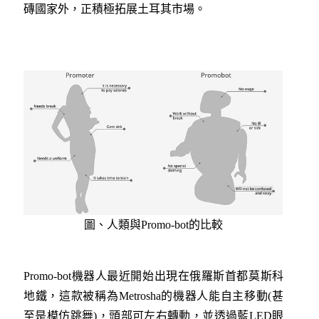
磚國家外，正積極拓展土耳其市場。
圖、人類與Promo-bot的比較
Promo-bot機器人最近開始出現在俄羅斯首都莫斯科
地鐵，這款被稱為Metrosha的機器人能自主移動(甚
至是模仿跳舞)，頭部可左右轉動，並透過藍LED眼