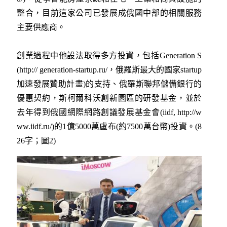
整合，目前這家公司已發展成俄國中部的相關服務
主要供應商。
創業過程中他設法取得多方投資，包括Generation S
(http:// generation-startup.ru/，俄羅斯最大的國家startup
加速發展贊助計畫)的支持、俄羅斯聯邦儲備銀行的
優惠契約，斯柯爾科沃創新園區的研發基金，並於
去年得到俄國網際網路創議發展基金會(iidf, http://w
ww.iidf.ru/)的1億5000萬盧布(約7500萬台幣)投資。(8
26字；圖2)