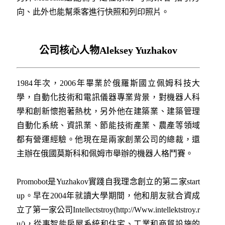
向、此外也能幫乘客進行快照和列印照片。
公司核心人物Aleksey Yuzhakov
1984年次，2006年畢業於俄羅斯國立佩姆科技大
學，自動化技術和電訊儀器專業背景，對機器人科
學和創新懷抱著熱枕，另外他在建築業、建築管理
自動化系統、資訊業、節能技術產業、農產等領域
都有營運經驗。他現在是兩家創業公司的總裁，還
主辦在俄國莫斯科和佩姆市舉辦的機器人格鬥賽。
Promobot是Yuzhakov實踐自我理念創立的第二家start
up。早在2004年就讀大學期間，他和朋友就合資成
立了第一家公司Intellectstroy(http://Www.intellektstroy.r
u/)，從事智能房屋系統和住宅、工業和商貿設施的