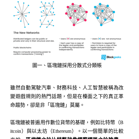
圖一、區塊鏈採用分散式分類帳
雖然自動駕駛汽車、財務科技、人工智慧被稱為改
變遊戲規則的熱門話題，但是在檯面之下的真正革
命趨勢，卻是非「區塊鏈」莫屬。
區塊鏈被普遍用作數位貨幣的基礎，例如比特幣（B
itcoin）與以太坊（Ethereum）。以一個簡單的比較