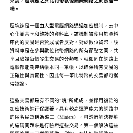
來說，
區塊鏈之於比特幣就像網際網路之於臉書一
樣。
區塊鍊是一個由大型電腦網路通過加密機制，去中
心化並共享和維護的資料庫。該機制被使用於資料
庫內的交易是否贊成或者反對。對於數位貨幣，該
資料庫是在參與數位貨幣網路的所有節點之間，共
享且驗證每個發生交易的分類帳。就如同在網路上
電腦都能夠連結帳本同一筆帳，以確保所有交易的
正確性與真實性。因此每一筆比特幣的交易都可獲
得認證。
這些交易都是有不同的“塊”所組成，並採用複雜的
加密技術進行保護著。具有較高運算能力的網路中
的匿名民眾稱為礦工（Miniers），可透過解決複雜
的編碼問題來進行驗證這些交易。第一個解決這些