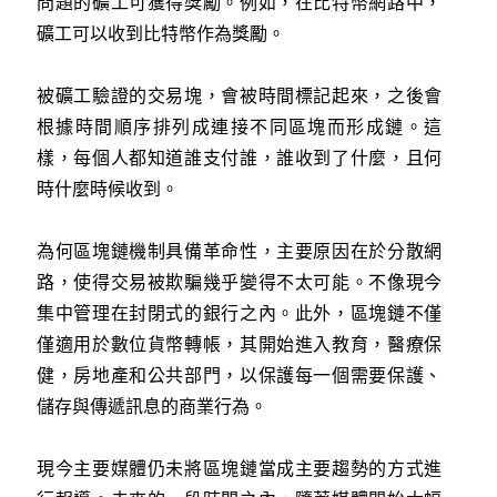
問題的礦工可獲得獎勵。例如，在比特幣網路中，
礦工可以收到比特幣作為獎勵。
被礦工驗證的交易塊，會被時間標記起來，之後會
根據時間順序排列成連接不同區塊而形成鏈。這
樣，每個人都知道誰支付誰，誰收到了什麼，且何
時什麼時候收到。
為何區塊鏈機制具備革命性，主要原因在於分散網
路，使得交易被欺騙幾乎變得不太可能。不像現今
集中管理在封閉式的銀行之內。此外，區塊鏈不僅
僅適用於數位貨幣轉帳，其開始進入教育，醫療保
健，房地產和公共部門，以保護每一個需要保護、
儲存與傳遞訊息的商業行為。
現今主要媒體仍未將區塊鏈當成主要趨勢的方式進