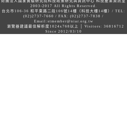
財團法人國家實驗研究院科技政策研究與資訊中心 科技產業資訊室
2003-2017 All Rights Reserved.
台北市106-36 和平東路二段106號14樓（科技大樓14樓）/ TEL:
(02)2737-7660 / FAX: (02)2737-7838 /
Email:
stmember@niar.org.tw
瀏覽器建議最佳解析度1024x768以上 │ Visitors: 36816712
Since 2012/03/10