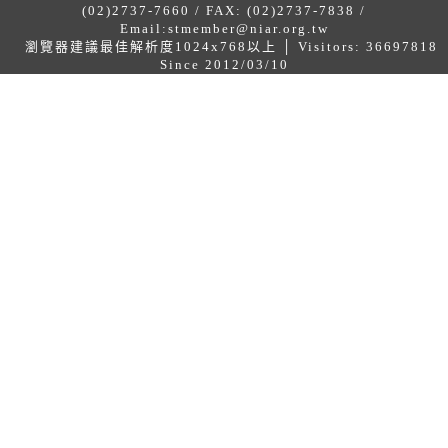
(02)2737-7660 / FAX: (02)2737-7838 /
Email:
stmember@niar.org.tw
瀏覽器建議最佳解析度1024x768以上 │ Visitors: 36697818
Since 2012/03/10