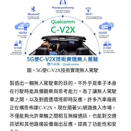
圖、
5G使C-V2X技術實現無人駕駛
製造出一輛無人駕駛車的目的，不外乎是車子本身
在行駛時能具備觀察與思考能力。為了讓無人駕駛
車之間，以及對週遭環境即時反應，許多汽車廠商
正在構思佈建C-V2X。現在隨著5G網路進入市場，
不僅能夠允許車輛之間相互無線通訊，也能對交通
訊號和其他路邊設備做出反應，提高了功能性和安