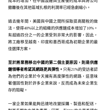
成本的增加，在中國設廠與生產後的成本與將公司
撤離後在其他區域扎根的利潤率已經急劇縮小。
過去幾年間，美國與中國之間所採取提高關稅的做
法，使得40%以上的組織的供應鏈成本增加了10%。
有超過四分之一的企業受到非常大的影響，因此，
將工廠移至越南、印度和墨西哥成為初期企業的最
佳選擇方案。
至於將業務移出中國的第二個主要原因，則是供應
鏈領導者希望其網路更具彈性。
只有21%的受訪者認
為他們的企業於今天擁有高度彈性的網路，這意味
著僵固性對於許多企業來說，反而成為未來企業生
存的阻礙。
一家企業如果能夠迅速地改變採購、製造和配送，