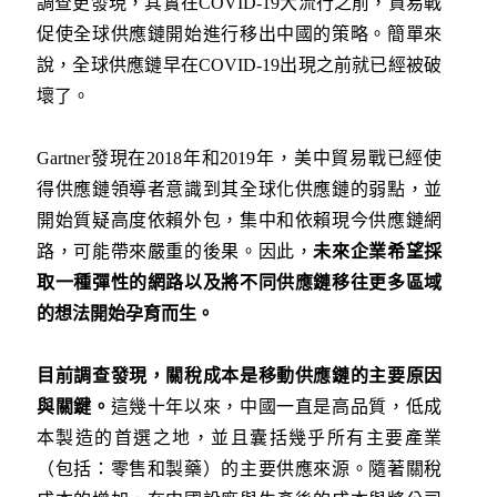
調查更發現，其實在COVID-19大流行之前，貿易戰
促使全球供應鏈開始進行移出中國的策略。簡單來
說，全球供應鏈早在COVID-19出現之前就已經被破
壞了。
Gartner發現在2018年和2019年，美中貿易戰已經使
得供應鏈領導者意識到其全球化供應鏈的弱點，並
開始質疑高度依賴外包，集中和依賴現今供應鏈網
路，可能帶來嚴重的後果。因此，
未來企業希望採
取一種彈性的網路以及將不同供應鏈移往更多區域
的想法開始孕育而生。
目前調查發現，關稅成本是移動供應鏈的主要原因
與關鍵。
這幾十年以來，中國一直是高品質，低成
本製造的首選之地，並且囊括幾乎所有主要產業
（包括：零售和製藥）的主要供應來源。隨著關稅