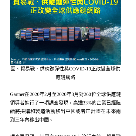
圖、貿易戰、供應鏈彈性與COVID-19正改變全球供
應鏈網路
Gartner在2020年2月至2020年3月對260位全球供應鏈
領導者進行了一項調查發現，高達33%的企業已經陸
續將採購和製造活動移出中國或者正計畫在未來兩
到三年內移出中國。