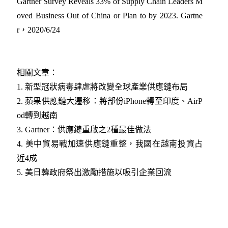
Gartner Survey Reveals 33% of Supply Chain Leaders M
oved Business Out of China or Plan to by 2023. Gartne
r，2020/6/24
相關文章：
1.
新型冠狀病毒肆虐將改變全球產業供應鏈布局​
2.
蘋果供應鏈大遷移：將部份iPhone轉至印度、AirP
od轉到越南​
3.
Gartner：供應鏈重啟之2種最佳做法​
4.
美中貿易戰加速供應鏈重整，我國在越南投資占
近4成​
5.
美日韓政府祭出激勵措施以吸引企業回流​