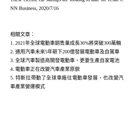
NN Business, 2020/7/16
相關文章：
1.
2021年全球電動車銷售量成長36%將突破300萬輛​
2.
通用汽車未來5年砸下200億發展電動車及自駕車​
3.
全球汽車製造商開發電動車、更要生產自家電池​
4.
電動車正在改變汽車產業原貌​
5.
特斯拉帶動了全球車廠往電動車發展、也改變汽
車產業營運模式​