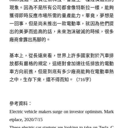
現象。因為不是所有公司都會像特斯拉一樣，能夠
獲得即時反應市場所需的量產能力。畢竟，夢想是
一回事，但是尚未推出一款電動車，就因為他們提
出的美夢而追高的話，未來泡沫破滅的時候，很多
廠商會露出馬腳的。
基本上，從長遠來看，世界上許多國家對於汽車排
放都有嚴格的規定，這絕對會加速往低排放的電動
車方向前進，但是到底有多少廠商能夠在電動車熱
之中，生存下來，還不得而知。（716字）
參考資料：
Electric vehicle makers surge on investor optimism. Mark
etplace, 2020/7/15
These electric car startups are looking to take on Tesla. C