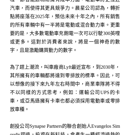
汽車，而使得其更具競爭力。晨星公司認為，轉折
點將座落在2025年，預估未來十年之內，所有銷售
的所有車輛中有一半將是電動或混合動力車。更重
要的是，大多數電動車充飽電一次可以行駛300英哩
或更多。這對於消費者來說，將是一個神奇的數
字，且是激勵購買動力的數字。
為了趕上潮流，叫車廠商Lyft最近宣布，到2030年，
其所擁有的車輛都將達到零排放的標準。因此，可
以想像的接下來九年左右時間中，商業車隊將不得
不以同樣的方式思考，例如：運輸公司UPS的卡
車，或亞馬遜擁有卡車也都必須採用電動車或零排
放車種。
創投公司Synapse Partners的聯合創始人Evangelos Sim
oudis提過，投資在新科技，會產生一種經濟過熱的