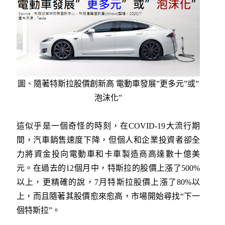
圖、隨著特斯拉股價創新高 電動車發展”更多元”或”
泡沫化”
這似乎是一個奇怪的時刻，在COVID-19大流行期
間，汽車銷售速度下降，但個人和企業投資者卻全
力將資金投向電動車和卡車製造商高達數十億美
元。在過去的12個月中，特斯拉的股價上漲了500%
以上，更精確的說，7月特斯拉股價上漲了80%以
上，而且隨著其股價愈來愈高，市場開始尋找“下一
個特斯拉”。