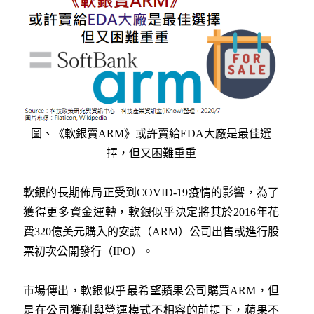
圖、《軟銀賣ARM》或許賣給EDA大廠是最佳選
擇，但又困難重重
軟銀的長期佈局正受到COVID-19疫情的影響，為了
獲得更多資金運轉，軟銀似乎決定將其於2016年花
費320億美元購入的安謀（ARM）公司出售或進行股
票初次公開發行（IPO）。
市場傳出，軟銀似乎最希望蘋果公司購買ARM，但
是在公司獲利與營運模式不相容的前提下，蘋果不