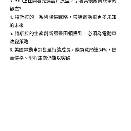
3. Arm正在開發先進晶片原型，引發其他廠商競爭的
疑慮?
4. 特斯拉的一系列降價戰略，帶給電動車更多未知
的未來
5. 特斯拉的生產創新讓豐田領悟到，必須為電動車
改變策略
6. 美國電動車銷售量持續成長，購買意願達34%，然
而價格、里程焦慮仍難以突破