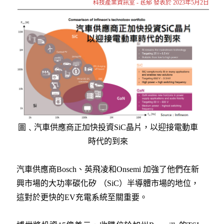
科技產業資訊室 - 茋郁 發表於 2023年5月2日
圖﹑汽車供應商正加快投資SiC晶片，以迎接電動車
時代的到來
汽車供應商Bosch、英飛凌和Onsemi 加強了他們在新
興市場的大功率碳化矽 （SiC）半導體市場的地位，
這對於更快的EV充電系統至關重要。