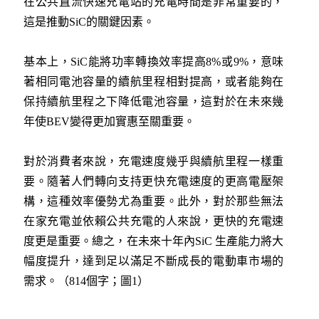
在公共直流快速充電站的充電時間是非常重要的，
這是推動SiC的關鍵因素。
基本上，SiC能將功率轉換效率提高8%或9%，意味
著相同電池容量的續航里程相對提高，或者能夠在
保持續航里程之下降低電池容量，這對於在未來幾
年使BEV變得更加實惠至關重要。
對於消費者來說，充電速度幾乎與續航里程一樣重
要。隨著人們轉向支持更快充電速度的更高電壓架
構，這種效率優勢尤為重要。此外，對於那些無法
在家充電並依賴公共充電的人來說，更快的充電速
度更是重要。總之，在未來十年內SiC 生產能力將大
幅度提升，達到足以滿足不斷成長的電動車市場的
需求。（814個字；圖1）