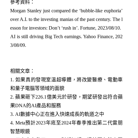
參考資料：
Morgan Stanley just compared the ‘bubble-like euphoria’
over A.I. to the investing manias of the past century. The l
esson for investors: Don’t ‘rush in’. Fortune, 2023/08/10
.
AI is still driving Big Tech earnings. Yahoo Finance, 202
3/08/09
.
相關文章：
1. 如果真的發現室溫超導體，將改變醫療、電動車
和量子電腦等領域的面貌
2. 蘋果砸下226.1億美元於研發，期望研發出符合蘋
果DNA的AI產品和服務
3. AI數據中心正在進入快速成長的軌道之中
4. Meta預計2023年底至2024年春季推出第二代雷朋
智慧眼鏡