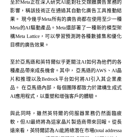
至於Meta正在深入研究AI能對社交媒體廣告業務的
影響，稱該技術正在通過其自動化廣告工具推動結
果。 現今幾乎Meta所有的廣告商都在使用至少一種
Meta的AI驅動產品。Meta還部署了一種新的模型架
構Meta Lattice，可以學習預測跨各種數據集和優化
目標的廣告效果。
至於亞馬遜和英特爾似乎更關注AI如何為他們的各
種產品帶來成長機會。其中， 亞馬遜的AWS、AI晶
片和推理以及Bedrock平台如何將AI引入其企業產
品。 在亞馬遜內部，每個團隊都致力於建構生成式
AI應用程式，以重塑和增強客戶的體驗。
與此同時，雖然英特爾的伺服器業務仍然面臨疲
軟，但AI最終將為這家晶片製造商帶來回報。從長
遠來看，英特爾認為Ai能將總潛在市場(total addressa