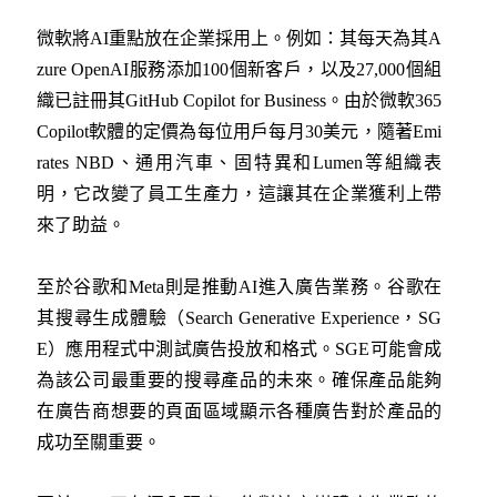
微軟將AI重點放在企業採用上。例如：其每天為其A
zure OpenAI服務添加100個新客戶，以及27,000個組
織已註冊其GitHub Copilot for Business。由於微軟365
Copilot軟體的定價為每位用戶每月30美元，隨著Emi
rates NBD、通用汽車、固特異和Lumen等組織表
明，它改變了員工生產力，這讓其在企業獲利上帶
來了助益。
至於谷歌和Meta則是推動AI進入廣告業務。谷歌在
其搜尋生成體驗（Search Generative Experience，SG
E）應用程式中測試廣告投放和格式。SGE可能會成
為該公司最重要的搜尋產品的未來。確保產品能夠
在廣告商想要的頁面區域顯示各種廣告對於產品的
成功至關重要。