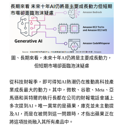
圖、長期來看，未來十年AI仍將是主要成長動力，
但短期市場卻面臨泡沫疑慮
從科技財報季，即可得知AI熱潮仍在推動高科技產
業成長最大的動力。其中，微軟、谷歌、Meta、亞
馬遜和英特爾的執行長都在公司的財報電話會議上
多次提到AI。唯一異常的是蘋果，庫克並未主動提
及AI，而是在被問到這一問題時，才指出蘋果正在
將這項技術融入其所有產品中。