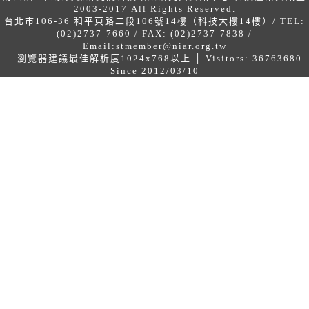
2003-2017 All Rights Reserved.
台北市106-36 和平東路二段106號14樓（科技大樓14樓）/ TEL:
(02)2737-7660 / FAX: (02)2737-7838 /
Email:
stmember@niar.org.tw
瀏覽器建議最佳解析度1024x768以上 │ Visitors: 36763680
Since 2012/03/10