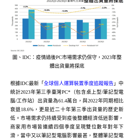
圖、IDC：疫情過後PC市場需求仍保守，2023年整
體出貨量將探底
根據IDC最新「
全球個人運算裝置季度追蹤報告
」中
統計2023年第三季臺灣PC*（包含桌上型/筆記型電
腦/工作站）出貨量為61.4萬台，與2022年同期相比
衰退18.6%，更是近二十年第三季出貨量的歷史新
低。市場需求仍持續受到疫後整體經濟低迷影響，
商家用市場皆連續四個季度呈現雙位數年對年下
滑，當中又以筆記型電腦影響最甚，整體筆記型電