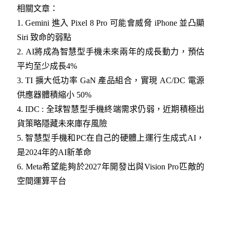
相關文章：
1. Gemini 進入 Pixel 8 Pro 可能會威脅 iPhone 並凸顯
Siri 致命的弱點
2. AI將成為智慧型手機未來兩年的成長動力，預估
平均至少成長4%
3. TI 擴大低功率 GaN 產品組合，實現 AC/DC 電源
供應器體積縮小 50%
4. IDC : 全球智慧型手機終端需求仍弱，近期積極出
貨策略隱藏未來庫存風險
5. 智慧型手機和PC在自己的硬體上運行生成式AI，
是2024年的AI新革命
6. Meta希望能夠於2027年開發出與Vision Pro匹敵的
空間運算平台