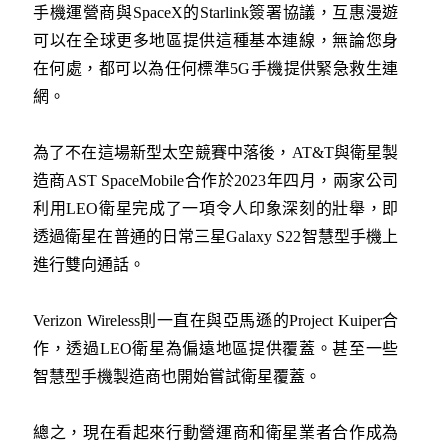
手機運營商與SpaceX的Starlink簽署協議，互惠漫遊
可以在全球更多地區提供這種基本連線，無論您身
在何處，都可以為任何標準5G手機提供緊急救生連
網。
為了不在這場新型太空競賽中落後，AT&T與衛星製
造商AST SpaceMobile合作於2023年四月，兩家公司
利用LEO衛星完成了一項令人印象深刻的壯舉，即
透過衛星在普通的日常三星Galaxy S22智慧型手機上
進行雙向通話。
Verizon Wireless則一直在與亞馬遜的Project Kuiper合
作，透過LEO衛星為偏遠地區提供覆蓋。甚至一些
智慧型手機製造商也開始嘗試衛星覆蓋。
總之，現在看起來行動營運商和衛星業者合作成為