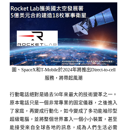
圖、SpaceX和T-Mobile於2024年將推出Direct-to-cell
服務，將帶起風潮
行動電話絕對是過去50年來最大的技術變革之一。
原本電話只是一個非常專業的固定儀器，之後進入
了家庭，再變成行動化，如今變成了多功能袖珍型
超級電腦，並將整個世界塞入一個小小裝置，甚至
能接受來自全球各地的訊息，成為人們生活必需