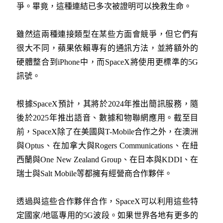
爭。畢竟，這種連結已多次被證明可以挽救生命。
雖然這兩種連接類型在某些方面會競爭，但它們有
很大不同，蘋果依賴專有的通訊方法，並將額外的
硬體整合到iPhone中，而SpaceX將使用更標準的5G
訊號。
根據SpaceX預計，其將於2024年推出簡訊服務，隨
後於2025年推出語音、數據和物聯網應用。截至目
前，SpaceX除了在美國與T-Mobile合作之外，在澳洲
與Optus、在加拿大與Rogers Communications、在紐
西蘭與One New Zealand Group、在日本與KDDI、在
瑞士與Salt Mobile等都擁有經營商合作夥伴。
透過與這些合作夥伴合作，SpaceX可以利用這些特
定國家/地區專用的5G波段。如果世界各地有更多的