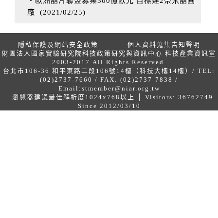
‧歐洲晶片聯盟募集300億歐元 目標建2奈米晶圓
廠
(
2021/02/25
)
隱私保護及網站安全政策
個人資料蒐集告知聲明
財團法人國家實驗研究院科技政策研究與資訊中心 科技產業資訊室
2003-2017 All Rights Reserved.
台北市106-36 和平東路二段106號14樓（科技大樓14樓）/ TEL:
(02)2737-7660 / FAX: (02)2737-7838 /
Email:
stmember@niar.org.tw
瀏覽器建議最佳解析度1024x768以上 │ Visitors: 36762749
Since 2012/03/10