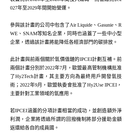
027年至2029年間開始營運。
參與該計畫的公司中包含了Air Liquide、Gasunie、R
WE、SNAM等知名企業，同時也涵蓋了一些中小型
企業，透過該計畫將能降低各經濟部門的碳排放。
此計畫與前兩個關於氫價值鏈的IPCEI計劃互補。前
兩個計畫分別於2022年7月，歐盟最高管制機構批准
了Hy2Tech計畫，其主要方向為最終用戶開發氫技
術；2022年9月，歐盟執委會批准了Hy2Use IPCEI，
主要針對工業領域的氫應用。
若IPCEI涵蓋的分項計畫相當的成功，並創造額外淨
利潤，企業將透過所謂的回撥機制將部分援助金額
返還給各自的成員國。