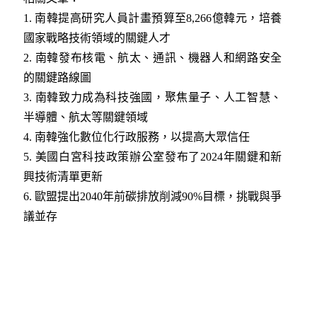
1. 南韓提高研究人員計畫預算至8,266億韓元，培養
國家戰略技術領域的關鍵人才
2
. 南韓發布核電、航太、通訊、機器人和網路安全
的關鍵路線圖
3
. 南韓致力成為科技強國，聚焦量子、人工智慧、
半導體、航太等關鍵領域
4
. 南韓強化數位化行政服務，以提高大眾信任
5
. 美國白宮科技政策辦公室發布了2024年關鍵和新
興技術清單更新
6
. 歐盟提出2040年前碳排放削減90%目標，挑戰與爭
議並存