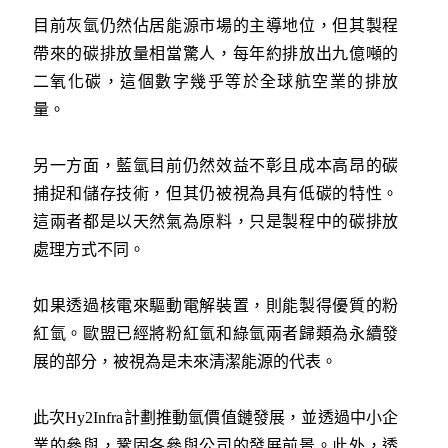
目前灰氫仍然佔居能源市場的主導地位，但其製程
帶來的碳排放量相當驚人，每年約排放出九億噸的
二氧化碳，這個數字幾乎等於全球航空業的排放
量。
另一方面，藍氫目前仍然效益不彰且成本高昂的碳
捕捉和儲存技術，但其仍被視為具有低碳的特性。
這兩者都是以天然氣為原料，只是製程中的碳排放
處理方式不同。
如果透過核電來驅動電解裝置，則能製得優質的粉
紅氫。歐盟已經將粉紅氫和綠氫兩者歸類為永續發
展的部分，被視為是未來清潔能源的代表。
此次Hy2Infra計劃推動氫價值鏈發展，並透過中小企
業的參與，鞏固各參與公司的發展前景。此外，透