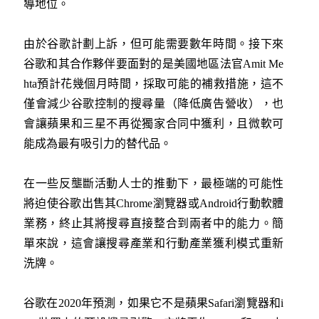
導地位。
由於谷歌計劃上訴，但可能需要數年時間。接下來
谷歌和其合作夥伴要面對的是美國地區法官Amit Me
hta預計花幾個月時間，採取可能的補救措施，這不
僅會減少谷歌控制的搜尋量（降低廣告營收），也
會讓蘋果和三星不再從獨家合同中獲利，且微軟可
能成為最有吸引力的替代品。
在一些反壟斷活動人士的推動下，最極端的可能性
將迫使谷歌出售其Chrome瀏覽器或Android行動軟體
業務，終止其將搜尋直接整合到兩者中的能力。簡
單來說，這會讓搜尋產業和行動產業獲利模式重新
洗牌。
谷歌在2020年預測，如果它不是蘋果Safari瀏覽器和i