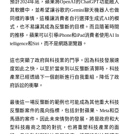
預計2024年底，蘋果將OpenAI的ChatGPT功能融入
其軟體中，並希望讓谷歌的Gemini聊天機器人也做
同樣的事情，這種讓消費者自行選擇生成式AI的模
式，也不易讓其成為反壟斷的目標。而且隨著時間
的推移，蘋果可以引導iPhone和iPad消費者使用AI In
telligence和Siri，而不是網路瀏覽器。
這也突顯了政府與科技業的鬥爭。因為科技發展速
度如此之快，以至於當來到以反壟斷清算時，科技
產業已經透過下一個創新進行自我重組，降低了政
府訴訟的衝擊。
最後這一場反壟斷的範例也可能成為其他重大科技
反壟斷案件的風向指標，包括針對蘋果、Meta和亞
馬遜的案件。因此未來情勢的發展，將是政府和大
型科技廠商之間的對抗，也將重塑科技產業的面