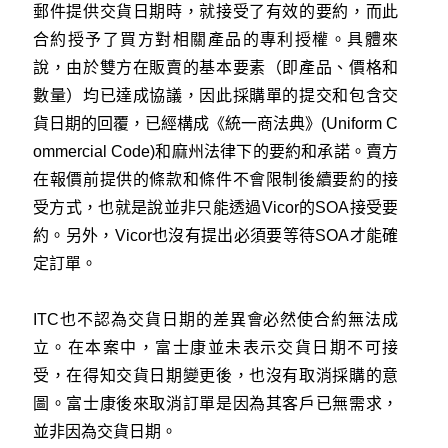
郵件提供交貨日期時，就接受了有效的要約，而此
合約授予了買方對相關產品的專利授權。具體來
說，由於雙方在販賣的基本要素（即產品、價格和
數量）均已達成協議，因此採購單的提交和包含交
貨日期的回覆，已經構成《統一商法典》(Uniform C
ommercial Code)和麻州法律下的要約和承諾。賣方
在報價前提供的條款和條件不會限制後續要約的接
受方式，也就是說並非只能透過Vicor的SOA接受要
約。另外，Vicor也沒有提出必須要等待SOA才能確
定訂單。
ITC也不認為交貨日期的差異會必然使合約無法成
立。在本案中，富士康並未表示交貨日期不可接
受，在得知交貨日期變更後，也沒有取消採購的意
圖。富士康後來取消訂單是因為其客戶已無需求，
並非因為交貨日期。