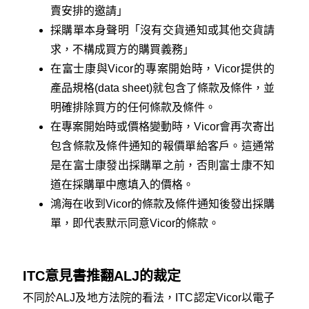
賣安排的邀請」
採購單本身聲明「沒有交貨通知或其他交貨請
求，不構成買方的購買義務」
在富士康與Vicor的專案開始時，Vicor提供的
產品規格(data sheet)就包含了條款及條件，並
明確排除買方的任何條款及條件。
在專案開始時或價格變動時，Vicor會再次寄出
包含條款及條件通知的報價單給客戶。這通常
是在富士康發出採購單之前，否則富士康不知
道在採購單中應填入的價格。
鴻海在收到Vicor的條款及條件通知後發出採購
單，即代表默示同意Vicor的條款。
ITC意見書推翻ALJ的裁定
不同於ALJ及地方法院的看法，ITC認定Vicor以電子