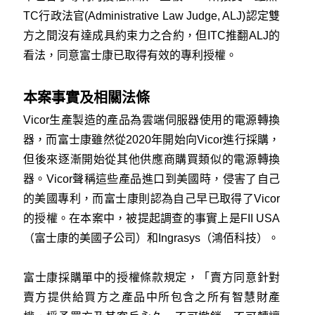
TC行政法官(Administrative Law Judge, ALJ)認定雙
方之間沒有達成具約束力之合約，但ITC推翻ALJ的
看法，同意富士康已取得有效的專利授權。
本案事實及相關法條
Vicor生產製造的產品為雲端伺服器使用的電源轉換
器，而富士康雖然從2020年開始向Vicor進行採購，
但後來逐漸開始從其他供應商購買類似的電源轉換
器。Vicor聲稱這些產品進口到美國時，侵害了自己
的美國專利，而富士康則認為自己早已取得了Vicor
的授權。在本案中，被提起調查的事實上是FII USA
（富士康的美國子公司）和Ingrasys（鴻佰科技）。
富士康採購單中的授權條款規定，「賣方同意針對
賣方提供給買方之產品中所包含之所有智慧財產