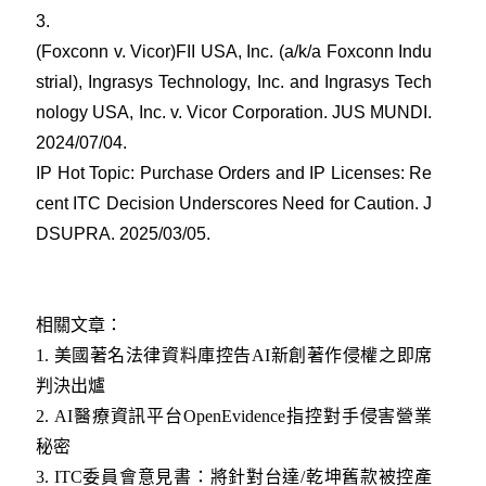
3
.
(Foxconn v. Vicor)FII USA, Inc. (a/k/a Foxconn Indu
strial), Ingrasys Technology, Inc. and Ingrasys Tech
nology USA, Inc. v. Vicor Corporation. JUS MUNDI.
2024/07/04
.
IP Hot Topic: Purchase Orders and IP Licenses: Re
cent ITC Decision Underscores Need for Caution. J
DSUPRA. 2025/03/05
.
相關文章：
1.
美國著名法律資料庫控告AI新創著作侵權之即席
判決出爐
2.
AI醫療資訊平台OpenEvidence指控對手侵害營業
秘密
3
.
ITC委員會意見書：將針對台達/乾坤舊款被控產