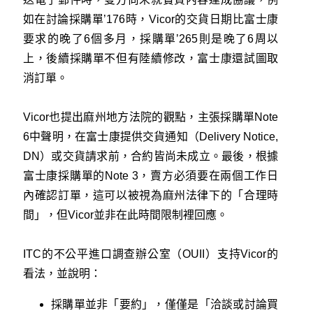
如在討論採購單’176時，Vicor的交貨日期比富士康
要求的晚了6個多月，採購單’265則是晚了6周以
上，後續採購單不但有陸續修改，富士康還試圖取
消訂單。
Vicor也提出麻州地方法院的觀點，主張採購單Note
6中聲明，在富士康提供交貨通知（Delivery Notice,
DN）或交貨請求前，合約皆尚未成立。最後，根據
富士康採購單的Note 3，賣方必須要在兩個工作日
內確認訂單，這可以被視為麻州法律下的「合理時
間」，但Vicor並非在此時間限制裡回應。
ITC的不公平進口調查辦公室（OUII）支持Vicor的
看法，並說明：
採購單並非「要約」，僅僅是「洽談或討論買