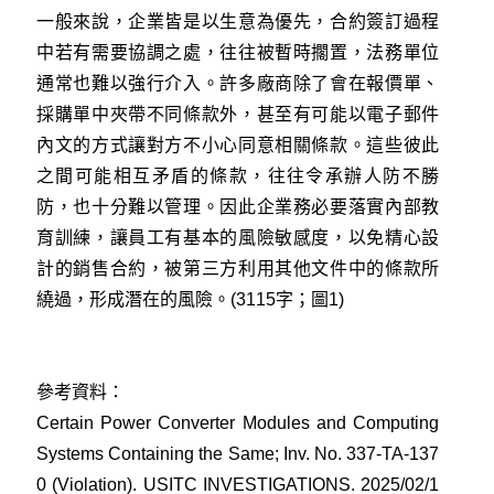
一般來說，企業皆是以生意為優先，合約簽訂過程
中若有需要協調之處，往往被暫時擱置，法務單位
通常也難以強行介入。許多廠商除了會在報價單、
採購單中夾帶不同條款外，甚至有可能以電子郵件
內文的方式讓對方不小心同意相關條款。這些彼此
之間可能相互矛盾的條款，往往令承辦人防不勝
防，也十分難以管理。因此企業務必要落實內部教
育訓練，讓員工有基本的風險敏感度，以免精心設
計的銷售合約，被第三方利用其他文件中的條款所
繞過，形成潛在的風險。(3115字；圖1)
參考資料：
Certain Power Converter Modules and Computing
Systems Containing the Same; Inv. No. 337-TA-137
0 (Violation). USITC INVESTIGATIONS. 2025/02/1