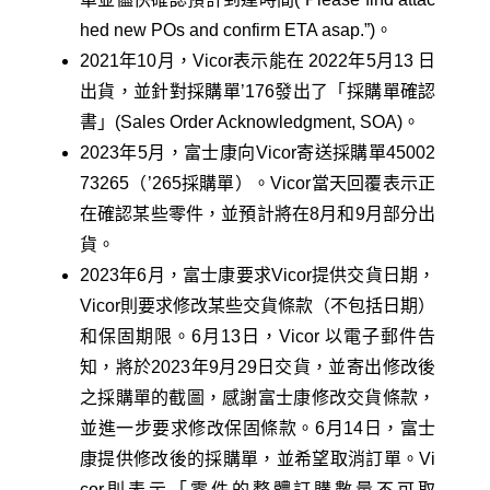
hed new POs and confirm ETA asap.”)。
2021年10月，Vicor表示能在 2022年5月13 日
出貨，並針對採購單’176發出了「採購單確認
書」(Sales Order Acknowledgment, SOA)。
2023年5月，富士康向Vicor寄送採購單45002
73265（’265採購單）。Vicor當天回覆表示正
在確認某些零件，並預計將在8月和9月部分出
貨。
2023年6月，富士康要求Vicor提供交貨日期，
Vicor則要求修改某些交貨條款（不包括日期）
和保固期限。6月13日，Vicor 以電子郵件告
知，將於2023年9月29日交貨，並寄出修改後
之採購單的截圖，感謝富士康修改交貨條款，
並進一步要求修改保固條款。6月14日，富士
康提供修改後的採購單，並希望取消訂單。Vi
cor則表示「零件的整體訂購數量不可取