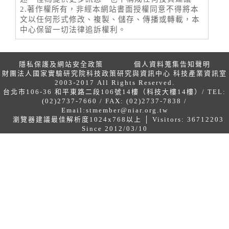
2.著作權所有，非經本網站書面授權同意不得將本
文以任何形式修改、複製、儲存、傳播或轉載，本
中心保留一切法律追訴權利。
隱私保護及網站安全政策
個人資料蒐集告知聲明
財團法人國家實驗研究院科技政策研究與資訊中心 科技產業資訊室
2003-2017 All Rights Reserved.
台北市106-36 和平東路二段106號14樓（科技大樓14樓）/ TEL:
(02)2737-7660 / FAX: (02)2737-7838 /
Email:
stmember@niar.org.tw
瀏覽器建議最佳解析度1024x768以上 │ Visitors: 36712203
Since 2012/03/10