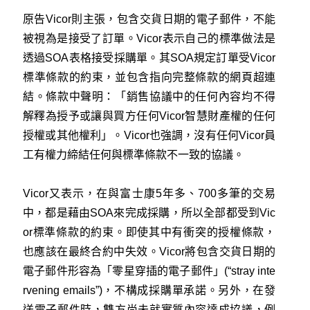
原告Vicor則主張，包含交貨日期的電子郵件，不能
被視為是接受了訂單。Vicor表示自己的標準做法是
透過SOA表格接受採購單。其SOA規定訂單受Vicor
標準條款的約束，並包含指向完整條款的網頁超連
結。條款中聲明：「銷售協議中的任何內容均不得
解釋為授予或讓與買方任何Vicor智慧財產權的任何
授權或其他權利」。Vicor也強調，沒有任何Vicor員
工有權力締結任何與標準條款不一致的協議。
Vicor又表示，在與富士康5年多、700多筆的交易
中，都是藉由SOA來完成採購，所以全部都受到Vic
or標準條款的約束。即使其中有衝突的授權條款，
也應該在最終合約中失效。Vicor將包含交貨日期的
電子郵件形容為「零星穿插的電子郵件」(“stray inte
rvening emails”)，不構成採購單承諾。另外，在發
送電子郵件時，雙方尚未就實質內容達成協議，例