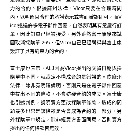
力的合約。根據麻州法律，Vicor只要在合理時間
內，以明確且合理的承諾表示或書面確認即可，而V
icor透過許多電子郵件回覆，自然表明其有意履行訂
單，因此訂單已經被接受。另外雖然富士康後來試
圖取消採購單’265，但Vicor自己已經聲稱與富士康
簽訂了具有約束力的合約。
富士康也表示，ALJ因為Vicor提出的交貨日期與採
購單中不同，就裁定不構成合約是錯誤的。依麻州
法律，除非有明確說明，否則只是在電子郵件回覆
中提出不同的條款，不會妨礙合約的成立。富士康
也引述判例，說明賣方更改採購單條款，造成的問
題最多也只是該條款是否會成為合約的一部分。另
外採購單中規定，除非經買方書面同意，否則賣方
提出的任何條款皆無效。