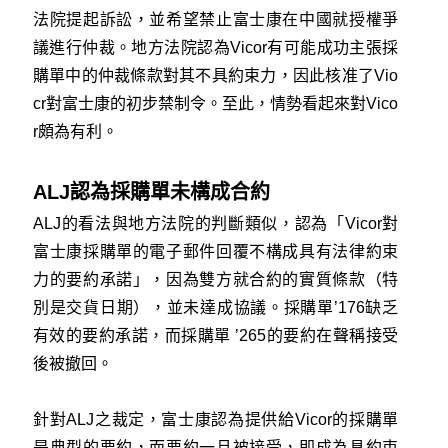
法院提起訴訟，並希望禁止富士康在中國就授權爭
議進行仲裁。地方法院認為Vicor有可能成功主張採
購單中的仲裁條款對其不具約束力，因此核准了Vio
cr對富士康的初步禁制令。至此，情勢看起來對Vico
r頗為有利。
ALJ認為採購單未構成合約
ALJ的看法與地方法院的判斷類似，認為「Vicor對
富士康採購單的電子郵件回覆不構成具有法律約束
力的要約承諾」，因為雙方就合約的實質條款（特
別是交貨日期），並未達成協議。採購單’176缺乏
有效的要約承諾，而採購單 ’265的要約在聲稱接受
後被撤回。
針對ALJ之裁定，富士康認為提供給Vicor的採購單
是典型的要約，而要約一旦被接受，即成為具約束