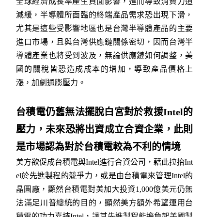
全球經濟成長率產生負面影響，進而導致消費力道
減緩，半導體所面臨的終端產品需求恐出現下滑，
尤其是這些受影響地區也是台灣半導體產品的主要
進口市場，且與台灣供應鏈關係密切，因而台灣半
導體產業也將受到波及，無論供應鏈如何調整，美
國的關稅皆恐造成成本的增加，導致產品價格上
漲，加劇通膨壓力。
台積電仍舊無法擺脫白宮對於救援Intel的
壓力，未來恐將出資成立合資企業，此則
是市場認為對於台積電較為不利的情境
美方欲促成台積電與Intel進行合資公司，藉此拉抬Int
el於先進製程的競爭力，或是由台積電來管理Intel的
晶圓廠，顯然台積電對美加大投資1,000億美元仍無
法滿足川普總統的目的，顯然美方額外希望運用台
積電的功力嘉持Intel，讓其先進製程能擔負起美國製