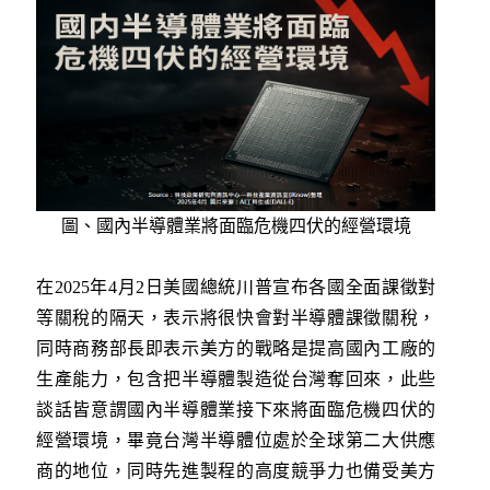
圖、國內半導體業將面臨危機四伏的經營環境
在2025年4月2日美國總統川普宣布各國全面課徵對
等關稅的隔天，表示將很快會對半導體課徵關稅，
同時商務部長即表示美方的戰略是提高國內工廠的
生產能力，包含把半導體製造從台灣奪回來，此些
談話皆意謂國內半導體業接下來將面臨危機四伏的
經營環境，畢竟台灣半導體位處於全球第二大供應
商的地位，同時先進製程的高度競爭力也備受美方