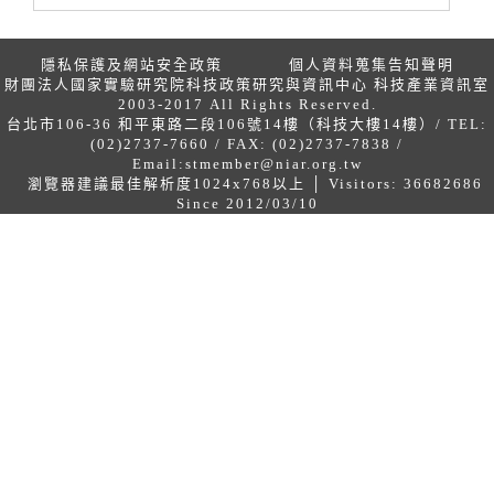
隱私保護及網站安全政策
個人資料蒐集告知聲明
財團法人國家實驗研究院科技政策研究與資訊中心 科技產業資訊室
2003-2017 All Rights Reserved.
台北市106-36 和平東路二段106號14樓（科技大樓14樓）/ TEL:
(02)2737-7660 / FAX: (02)2737-7838 /
Email:
stmember@niar.org.tw
瀏覽器建議最佳解析度1024x768以上 │ Visitors: 36682686
Since 2012/03/10