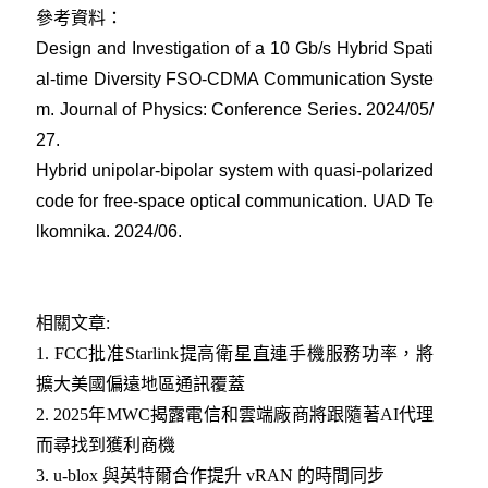
參考資料：
Design and Investigation of a 10 Gb/s Hybrid Spati
al-time Diversity FSO-CDMA Communication Syste
m. Journal of Physics: Conference Series. 2024/05/
27
.
Hybrid unipolar-bipolar system with quasi-polarized
code for free-space optical communication. UAD Te
lkomnika. 2024/06
.
相關文章:
1
.
FCC批准Starlink提高衛星直連手機服務功率，將
擴大美國偏遠地區通訊覆蓋
2.
2025年MWC揭露電信和雲端廠商將跟隨著AI代理
而尋找到獲利商機
3
.
u-blox 與英特爾合作提升 vRAN 的時間同步