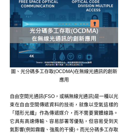
圖、光分碼多工存取(OCDMA)在無線光通訊的創新
應用
自由空間光通訊(FSO，或稱無線光通訊)是一種以光
束在自由空間傳遞資料的技術，就像以空氣這樣的
「隱形光纖」作為傳遞媒介，而不需要實體線路。
它具有高速傳輸、容易部署等優點，但容易受到天
氣影響(例如霧霾、強風的干擾)。而光分碼多工存取