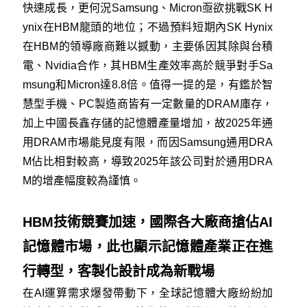
快速成長，更何況Samsung、Micron亟欲挑戰SK H
ynix在HBM龍頭的地位；不過預料短期內SK Hynix
在HBM的領導廠商難以撼動，主要係因其除與台積
電、Nvidia合作，其HBM生產效率高於競爭對手Sa
msung和Micron達8.8倍。值得一提的是，有鑑於智
慧型手機、PC製造商皆有一定數量的DRAM庫存，
加上中國長鑫存儲的記憶體產量增加，故2025年通
用DRAM市場能見度有限，而因Samsung通用DRA
M佔比相對較高，導致2025年該公司對於通用DRA
M的增產幅度較為謹慎。
HBM技術競賽加速，國際各大廠商搶佔AI
記憶體市場，此也顯示記憶體產業正在進
行轉型，客製化設計成為新戰場
在AI運算需求爆發帶動下，全球記憶體大廠紛紛加