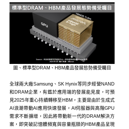
圖、標準型DRAM、HBM產品發展態勢備受矚目
全球兩大廠Samsung、SK Hynix等同步經營NAND
和DRAM企業，有鑑於應用端的發展能見度，可預
見2025年重心持續轉移至HBM，主要是由於生成式
AI浪潮帶動AI應用快速發展，AI伺服器與高階GPU
需求不斷擴增，因此將帶動新一代的DRAM解決方
案，即突破記憶體頻寬與容量瓶頸的HBM產品呈現