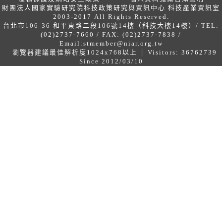
財團法人國家實驗研究院科技政策研究與資訊中心 科技產業資訊室
2003-2017 All Rights Reserved.
台北市106-36 和平東路二段106號14樓（科技大樓14樓）/ TEL:
(02)2737-7660 / FAX: (02)2737-7838 /
Email:
stmember@niar.org.tw
瀏覽器建議最佳解析度1024x768以上 │ Visitors: 36762739
Since 2012/03/10