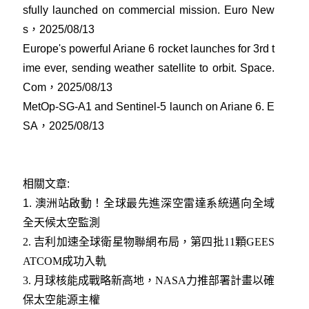
sfully launched on commercial mission. Euro New
s，2025/08/13
Europe's powerful Ariane 6 rocket launches for 3rd t
ime ever, sending weather satellite to orbit. Space.
Com，2025/08/13
MetOp-SG-A1 and Sentinel-5 launch on Ariane 6. E
SA，2025/08/13
相關文章:
1.
澳洲站啟動！全球最先進深空雷達系統邁向全域
全天候太空監測
2.
吉利加速全球衛星物聯網布局，第四批11顆GEES
ATCOM成功入軌
3.
月球核能成戰略新高地，NASA力推部署計畫以確
保太空能源主權