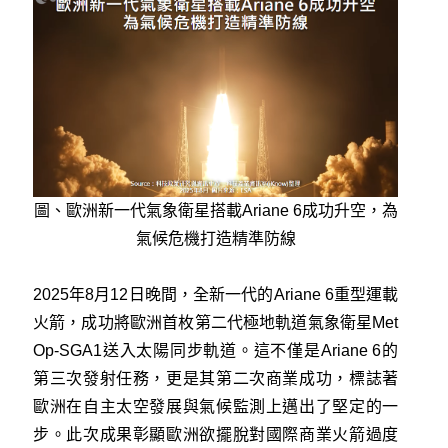
圖、歐洲新一代氣象衛星搭載Ariane 6成功升空，為
氣候危機打造精準防線
2025年8月12日晚間，全新一代的Ariane 6重型運載
火箭，成功將歐洲首枚第二代極地軌道氣象衛星Met
Op-SGA1送入太陽同步軌道。這不僅是Ariane 6的
第三次發射任務，更是其第二次商業成功，標誌著
歐洲在自主太空發展與氣候監測上邁出了堅定的一
步。此次成果彰顯歐洲欲擺脫對國際商業火箭過度