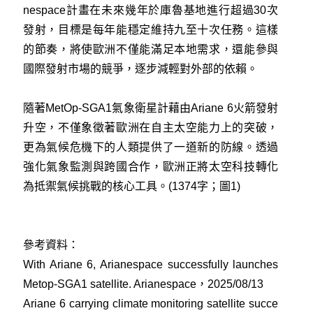
nespace計畫在未來幾年於庫魯基地進行超過30次
發射，目標是每年能穩定維持九至十次任務。這樣
的節奏，將使歐洲不僅能滿足本地需求，還能參與
國際發射市場的競爭，逐步減輕對外部的依賴。
隨著MetOp-SGA1氣象衛星計藉由Ariane 6火箭發射
升空，不僅象徵著歐洲在自主太空能力上的突破，
更為氣候危機下的人類提供了一道新的防線。透過
強化氣象監測與跨國合作，歐洲正將太空科技轉化
為抵禦氣候挑戰的核心工具。(1374字；圖1)
參考資料：
With Ariane 6, Arianespace successfully launches
Metop-SGA1 satellite. Arianespace，2025/08/13
Ariane 6 carrying climate monitoring satellite succe