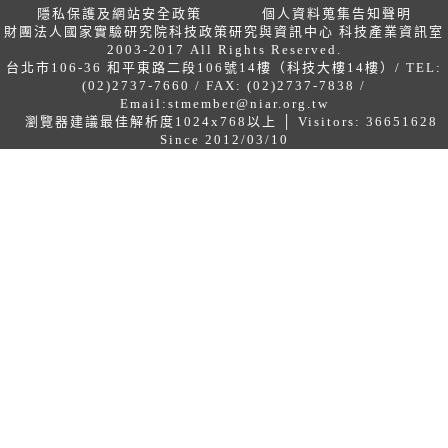
隱私保護及網站安全政策
個人資料蒐集告知聲明
財團法人國家實驗研究院科技政策研究與資訊中心 科技產業資訊室
2003-2017 All Rights Reserved.
台北市106-36 和平東路二段106號14樓（科技大樓14樓）/ TEL:
(02)2737-7660 / FAX: (02)2737-7838 /
Email:
stmember@niar.org.tw
瀏覽器建議最佳解析度1024x768以上 │ Visitors: 36651628
Since 2012/03/10