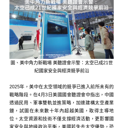
圖、美中角力新戰場 美聽證會示警：太空已成21世
紀國家安全與經濟競爭前沿
2025年，美中在太空領域的競爭已進入前所未有的
戰略階段。在4月3日美國國會聽證會中指出，中國
透過民用、軍事雙軌並進策略，加速建構太空產業
鏈，試圖在未來數十年內超越美國，取得主導地
位。太空資源和技術不僅支撐經濟活動，更影響國
家安全與地緣政治平衡，美國若失去太空優勢，恐