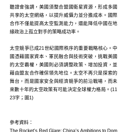
聽證會強調，美國須整合盟國衛星資源，形成多國
共享的太空網絡，以提升威懾力並分擔成本。國際
合作不僅能提高太空監測能力，還能降低中國在地
緣政治上孤立對手的策略成功率。
太空競爭已成21世紀國際秩序的重要戰略核心。中
國憑藉國家資本、軍民融合與技術突破，挑戰美國
的太空霸權，美國則必須調整政策、增加投資，並
藉由盟友合作確保領先地位。太空不再只是探索的
舞台，而是國家安全與經濟競爭的前沿戰場，而未
來數十年的太空政策有可能決定全球權力格局。(11
23字；圖1)
參考資料：
The Rocket’s Red Glare: China’s Ambitions to Dom