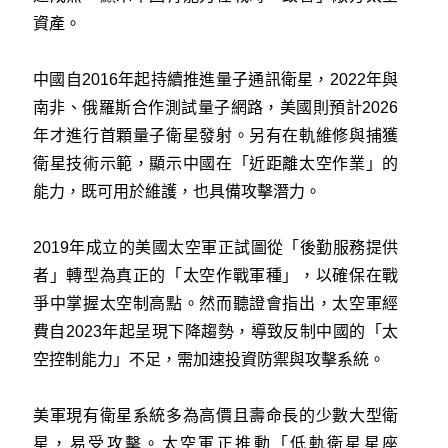
資產。
中國自2016年起持續推進量子通訊衛星，2022年與
南非、俄羅斯合作測試量子網路，美國則預計2026
年才進行首顆量子衛星發射。另有在軌維修與捕獲
衛星技術示範，顯示中國在「近距離太空作業」的
能力，既可用於維護，也具備攻擊潛力。
2019年成立的美國太空軍正試圖從「後勤服務提供
者」轉型為真正的「太空作戰軍種」，以確保在戰
爭中掌握太空制高點。然而聽證會指出，太空軍經
費自2023年起呈現下降趨勢，導致反制中國的「太
空控制能力」不足，需加速投資防禦與攻擊系統。
美軍現有衛星系統多為高價且壽命長的少數大型衛
星，易受攻擊。太空軍正推動「低軌衛星星座