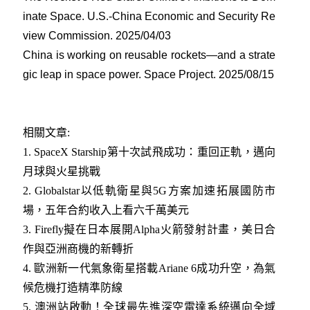
inate Space. U.S.-China Economic and Security Re
view Commission. 2025/04/03
China is working on reusable rockets—and a strate
gic leap in space power. Space Project. 2025/08/15
相關文章:
1.
SpaceX Starship第十次試飛成功：重回正軌，邁向
月球與火星挑戰
2.
Globalstar以低軌衛星與5G方案加速拓展國防市
場，五年合約收入上看六千萬美元
3.
Firefly擬在日本展開Alpha火箭發射計畫，美日合
作與亞洲商機的新轉折
4.
歐洲新一代氣象衛星搭載Ariane 6成功升空，為氣
候危機打造精準防線
5.
澳洲站啟動！全球最先進深空雷達系統邁向全域