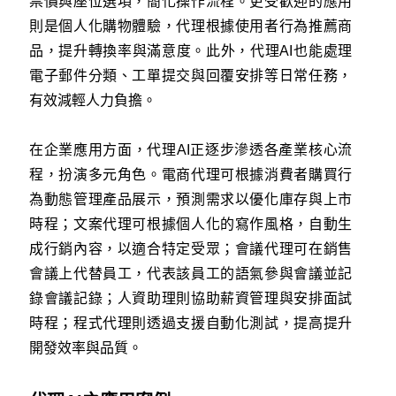
票價與座位選項，簡化操作流程。更受歡迎的應用
則是個人化購物體驗，代理根據使用者行為推薦商
品，提升轉換率與滿意度。此外，代理AI也能處理
電子郵件分類、工單提交與回覆安排等日常任務，
有效減輕人力負擔。
在企業應用方面，代理AI正逐步滲透各產業核心流
程，扮演多元角色。電商代理可根據消費者購買行
為動態管理產品展示，預測需求以優化庫存與上市
時程；文案代理可根據個人化的寫作風格，自動生
成行銷內容，以適合特定受眾；會議代理可在銷售
會議上代替員工，代表該員工的語氣參與會議並記
錄會議記錄；人資助理則協助薪資管理與安排面試
時程；程式代理則透過支援自動化測試，提高提升
開發效率與品質。