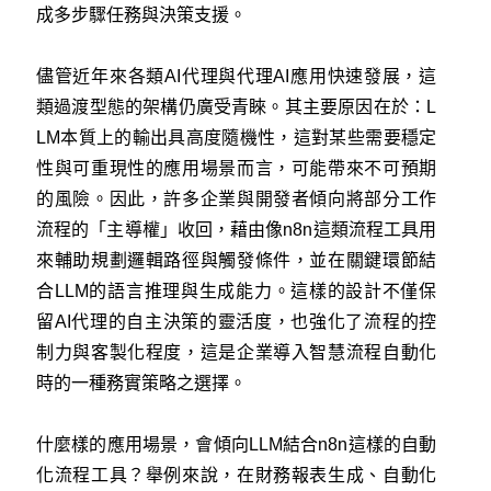
成多步驟任務與決策支援。
儘管近年來各類AI代理與代理AI應用快速發展，這
類過渡型態的架構仍廣受青睞。其主要原因在於：L
LM本質上的輸出具高度隨機性，這對某些需要穩定
性與可重現性的應用場景而言，可能帶來不可預期
的風險。因此，許多企業與開發者傾向將部分工作
流程的「主導權」收回，藉由像n8n這類流程工具用
來輔助規劃邏輯路徑與觸發條件，並在關鍵環節結
合LLM的語言推理與生成能力。這樣的設計不僅保
留AI代理的自主決策的靈活度，也強化了流程的控
制力與客製化程度，這是企業導入智慧流程自動化
時的一種務實策略之選擇。
什麼樣的應用場景，會傾向LLM結合n8n這樣的自動
化流程工具？舉例來說，在財務報表生成、自動化