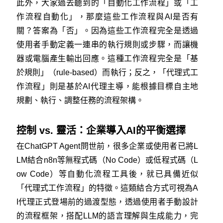
此外，大家過去聽到的「自動化工作流程」或「工
作流程自動化」，那麼這些工作流程與AI是否有
關？答案為「否」。因為這些工作流程完全是透過
使用者手動定義一連串的執行規則或步驟，而讓機
器或電腦產生輸出回應。這種工作流程完全是「基
於規則」（rule-based）而執行；反之，「代理式工
作流程」則是基於AI代理主導，能根據目標自主地
規劃、執行、調整任務的流程架構。
控制 vs. 靈活：企業導入AI的平衡選擇
在ChatGPT Agent問世前，很多企業或使用者已將L
LM結合n8n等無程式碼（No Code）或低程式碼（L
ow Code）等自動化流程工具後，就已具備近似
「代理式工作流程」的特徵。這類結合方式可視為A
I代理正式登場前的過渡型態，透過使用者手動設計
的流程框架，搭配LLM的語言理解與生成能力，完