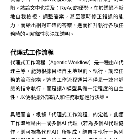
陷。該論文中也提及：ReAct的優勢，在於透過不斷
地自我檢視、調整答案，甚至隨時修正錯誤的能
力，而給出相對正確的答案，進而推升執行各項任
務時的可解釋性與決策透明。
代理式工作流程
代理式工作流程（Agentic Workflow）是一種由AI代
理主導，能夠根據目標自主地規劃、執行、調整任
務的流程架構。這些工作流程通常不僅是一連串靜
態的指令執行，而是讓AI模型具備一定程度的自主
性，以便根據外部輸入和任務狀態進行決策。
具體而言，根據「代理式工作流程」的定義，此類
工作流程是由一或多個AI 代理（若為多個AI代理協
作，則可視為代理AI）所組成，能自主執行一系列