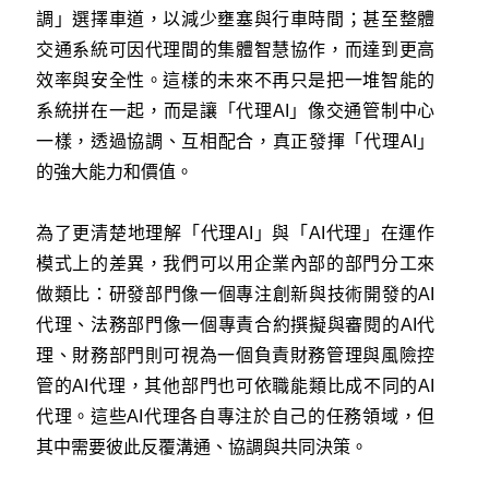
調」選擇車道，以減少壅塞與行車時間；甚至整體
交通系統可因代理間的集體智慧協作，而達到更高
效率與安全性。這樣的未來不再只是把一堆智能的
系統拼在一起，而是讓「代理AI」像交通管制中心
一樣，透過協調、互相配合，真正發揮「代理AI」
的強大能力和價值。
為了更清楚地理解「代理AI」與「AI代理」在運作
模式上的差異，我們可以用企業內部的部門分工來
做類比：研發部門像一個專注創新與技術開發的AI
代理、法務部門像一個專責合約撰擬與審閱的AI代
理、財務部門則可視為一個負責財務管理與風險控
管的AI代理，其他部門也可依職能類比成不同的AI
代理。這些AI代理各自專注於自己的任務領域，但
其中需要彼此反覆溝通、協調與共同決策。