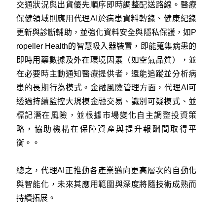
交通狀況與出貨優先順序即時調整配送路線。醫療
保健領域則應用代理AI於病患資料轉錄、健康紀錄
更新與診斷輔助，並強化資料安全與隱私保護，如P
ropeller Health的智慧吸入器裝置，即能蒐集病患的
即時用藥數據及外在環境因素（如空氣品質），並
在必要時主動通知醫療提供者，還能追蹤並分析病
患的長期行為模式。金融風險管理方面，代理AI可
透過持續監控大規模金融交易、識別可疑模式、並
標記潛在風險，並根據市場變化自主調整投資策
略，協助機構在保障資產與提升報酬間取得平
衡。。
總之，代理AI正推動各產業邁向更高層次的自動化
與智能化，未來其應用範圍與深度將隨技術成熟而
持續拓展。