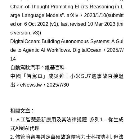
Chain-of-Thought Prompting Elicits Reasoning in L
arge Language Models”. arXiv，2023/1/10(submitt
ed on 6 Oct 2022 (v1), last revised 10 Mar 2023 (thi
s version, v3))
DigitalOcean: Building Autonomous Systems: A Gui
de to Agentic AI Workflows. DigitalOcean，2025/7/
14
自動駕駛汽車。維基百科
中國「智駕車」成災難！小米SU7遇事故直接退
出。eNews.tw，2025/7/30
相關文章：
1.
人工智慧最新應用及其法律議題 系列1 -- 從生成
式AI到AI代理
2.
儘管陪審團判定華碩故意侵害力士科技專利, 但法