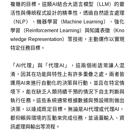
複雜的目標。這類AI結合大語言模型（LLM）的靈
活性與傳統程式設計的精準性，透過自然語言處理
（NLP）、機器學習（Machine Learning）、強化
學習（Reinforcement Learning）與知識表徵（Kno
wledge Representation）等技術，主動運作以實現
特定任務目標。
「AI代理」與「代理AI」，這兩個術語常讓人混
淆，因其在功能與特性上有許多重疊之處。兩者皆
運用AI來進行自動化的決策與行動，並且在特定情
境下，能在缺乏人類持續干預的情況下自主判斷與
執行任務。這些系統通常根據數據與預設規則做出
決策，以達成既定目標。無論是AI代理或代理AI，
都仰賴與環境的互動來完成任務，並涵蓋輸入、資
訊處理與輸出等流程。