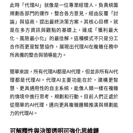
此時「代理AI」就像是一位專業經理人，負責統籌
規劃各部門的運作，整合各方意見，經由反覆「討
論」與協商，提出最終決策方案。其核心目標，就
是在多方資訊與觀點的基礎上，達成「獲利最大
化、風險最小化」的最佳解。這種模式不只是分工
合作而更是智慧協作，展現出代理AI在複雜任務中
所具備的整合與領導能力。
簡單來說，所有代理AI都是AI代理，但並非所有AI代
理都是代理AI。代理AI主要功能在於，建構更智
慧、更具通用性的自主系統，能像人類一樣在複雜
的情境中進行思考、規劃和行動。目前人們正處於
從簡單的AI代理，邁向更具複雜邏輯推演與規劃能
力的代理AI。
可解釋性與決策透明可強化思維鏈