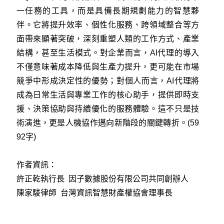
一任務的工具，而是具備長期規劃能力的智慧夥
伴。它將提升效率、個性化服務、跨領域整合等方
面帶來顯著突破，深刻重塑人類的工作方式、產業
結構，甚至生活模式。對企業而言，AI代理的導入
不僅意味著成本降低與生產力提升，更可能在市場
競爭中形成決定性的優勢；對個人而言，AI代理將
成為日常生活與專業工作的核心助手，提供即時支
援、決策協助與持續優化的服務體驗。這不只是技
術演進，更是人機協作邁向新階段的關鍵轉折。(59
92字)
作者資訊：
許正乾執行長 因子數據股份有限公司共同創辦人
陳家駿律師 台灣資訊智慧財產權協會理事長