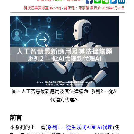
科技產業資訊室(iKnow) - 許正乾、陳家駿 發表於 2025年8月29日
圖、人工智慧最新應用及其法律議題 系列2 -- 從AI
代理到代理AI
前言
本系列的
上一篇
(
系列1 -- 從生成式AI到AI代理
)
談