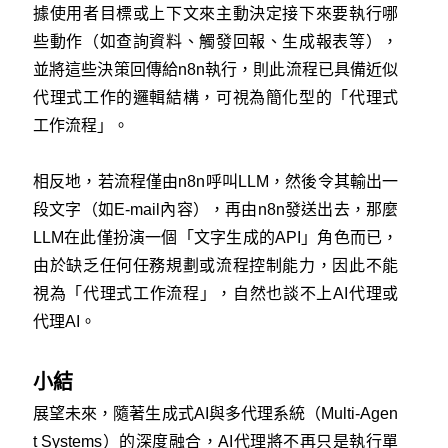
據使用者目標或上下文來主動決定接下來要執行哪
些動作（如查詢資料、觸發回報、生成報表等），
並將這些決策回傳給n8n執行，則此流程已具備近似
代理式工作的邏輯結構，可視為簡化型的「代理式
工作流程」。
相反地，若流程僅由n8n呼叫LLM，然後令其輸出一
段文字（如E-mail內容），再由n8n發送出去，那麼
LLM在此僅扮演一個「文字生成的API」角色而已，
由於缺乏任何任務規劃或流程控制能力，因此不能
視為「代理式工作流程」，自然也談不上AI代理或
代理AI。
小結
展望未來，隨著生成式AI與多代理系統（Multi-Agen
t Systems）的深度融合，AI代理將不再只是執行單