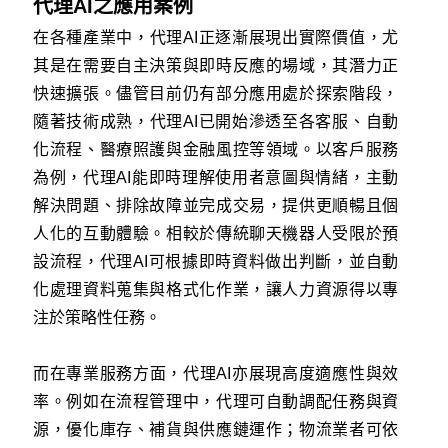
代理AI之應用案例
在各種產業中，代理AI正逐漸展現出實際價值，尤
其是在需要自主決策與即時反應的場域，其潛力正
快速擴張。儘管目前仍有部分應用處於探索階段，
隨著技術成熟，代理AI已開始滲透至各客服、自動
化流程、醫療照護與金融風控等領域。以客戶服務
為例，代理AI能即時理解使用者意圖與情緒，主動
解決問題、排除故障並完成交易，提供更順暢且個
人化的互動體驗。相較於傳統聊天機器人受限於預
設流程，代理AI可根據即時資料做出判斷，並自動
化處理資料蒐集與格式化作業，讓人力資源得以專
注於策略性任務。
而在專業服務方面，代理AI亦展現高度適應性與效
率。例如在流程管理中，代理可自動調配任務與資
源，優化庫存、補貨與供應鏈運作；物流業者可依