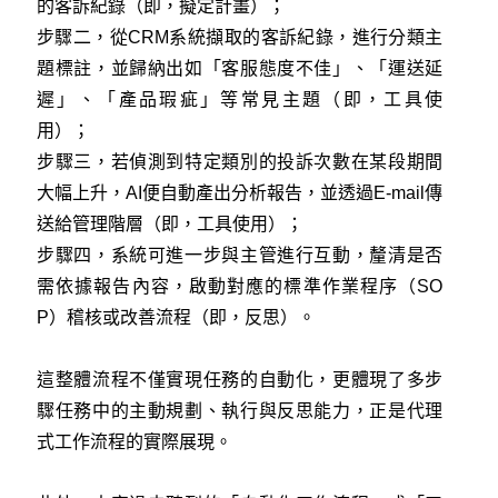
的客訴紀錄（即，擬定計畫）；
步驟二，從CRM系統擷取的客訴紀錄，進行分類主
題標註，並歸納出如「客服態度不佳」、「運送延
遲」、「產品瑕疵」等常見主題（即，工具使
用）；
步驟三，若偵測到特定類別的投訴次數在某段期間
大幅上升，AI便自動產出分析報告，並透過E-mail傳
送給管理階層（即，工具使用）；
步驟四，系統可進一步與主管進行互動，釐清是否
需依據報告內容，啟動對應的標準作業程序（SO
P）稽核或改善流程（即，反思）。
這整體流程不僅實現任務的自動化，更體現了多步
驟任務中的主動規劃、執行與反思能力，正是代理
式工作流程的實際展現。