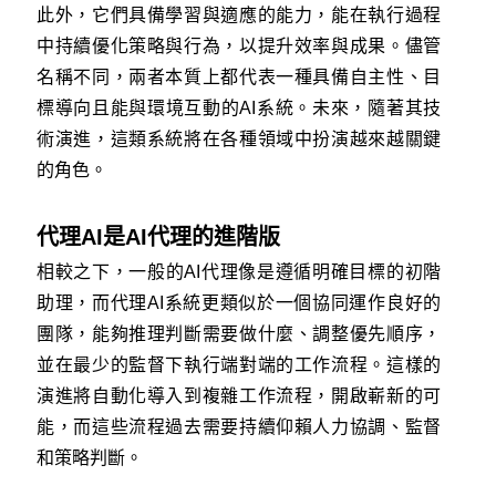
此外，它們具備學習與適應的能力，能在執行過程
中持續優化策略與行為，以提升效率與成果。儘管
名稱不同，兩者本質上都代表一種具備自主性、目
標導向且能與環境互動的AI系統。未來，隨著其技
術演進，這類系統將在各種領域中扮演越來越關鍵
的角色。
代理AI是AI代理的進階版
相較之下，一般的AI代理像是遵循明確目標的初階
助理，而代理AI系統更類似於一個協同運作良好的
團隊，能夠推理判斷需要做什麼、調整優先順序，
並在最少的監督下執行端對端的工作流程。這樣的
演進將自動化導入到複雜工作流程，開啟嶄新的可
能，而這些流程過去需要持續仰賴人力協調、監督
和策略判斷。