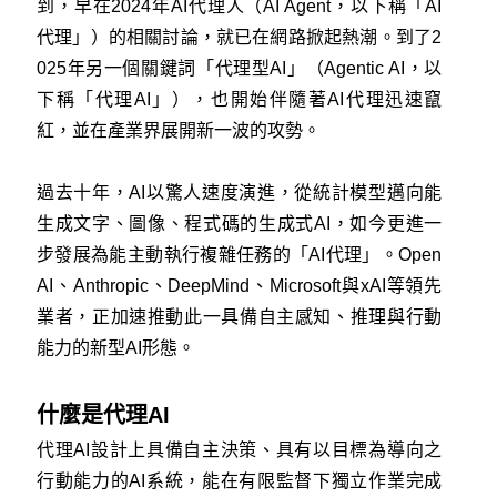
到，早在2024年AI代理人（AI Agent，以下稱「AI
代理」）的相關討論，就已在網路掀起熱潮。到了2
025年另一個關鍵詞「代理型AI」（Agentic AI，以
下稱「代理AI」），也開始伴隨著AI代理迅速竄
紅，並在產業界展開新一波的攻勢。
過去十年，AI以驚人速度演進，從統計模型邁向能
生成文字、圖像、程式碼的生成式AI，如今更進一
步發展為能主動執行複雜任務的「AI代理」。Open
AI、Anthropic、DeepMind、Microsoft與xAI等領先
業者，正加速推動此一具備自主感知、推理與行動
能力的新型AI形態。
什麼是代理AI
代理AI設計上具備自主決策、具有以目標為導向之
行動能力的AI系統，能在有限監督下獨立作業完成