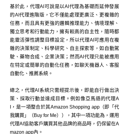
基於此，代理AI可說是以AI代理為基礎而延伸發展
的AI代理進階版，它不僅能處理更廣泛、更複雜的
任務，而且具有更強的邏輯推理能力、情境理解、
獨立思考和行動能力，擁有較高的自主性，隨時都
能靈活彈性調整目標設定，所以代理AI可應用在複
雜的決策制定、科學研究、自主探索等，如自動駕
駛、藥物合成、企業決策；然而AI代理只能被應用
在特定或簡單的自動化任務，如聊天機器人、客服
自動化、推薦系統。
總之，代理AI系統只需經提示後，即能自行做出決
策、採取行動並達成目標。例如像亞馬遜的代理A
I，是一項整合於其Amazon Shopping app（即「代
我購買」（Buy for Me）），其中一項功能為，運用
代理AI協助客戶購買其他品牌的商品時，仍保留在A
mazon app內。