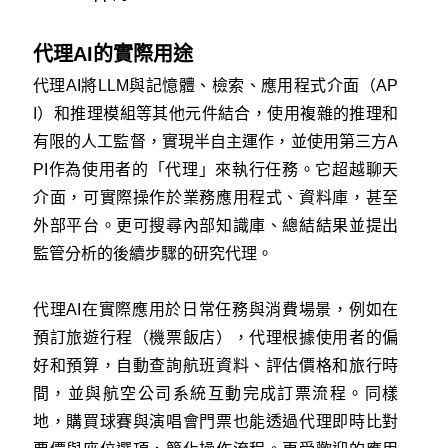
代理AI的實際用途
代理AI將LLM與記憶體、檢索、應用程式介面（AP
I）和推理模組等其他元件結合，使用複雜的推理和
有限的人工監督，實現半自主運作，並使用第三方A
PI作為使用者的「代理」來執行任務。它超越聊天
介面，可實際操作於業務應用程式、資料庫，甚至
外部平台。更可搜尋內部知識庫、總結結果並提出
監管分析的後續步驟的研究代理。
代理AI在實際應用於日常任務與消費場景，例如在
預訂旅遊行程（機票飯店），代理根據使用者的偏
好和預算，自動查詢航班資料、評估價格和旅行時
間，並與航空公司系統互動完成訂票流程。同樣
地，購買球賽與演唱會門票也能透過代理即時比對