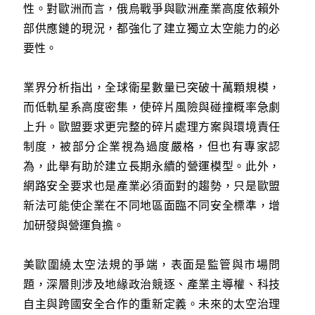
性。對歐洲而言，俄烏戰爭與歐洲產業高度依賴外
部供應鏈的現況，都強化了建立獨立太空能力的必
要性。
業界分析指出，全球衛星數量已突破十萬顆規模，
而低軌星系高度密集，使碎片風險與碰撞概率急劇
上升。歐盟要求更完整的碎片處理方案與環境責任
制度，被部分企業視為過度嚴格，但也有專家認
為，此舉有助於建立長期永續的營運模型。此外，
網路安全要求也是產業必須面對的趨勢，只是歐盟
新法可能使企業在不同地區面臨不同安全標準，增
加研發與營運負擔。
美歐圍繞太空法規的爭端，表面是監管與市場問
題，深層則涉及地緣政治競逐、產業主導權、科技
自主與跨國安全合作的重新定義。未來的太空治理