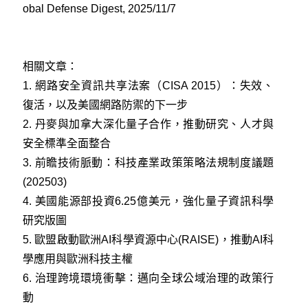
obal Defense Digest, 2025/11/7
相關文章：
1.
網路安全資訊共享法案（CISA 2015）：失效、
復活，以及美國網路防禦的下一步
2.
丹麥與加拿大深化量子合作，推動研究、人才與
安全標準全面整合
3.
前瞻技術脈動：科技產業政策策略法規制度議題
(202503)
4.
美國能源部投資6.25億美元，強化量子資訊科學
研究版圖
5.
歐盟啟動歐洲AI科學資源中心(RAISE)，推動AI科
學應用與歐洲科技主權
6.
治理跨境環境衝擊：邁向全球公域治理的政策行
動