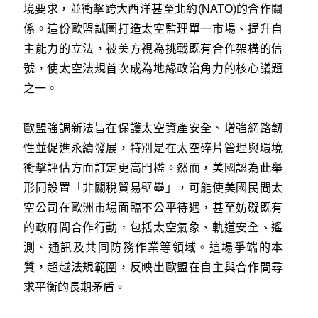
境要求，並衝擊跨大西洋甚至北約(NATO)的合作關
係。這份歐盟試圖打造太空監理單一市場、提升自
主能力的立法，被美方視為挑戰既有合作架構的信
號，使太空法規首次成為地緣政治角力的核心議題
之一。
歐盟強調新法旨在保護太空資產安全、增強網路韌
性並促進永續發展，特別是在太空碎片管理與環境
衝擊評估方面訂定更高門檻。然而，美國認為此舉
形同設置「非關稅貿易壁壘」，可能使美國民間太
空公司在歐洲市場面臨不公平待遇，甚至妨礙既有
的政府間合作行動，包括太空氣象、軌道安全、遙
測、通訊及共同防務作業等領域。這場爭端的本
質，超越法規範圍，反映出歐盟在自主與合作間尋
求平衡的長期矛盾。