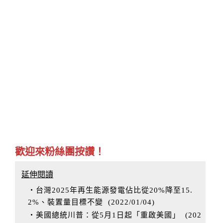
歡迎來粉絲團按讚！
延伸閱讀
‧台灣2025年再生能源發電佔比從20%降至15.
2%、裝置量目標不變
(
2022/01/04
)
‧美國總統川普：從5月1日起「重啟美國」
(
202