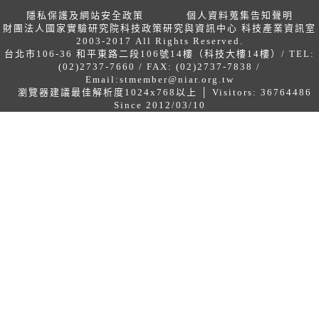
隱私保護及網站安全政策
個人資料蒐集告知聲明
財團法人國家實驗研究院科技政策研究與資訊中心 科技產業資訊室
2003-2017 All Rights Reserved.
台北市106-36 和平東路二段106號14樓（科技大樓14樓）/ TEL:
(02)2737-7660 / FAX: (02)2737-7838 /
Email:
stmember@niar.org.tw
瀏覽器建議最佳解析度1024x768以上 │ Visitors: 36764486
Since 2012/03/10