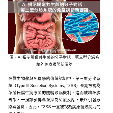
圖、AI 揭示腸道共生菌的分子對話：第三型分泌系
統的免疫調節新圖譜
在微生物學與免疫學的傳統認知中，第三型分泌系
統（Type III Secretion Systems, T3SS）長期被視為
革蘭氏陰性病原菌的關鍵致病機制，進而破壞細胞
骨架、干擾訊號傳遞並抑制免疫反應，最終引發感
染與發炎。因此，T3SS 一直被視為病原菌致病力的